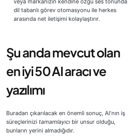
veya markanızın kendine özgü ses tonunda
dil tabanlı görev otomasyonu ile herkes
arasında net iletişimi kolaylaştırır.
Şu anda mevcut olan
en iyi 50 AI aracı ve
yazılımı
Buradan çıkarılacak en önemli sonuç, AI'nın iş
süreçlerinizi
tamamlayıcı
bir unsur olduğu,
bunların yerini almadığıdır.