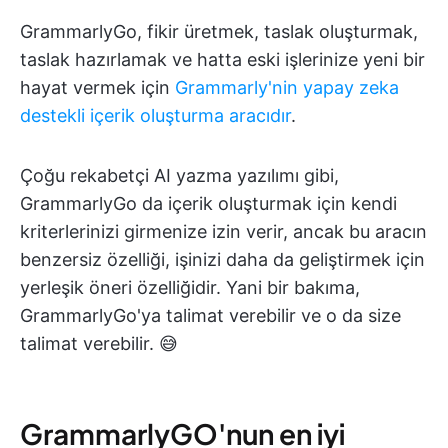
GrammarlyGo, fikir üretmek, taslak oluşturmak,
taslak hazırlamak ve hatta eski işlerinize yeni bir
hayat vermek için
Grammarly'nin yapay zeka
destekli içerik oluşturma aracıdır
.
Çoğu rekabetçi AI yazma yazılımı gibi,
GrammarlyGo da içerik oluşturmak için kendi
kriterlerinizi girmenize izin verir, ancak bu aracın
benzersiz özelliği, işinizi daha da geliştirmek için
yerleşik öneri özelliğidir. Yani bir bakıma,
GrammarlyGo'ya talimat verebilir ve o da size
talimat verebilir. 😅
GrammarlyGO'nun en iyi