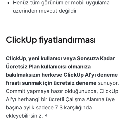
Henüz tüm görünümler mobil uygulama
üzerinden mevcut değildir
ClickUp fiyatlandırması
ClickUp, yeni kullanıcı veya Sonsuza Kadar
Ücretsiz Plan kullanıcısı olmanıza
bakılmaksızın herkese ClickUp AI'yı deneme
fırsatı sunmak için ücretsiz deneme
sunuyor.
Commit yapmaya hazır olduğunuzda, ClickUp
AI'yı herhangi bir ücretli Çalışma Alanına üye
başına aylık sadece 7 $ karşılığında
ekleyebilirsiniz. ⚡️