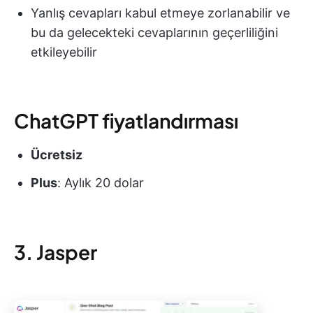
Yanlış cevapları kabul etmeye zorlanabilir ve
bu da gelecekteki cevaplarının geçerliliğini
etkileyebilir
ChatGPT fiyatlandırması
Ücretsiz
Plus
: Aylık 20 dolar
3. Jasper