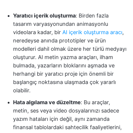
Yaratıcı içerik oluşturma
: Birden fazla
tasarım varyasyonundan animasyonlu
videolara kadar, bir
AI içerik oluşturma aracı
,
neredeyse anında prototipler ve ürün
modelleri dahil olmak üzere her türlü medyayı
oluşturur. AI metin yazma araçları, ilham
bulmada, yazarların bloklarını aşmada ve
herhangi bir yaratıcı proje için önemli bir
başlangıç noktasına ulaşmada çok yararlı
olabilir.
Hata algılama ve düzeltme
: Bu araçlar,
metin, ses veya video dosyalarınızı sadece
yazım hataları için değil, aynı zamanda
finansal tablolardaki sahtecilik faaliyetlerini,