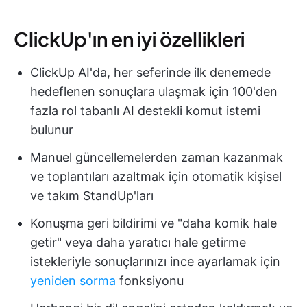
ClickUp'ın en iyi özellikleri
ClickUp AI'da, her seferinde ilk denemede
hedeflenen sonuçlara ulaşmak için 100'den
fazla rol tabanlı AI destekli komut istemi
bulunur
Manuel güncellemelerden zaman kazanmak
ve toplantıları azaltmak için otomatik kişisel
ve takım StandUp'ları
Konuşma geri bildirimi ve "daha komik hale
getir" veya daha yaratıcı hale getirme
istekleriyle sonuçlarınızı ince ayarlamak için
yeniden sorma
fonksiyonu