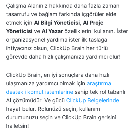
Çalışma Alanınız hakkında daha fazla zaman
tasarrufu ve bağlam farkında içgörüler elde
etmek için
AI Bilgi Yöneticisi
,
AI Proje
Yöneticisi
ve
AI Yazar
özelliklerini kullanın. İster
organizasyonel yardıma ister ilk taslağa
ihtiyacınız olsun, ClickUp Brain her türlü
görevde daha hızlı çalışmanıza yardımcı olur!
ClickUp Brain, en iyi sonuçlara daha hızlı
ulaşmanıza yardımcı olmak için
araştırma
destekli komut istemlerine
sahip tek rol tabanlı
AI çözümüdür. Ve gücü
ClickUp Belgelerinde
hayat bulur. Rolünüzü seçin, kullanım
durumunuzu seçin ve ClickUp Brain gerisini
halletsin!