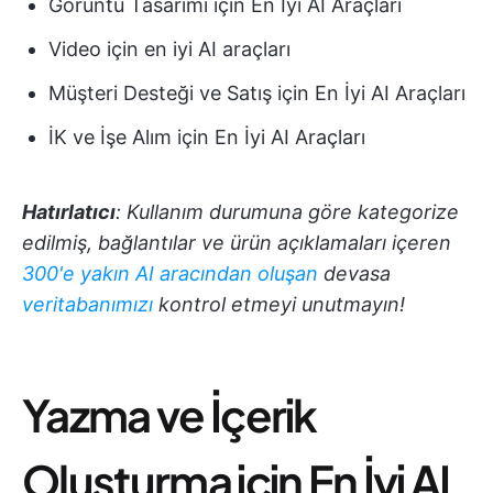
Görüntü Tasarımı için En İyi AI Araçları
Video için en iyi AI araçları
Müşteri Desteği ve Satış için En İyi AI Araçları
İK ve İşe Alım için En İyi AI Araçları
Hatırlatıcı
: Kullanım durumuna göre kategorize
edilmiş, bağlantılar ve ürün açıklamaları içeren
300'e yakın AI aracından oluşan
devasa
veritabanımızı
kontrol etmeyi unutmayın!
Yazma ve İçerik
Oluşturma için En İyi AI