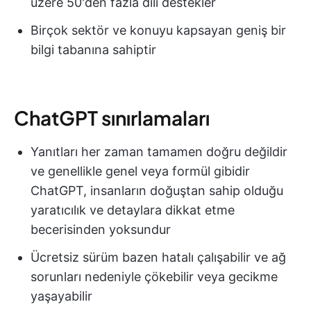
üzere 50'den fazla dili destekler
Birçok sektör ve konuyu kapsayan geniş bir
bilgi tabanına sahiptir
ChatGPT sınırlamaları
Yanıtları her zaman tamamen doğru değildir
ve genellikle genel veya formül gibidir
ChatGPT, insanların doğuştan sahip olduğu
yaratıcılık ve detaylara dikkat etme
becerisinden yoksundur
Ücretsiz sürüm bazen hatalı çalışabilir ve ağ
sorunları nedeniyle çökebilir veya gecikme
yaşayabilir