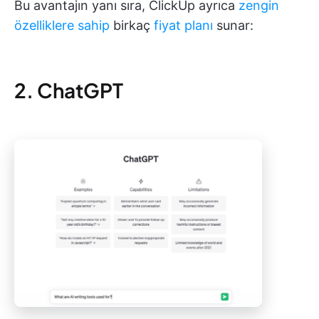
Bu avantajın yanı sıra, ClickUp ayrıca
zengin
özelliklere sahip
birkaç
fiyat planı
sunar:
2. ChatGPT