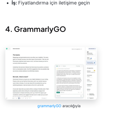
İş:
Fiyatlandırma için iletişime geçin
4. GrammarlyGO
grammarlyGO
aracılığıyla