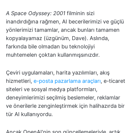
A Space Odyssey: 2001
filminin sizi
inandırdığına rağmen, AI becerilerimizi ve güçlü
yönlerimizi tamamlar, ancak bunları tamamen
kopyalayamaz (üzgünüm, Dave). Aslında,
farkında bile olmadan bu teknolojiyi
muhtemelen çoktan kullanmışsınızdır.
Çeviri uygulamaları, harita yazılımları, akış
hizmetleri,
e-posta pazarlama araçları
, e-ticaret
siteleri ve sosyal medya platformları,
deneyimlerimizi seçilmiş beslemeler, reklamlar
ve önerilerle zenginleştirmek için halihazırda bir
tür AI kullanıyordu.
Ancak OpenAI'nin son güncellemeleriyle, artık