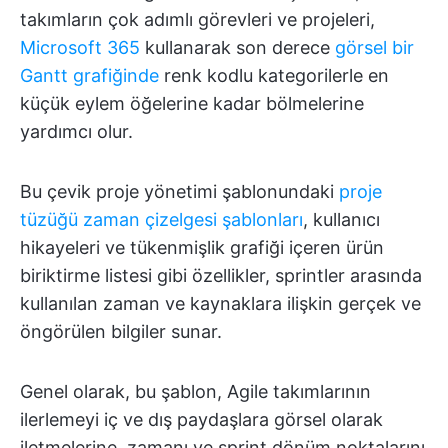
takımların çok adımlı görevleri ve projeleri,
Microsoft 365
kullanarak son derece
görsel bir
Gantt grafiğinde
renk kodlu kategorilerle en
küçük eylem öğelerine kadar bölmelerine
yardımcı olur.
Bu çevik proje yönetimi şablonundaki
proje
tüzüğü zaman çizelgesi şablonları
, kullanıcı
hikayeleri ve tükenmişlik grafiği içeren ürün
biriktirme listesi gibi özellikler, sprintler arasında
kullanılan zaman ve kaynaklara ilişkin gerçek ve
öngörülen bilgiler sunar.
Genel olarak, bu şablon, Agile takımlarının
ilerlemeyi iç ve dış paydaşlara görsel olarak
iletmelerine, zamanı ve sprint dönüm noktalarını