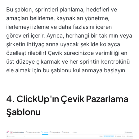
Bu şablon, sprintleri planlama, hedefleri ve
amaçları belirleme, kaynakları yönetme,
ilerlemeyi izleme ve daha fazlasını içeren
görevleri içerir. Ayrıca, herhangi bir takımın veya
şirketin ihtiyaçlarına uyacak şekilde kolayca
özelleştirilebilir! Çevik sürecinizde verimliliği en
üst düzeye çıkarmak ve her sprintin kontrolünü
ele almak için bu şablonu kullanmaya başlayın.
4. ClickUp'ın Çevik Pazarlama
Şablonu