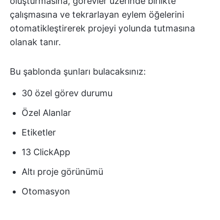
oluşturmasına, görevler üzerinde birlikte
çalışmasına ve tekrarlayan eylem öğelerini
otomatikleştirerek projeyi yolunda tutmasına
olanak tanır.
Bu şablonda şunları bulacaksınız:
30 özel görev durumu
Özel Alanlar
Etiketler
13 ClickApp
Altı proje görünümü
Otomasyon