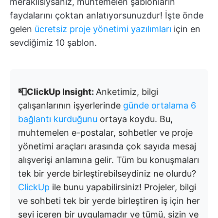
meraklısıysanız, muhtemelen şablonların
faydalarını çoktan anlatıyorsunuzdur! İşte önde
gelen
ücretsiz proje yönetimi yazılımları
için en
sevdiğimiz 10 şablon.
📮ClickUp Insight:
Anketimiz, bilgi
çalışanlarının işyerlerinde
günde ortalama 6
bağlantı kurduğunu
ortaya koydu. Bu,
muhtemelen e-postalar, sohbetler ve proje
yönetimi araçları arasında çok sayıda mesaj
alışverişi anlamına gelir. Tüm bu konuşmaları
tek bir yerde birleştirebilseydiniz ne olurdu?
ClickUp
ile bunu yapabilirsiniz! Projeler, bilgi
ve sohbeti tek bir yerde birleştiren iş için her
şeyi içeren bir uygulamadır ve tümü, sizin ve