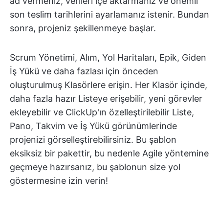
ad vermeniz, verileri içe aktarmanız ve önemli
son teslim tarihlerini ayarlamanız istenir. Bundan
sonra, projeniz şekillenmeye başlar.
Scrum Yönetimi, Alım, Yol Haritaları, Epik, Giden
İş Yükü ve daha fazlası için önceden
oluşturulmuş Klasörlere erişin. Her Klasör içinde,
daha fazla hazır Listeye erişebilir, yeni görevler
ekleyebilir ve ClickUp'ın özelleştirilebilir Liste,
Pano, Takvim ve İş Yükü görünümlerinde
projenizi görselleştirebilirsiniz. Bu şablon
eksiksiz bir pakettir, bu nedenle Agile yöntemine
geçmeye hazırsanız, bu şablonun size yol
göstermesine izin verin!