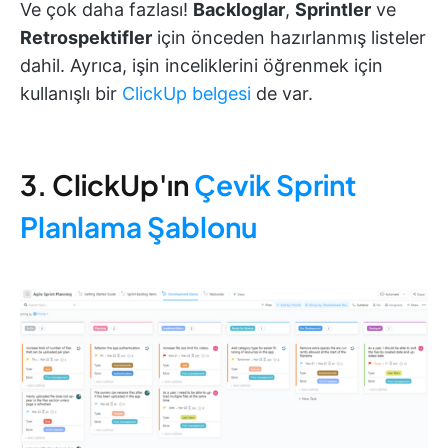
Ve çok daha fazlası!
Backloglar
,
Sprintler
ve
Retrospektifler
için önceden hazırlanmış listeler
dahil. Ayrıca, işin inceliklerini öğrenmek için
kullanışlı bir
ClickUp belgesi
de var.
3. ClickUp'ın
Çevik Sprint
Planlama Şablonu