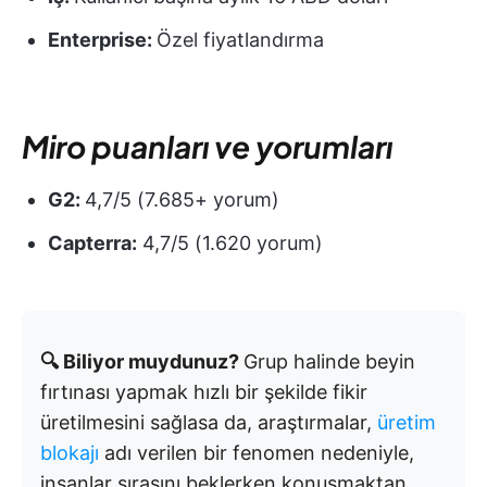
Enterprise:
Özel fiyatlandırma
Miro puanları ve yorumları
G2:
4,7/5 (7.685+ yorum)
Capterra:
4,7/5 (1.620 yorum)
🔍 Biliyor muydunuz?
Grup halinde beyin
fırtınası yapmak hızlı bir şekilde fikir
üretilmesini sağlasa da, araştırmalar,
üretim
blokajı
adı verilen bir fenomen nedeniyle,
insanlar sırasını beklerken konuşmaktan