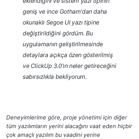
eklendiğini ve sistem yazı tipinin
geniş ve ince Gotham'dan daha
okunaklı Segoe UI yazı tipine
değiştirildiğini gördüm. Bu
uygulamanın geliştirilmesinde
detaylara açıkça özen gösterilmiş
ve ClickUp 3.0'ın neler getireceğini
sabırsızlıkla bekliyorum.
Deneyimlerime göre, proje yönetimi için diğer
tüm yazılımların yerini alacağını vaat eden hiçbir
çok amaçlı yazılım bu vaadini yerine