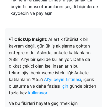
beyin fırtınası oturumlarını çeşitli biçimlerde
kaydedin ve paylaşın
📮
ClickUp Insight:
AI artık fütüristik bir
kavram değil, günlük iş akışlarına çoktan
entegre oldu. Aslında, ankete katılanların
%88'i AI'yı bir şekilde kullanıyor. Daha da
dikkat çekici olan ise, insanların bu
teknolojiyi benimseme istekliliği: Ankete
katılanların %55'i
AI'yı beyin fırtınası
, içerik
oluşturma ve daha fazlası
için
günde birden
fazla kez
kullanıyor
.
Ve bu fikirleri hayata geçirmek için