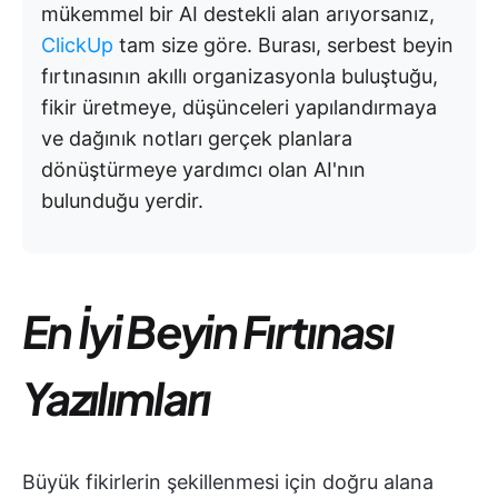
mükemmel bir AI destekli alan arıyorsanız,
ClickUp
tam size göre. Burası, serbest beyin
fırtınasının akıllı organizasyonla buluştuğu,
fikir üretmeye, düşünceleri yapılandırmaya
ve dağınık notları gerçek planlara
dönüştürmeye yardımcı olan AI'nın
bulunduğu yerdir.
En İyi Beyin Fırtınası
Yazılımları
Büyük fikirlerin şekillenmesi için doğru alana