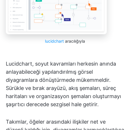
lucidchart
aracılığıyla
Lucidchart, soyut kavramları herkesin anında
anlayabileceği yapılandırılmış görsel
diyagramlara dönüştürmede mükemmeldir.
Sürükle ve bırak arayüzü, akış şemaları, süreç
haritaları ve organizasyon şemaları oluşturmayı
şaşırtıcı derecede sezgisel hale getirir.
Takımlar, öğeler arasındaki ilişkiler net ve
düzenli kaldığı için, diyagramlar karmaşıklaştıkça