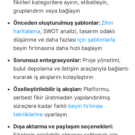
fikirleri kategorilere ayırın, etiketleyin,
gruplandırın veya bağlayın
Önceden oluşturulmuş şablonlar:
Zihin
haritalama
, SWOT analizi, tasarım odaklı
düşünme ve daha fazlası
için şablonlarla
beyin fırtınasına daha hızlı başlayın
Sorunsuz entegrasyonlar:
Proje yönetimi,
bulut depolama ve iletişim araçlarıyla bağlantı
kurarak iş akışlarını kolaylaştırın
Özelleştirilebilir iş akışları:
Platformu,
serbest fikir üretmeden yapılandırılmış
süreçlere kadar farklı
beyin fırtınası
tekniklerine
uyarlayın
Dışa aktarma ve paylaşım seçenekleri:
Fikirlerin erişilebilir olmasını sağlamak için