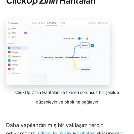
ClickUp Zihin Haritaları
ClickUp Zihin Haritaları ile fikirleri sorunsuz bir şekilde
düzenleyin ve birbirine bağlayın
Daha yapılandırılmış bir yaklaşım tercih
ediyorsanız,
ClickUp Zihin Haritaları
düşünceleri