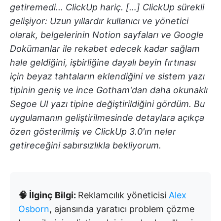
getiremedi... ClickUp hariç. […] ClickUp sürekli
gelişiyor: Uzun yıllardır kullanıcı ve yönetici
olarak, belgelerinin Notion sayfaları ve Google
Dokümanlar ile rekabet edecek kadar sağlam
hale geldiğini, işbirliğine dayalı beyin fırtınası
için beyaz tahtaların eklendiğini ve sistem yazı
tipinin geniş ve ince Gotham'dan daha okunaklı
Segoe UI yazı tipine değiştirildiğini gördüm. Bu
uygulamanın geliştirilmesinde detaylara açıkça
özen gösterilmiş ve ClickUp 3.0'ın neler
getireceğini sabırsızlıkla bekliyorum.
🧠 İlginç Bilgi:
Reklamcılık yöneticisi
Alex
Osborn
, ajansında yaratıcı problem çözme