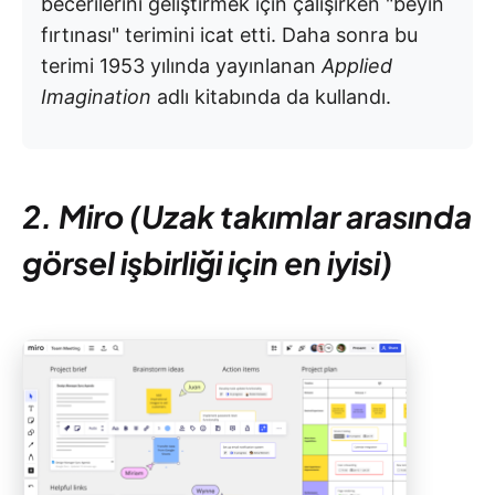
becerilerini geliştirmek için çalışırken "beyin
fırtınası" terimini icat etti. Daha sonra bu
terimi 1953 yılında yayınlanan
Applied
Imagination
adlı kitabında da kullandı.
2. Miro (Uzak takımlar arasında
görsel işbirliği için en iyisi)