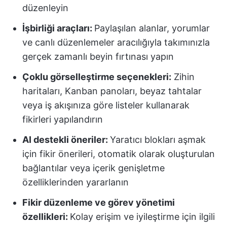
düzenleyin
İşbirliği araçları:
Paylaşılan alanlar, yorumlar
ve canlı düzenlemeler aracılığıyla takımınızla
gerçek zamanlı beyin fırtınası yapın
Çoklu görselleştirme seçenekleri:
Zihin
haritaları, Kanban panoları, beyaz tahtalar
veya iş akışınıza göre listeler kullanarak
fikirleri yapılandırın
AI destekli öneriler:
Yaratıcı blokları aşmak
için fikir önerileri, otomatik olarak oluşturulan
bağlantılar veya içerik genişletme
özelliklerinden yararlanın
Fikir düzenleme ve görev yönetimi
özellikleri:
Kolay erişim ve iyileştirme için ilgili