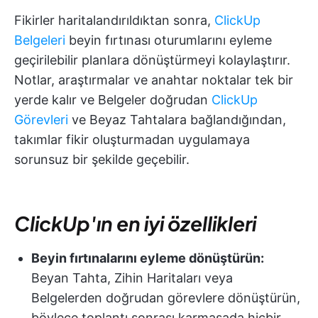
Fikirler haritalandırıldıktan sonra,
ClickUp
Belgeleri
beyin fırtınası oturumlarını eyleme
geçirilebilir planlara dönüştürmeyi kolaylaştırır.
Notlar, araştırmalar ve anahtar noktalar tek bir
yerde kalır ve Belgeler doğrudan
ClickUp
Görevleri
ve Beyaz Tahtalara bağlandığından,
takımlar fikir oluşturmadan uygulamaya
sorunsuz bir şekilde geçebilir.
ClickUp'ın en iyi özellikleri
Beyin fırtınalarını eyleme dönüştürün:
Beyan Tahta, Zihin Haritaları veya
Belgelerden doğrudan görevlere dönüştürün,
böylece toplantı sonrası karmaşada hiçbir