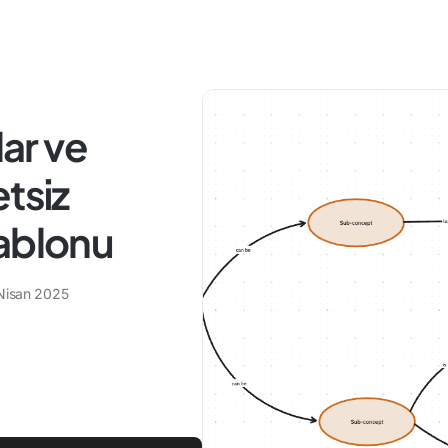
ar ve
tsiz
Şablonu
Nisan 2025