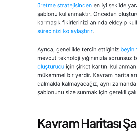
üretme stratejisinden
en iyi şekilde yar
şablonu kullanmaktır. Önceden oluştur
karmaşık fikirlerinizi anında ekleyip kul
sürecinizi kolaylaştırır
.
Ayrıca, genellikle tercih ettiğiniz
beyin 
mevcut teknoloji yığınınızla sorunsuz b
oluşturucu
için şirket kartını kullanma
mükemmel bir yerdir. Kavram haritaları
dalmakla kalmayacağız, aynı zamanda he
şablonunu size sunmak için gerekli çal
Kavram Haritası Ş