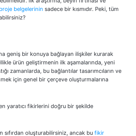
bilmelidir. İlk araştırma, beyin fırtınası ve
proje belgelerinin
sadece bir kısmıdır. Peki, tüm
bilirsiniz?
a geniş bir konuya bağlayan ilişkiler kurarak
llikle ürün geliştirmenin ilk aşamalarında, yeni
aştığı zamanlarda, bu bağlantılar tasarımcıların ve
mek için genel bir çerçeve oluşturmalarına
 yaratıcı fikirlerini doğru bir şekilde
 sıfırdan oluşturabilirsiniz, ancak bu
fikir