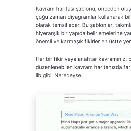
Kavram haritası şablonu, önceden oluştu
çoğu zaman diyagramlar kullanarak bilgile
olarak temsil eder. Bu şablonlar, takımla
hiyerarşik bir yapıda belirlemelerine y
önemli ve karmaşık fikirler en üstte yer 
Her bir fikir veya anahtar kavramınız, p
düzenlenebilen kavram haritanızda farklı
lib gibi. Neredeyse.