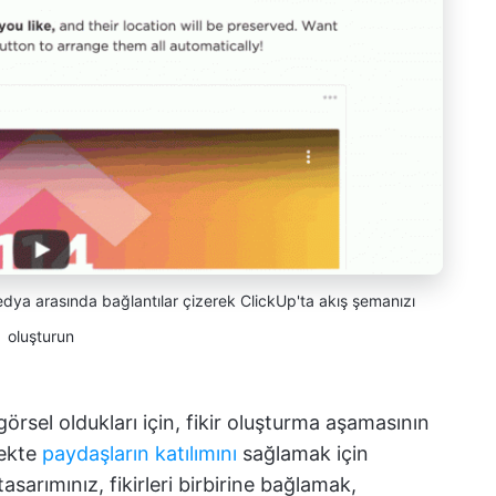
dya arasında bağlantılar çizerek ClickUp'ta akış şemanızı
oluşturun
örsel oldukları için, fikir oluşturma aşamasının
cekte
paydaşların katılımını
sağlamak için
sarımınız, fikirleri birbirine bağlamak,