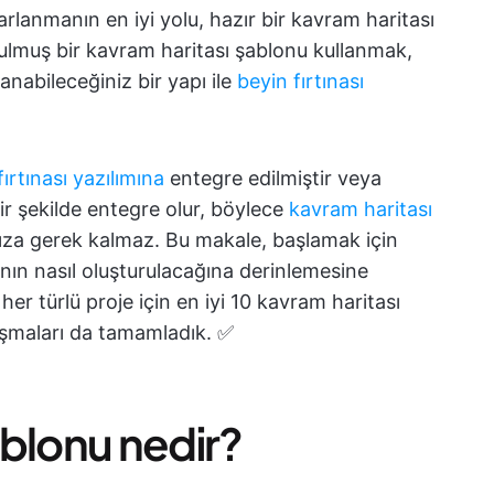
arlanmanın en iyi yolu, hazır bir kavram haritası
ulmuş bir kavram haritası şablonu kullanmak,
lanabileceğiniz bir yapı ile
beyin fırtınası
fırtınası yazılımına
entegre edilmiştir veya
ir şekilde entegre olur, böylece
kavram haritası
nıza gerek kalmaz. Bu makale, başlamak için
nın nasıl oluşturulacağına derinlemesine
r türlü proje için en iyi 10 kavram haritası
ışmaları da tamamladık. ✅
ablonu nedir?