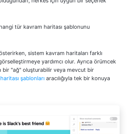
u olduğundan, herkes için uygun bir seçenek
 hangi tür kavram haritası şablonunu
gösterirken, sistem kavram haritaları farklı
 görselleştirmeye yardımcı olur. Ayrıca örümcek
n bir "ağ" oluşturabilir veya mevcut bir
 haritası şablonları
aracılığıyla tek bir konuya