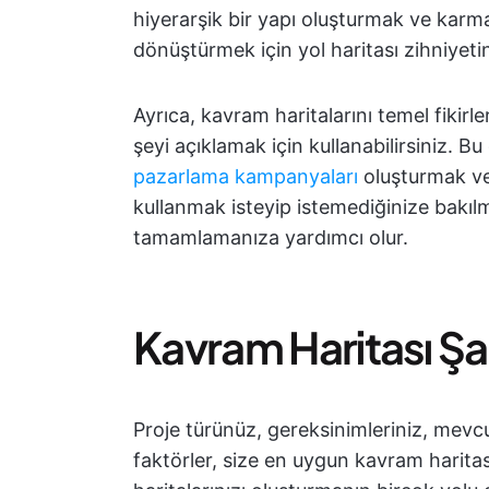
hiyerarşik bir yapı oluşturmak ve karmaş
dönüştürmek için yol haritası zihniyeti
Ayrıca, kavram haritalarını temel fikirl
şeyi açıklamak için kullanabilirsiniz. Bu
pazarlama kampanyaları
oluşturmak ve
kullanmak isteyip istemediğinize bakılm
tamamlamanıza yardımcı olur.
Kavram Haritası Şa
Proje türünüz, gereksinimleriniz, mevcut
faktörler, size en uygun kavram harita