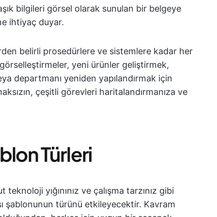
ık bilgileri görsel olarak sunulan bir belgeye
ne ihtiyaç duyar.
erden belirli prosedürlere ve sistemlere kadar her
 görselleştirmeler, yeni ürünler geliştirmek,
ya departmanı yeniden yapılandırmak için
aksızın, çeşitli görevleri haritalandırmanıza ve
blon Türleri
 teknoloji yığınınız ve çalışma tarzınız gibi
sı şablonunun türünü etkileyecektir. Kavram