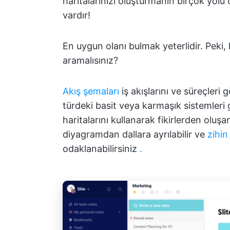
haritalarınızı oluşturmanın birçok yol
vardır!
En uygun olanı bulmak yeterlidir. Peki,
aramalısınız?
Akış şemaları
iş akışlarını ve süreçleri 
türdeki basit veya karmaşık sistemleri
haritalarını kullanarak fikirlerden oluşa
diyagramdan dallara ayrılabilir ve
zihin
odaklanabilirsiniz
.