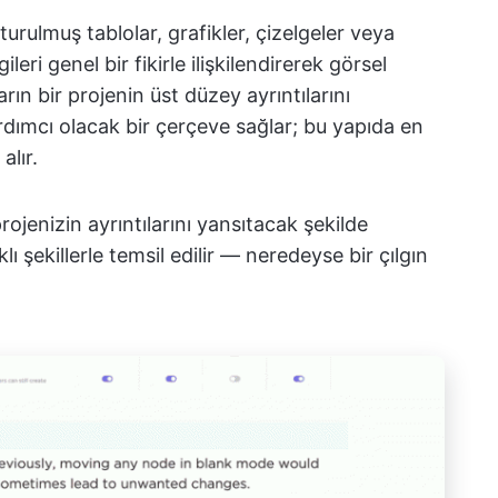
rulmuş tablolar, grafikler, çizelgeler veya
ri genel bir fikirle ilişkilendirerek görsel
rın bir projenin üst düzey ayrıntılarını
ardımcı olacak bir çerçeve sağlar; bu yapıda en
alır.
rojenizin ayrıntılarını yansıtacak şekilde
 şekillerle temsil edilir — neredeyse bir çılgın