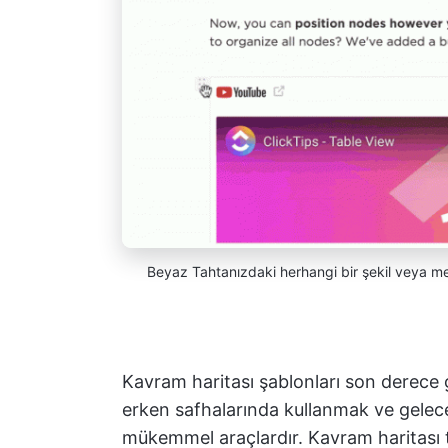
Beyaz Tahtanızdaki herhangi bir şekil veya me
Kavram haritası şablonları son derece g
erken safhalarında kullanmak ve gele
mükemmel araçlardır. Kavram haritası ta