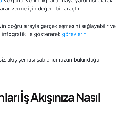
ya
ve genel verimliliği artırmaya yardımcı olarak
rar verme için değerli bir araçtır.
in doğru sırayla gerçekleşmesini sağlayabilir ve
ya infografik ile göstererek
görevlerin
tsiz akış şeması şablonumuzun bulunduğu
arı İş Akışınıza Nasıl