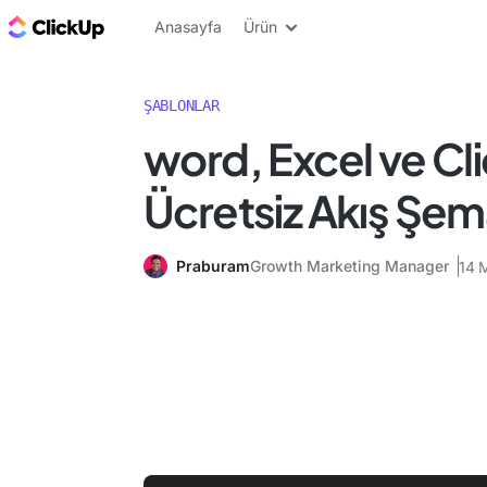
ClickUp Blog
Anasayfa
Ürün
ŞABLONLAR
word, Excel ve Cl
Ücretsiz Akış Şem
Praburam
Growth Marketing Manager
14 