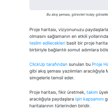
Bu akış şeması, görevleri kolay görselle
Proje haritası, vizyonunuzu paydaşlar
olmasını sağlamanın en etkili yollarında
teslim edilecekleri
basit bir proje harit
birbiriyle bağlantılı somut adımlara böleb
ClickUp tarafından
sunulan bu
Proje H
gibi akış şeması yazılımları aracılığıyla
simgelerle temsil eder.
Proje haritası, fikir üretmek,
takım
üyel
aracılığıyla paydaşlara
işin kapsamını
gö
haritalarının türlerinden biridir.