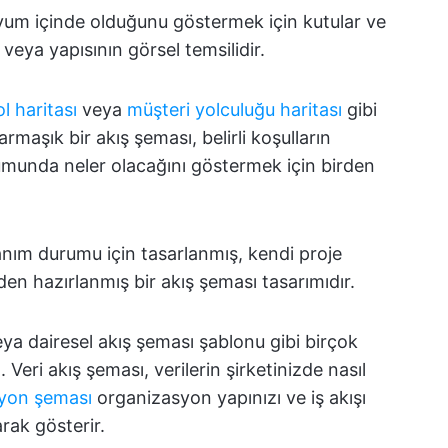
 uyum içinde olduğunu göstermek için kutular ve
i veya yapısının görsel temsilidir.
l haritası
veya
müşteri yolculuğu haritası
gibi
rmaşık bir akış şeması, belirli koşulların
munda neler olacağını göstermek için birden
lanım durumu için tasarlanmış, kendi proje
den hazırlanmış bir akış şeması tasarımıdır.
a dairesel akış şeması şablonu gibi birçok
. Veri akış şeması, verilerin şirketinizde nasıl
yon şeması
organizasyon yapınızı ve iş akışı
arak gösterir.