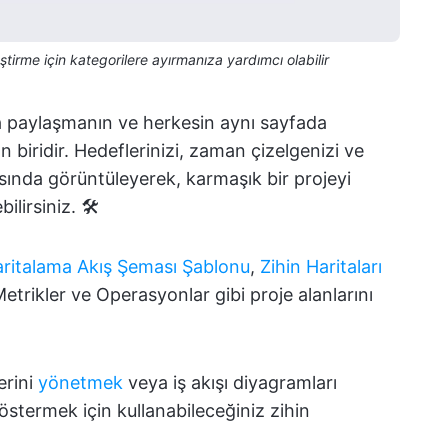
ştirme için kategorilere ayırmanıza yardımcı olabilir
la paylaşmanın ve herkesin aynı sayfada
n biridir. Hedeflerinizi, zaman çizelgenizi ve
asında görüntüleyerek, karmaşık bir projeyi
ilirsiniz. 🛠️
aritalama Akış Şeması Şablonu
,
Zihin Haritaları
 Metrikler ve Operasyonlar gibi proje alanlarını
erini
yönetmek
veya iş akışı diyagramları
stermek için kullanabileceğiniz zihin