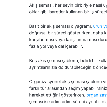
Akış şeması, her şeyin birbiriyle nasıl
oklar gibi işaretler kullanan bir iş sürec
Basit bir akış şeması diyagramı,
ürün yo
doğrusal bir süreci gösterirken, daha ka
karşılanması veya karşılanmaması duru
fazla yol veya dal içerebilir.
Boş akış şeması şablonu, belirli bir kul
ayrıntılarınızla doldurabileceğiniz önce
Organizasyonel akış şeması şablonu vey
farklı tür arasından seçim yapabilirsiniz
hareket ettiğini gösterirken,
organizas
şeması ise adım adım süreci ayrıntılı ol