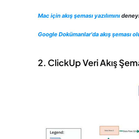
Mac için akış şeması yazılımını
deneyi
Google Dokümanlar'da akış şeması ol
2. ClickUp Veri Akış Şem