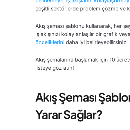
belirlemeye
,
iş akışlarını kolaylaştırma
çeşitli sektörlerde problem çözme ve ka
Akış şeması şablonu kullanarak, her şey
iş akışınızı kolay anlaşılır bir grafik ve
önceliklerini
daha iyi belirleyebilirsiniz.
Akış şemalarına başlamak için 10 ücre
listeye göz atın!
Akış Şeması Şablonl
Yarar Sağlar?