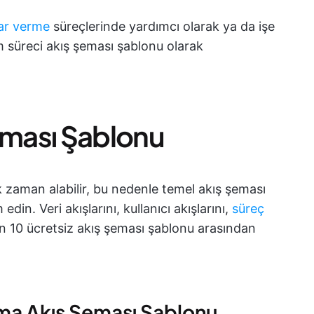
ar verme
süreçlerinde yardımcı olarak ya da işe
ım süreci akış şeması şablonu olarak
eması Şablonu
ok zaman alabilir, bu nedenle temel akış şeması
in. Veri akışlarını, kullanıcı akışlarını,
süreç
n 10 ücretsiz akış şeması şablonu arasından
ama Akış Şeması Şablonu