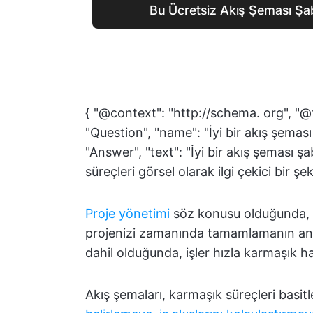
Bu Ücretsiz Akış Şeması Şa
{ "@context": "http://schema. org", "@
"Question", "name": "İyi bir akış şema
"Answer", "text": "İyi bir akış şeması ş
süreçleri görsel olarak ilgi çekici bir şeki
Proje yönetimi
söz konusu olduğunda, t
projenizi zamanında tamamlamanın anah
dahil olduğunda, işler hızla karmaşık hal
Akış şemaları, karmaşık süreçleri basitle