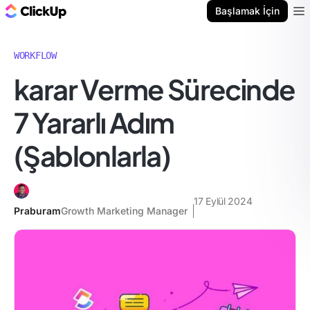
ClickUp Blog
Başlamak İçin
Ope
WORKFLOW
karar Verme Sürecinde
7 Yararlı Adım
(Şablonlarla)
17 Eylül 2024
Praburam
Growth Marketing Manager