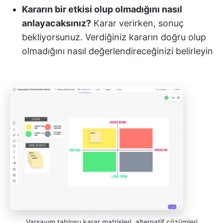
Kararın bir etkisi olup olmadığını nasıl
anlayacaksınız?
Karar verirken, sonuç
bekliyorsunuz. Verdiğiniz kararın doğru olup
olmadığını nasıl değerlendireceğinizi belirleyin
Varsayım tablosu karar matrisleri, alternatif çözümleri