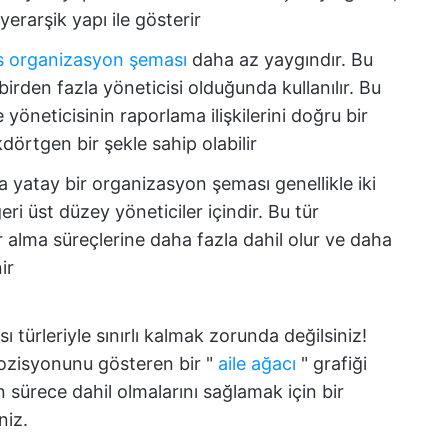
yerarşik yapı ile gösterir
s organizasyon şeması
daha az yaygındır. Bu
irden fazla yöneticisi olduğunda kullanılır. Bu
 yöneticisinin raporlama ilişkilerini doğru bir
dörtgen bir şekle sahip olabilir
 yatay bir organizasyon şeması genellikle iki
eri üst düzey yöneticiler içindir. Bu tür
ar alma süreçlerine daha fazla dahil olur ve daha
ir
türleriyle sınırlı kalmak zorunda değilsiniz!
 pozisyonunu gösteren bir "
aile ağacı
" grafiği
ın sürece dahil olmalarını sağlamak için bir
niz.