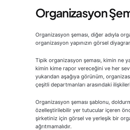
Organizasyon Şem
Organizasyon şeması, diğer adıyla or
organizasyon yapınızın görsel diyagram
Tipik organizasyon şeması, kimin ne y
kimin kime rapor vereceğini ve her sevi
yukarıdan aşağıya görünüm, organizasyo
çeşitli departmanları arasındaki ilişkiler
Organizasyon şeması şablonu, doldurma
özelleştirilebilir yer tutucular içeren 
şirketiniz için görsel ve yerleşik bir o
ağrıtmamalıdır.