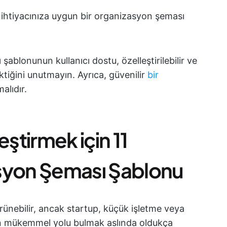
 ihtiyacınıza uygun bir organizasyon şeması
şablonunun kullanıcı dostu, özelleştirilebilir ve
ktiğini unutmayın. Ayrıca, güvenilir
bir
alıdır.
eştirmek için 11
syon Şeması Şablonu
ünebilir, ancak startup, küçük işletme veya
çin mükemmel yolu bulmak aslında oldukça