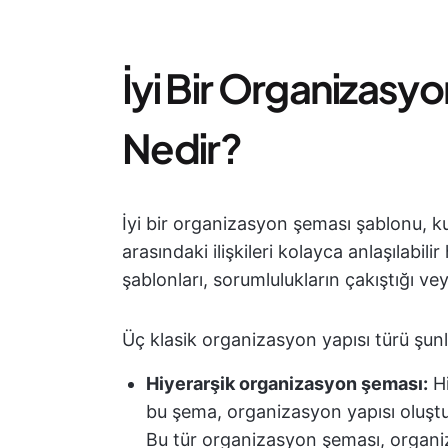
İyi Bir Organizasy
Nedir?
İyi bir organizasyon şeması şablonu, k
arasındaki ilişkileri kolayca anlaşılabil
şablonları, sorumlulukların çakıştığı vey
Üç klasik organizasyon yapısı türü şunl
Hiyerarşik organizasyon şeması:
Hi
bu şema, organizasyon yapısı oluştu
Bu tür organizasyon şeması, organiz