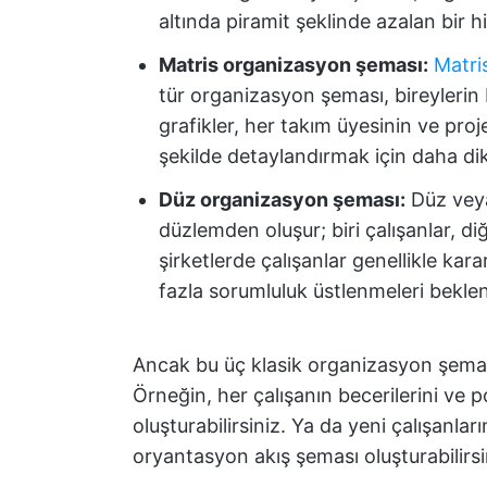
altında piramit şeklinde azalan bir hi
Matris organizasyon şeması:
Matri
tür organizasyon şeması, bireylerin b
grafikler, her takım üyesinin ve proje
şekilde detaylandırmak için daha dik
Düz organizasyon şeması:
Düz veya
düzlemden oluşur; biri çalışanlar, diğ
şirketlerde çalışanlar genellikle kar
fazla sorumluluk üstlenmeleri beklen
Ancak bu üç klasik organizasyon şeması 
Örneğin, her çalışanın becerilerini ve
oluşturabilirsiniz. Ya da yeni çalışanlar
oryantasyon akış şeması oluşturabilirsi