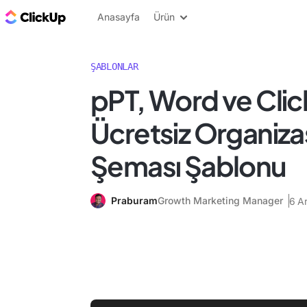
ClickUp Blog
Anasayfa
Ürün
ŞABLONLAR
pPT, Word ve Clic
Ücretsiz Organiz
Şeması Şablonu
Praburam
Growth Marketing Manager
6 A