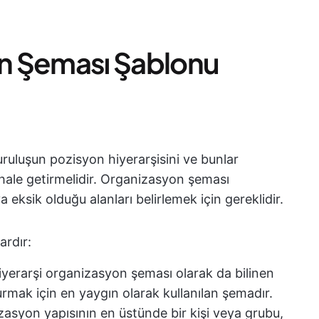
on Şeması Şablonu
uruluşun pozisyon hiyerarşisini ve bunlar
ir hale getirmelidir. Organizasyon şeması
a eksik olduğu alanları belirlemek için gereklidir.
ardır:
yerarşi organizasyon şeması olarak da bilinen
rmak için en yaygın olarak kullanılan şemadır.
asyon yapısının en üstünde bir kişi veya grubu,