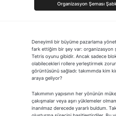
Organizasyon Şeması Şablo
Deneyimli bir büyüme pazarlama yönetic
fark ettiğim bir şey var: organizasyon ş
Tetris oyunu gibidir. Ancak sadece blok
olabilecekleri rollere yerleştirmek zor
görüntüsünü sağladı: takımımda kim ki
araya geliyor?
Takımımın yapısının her yönünün mükem
çakışmalar veya aşırı yüklemeler olmam
inanılmaz derecede yararlı buldum. Ta
oluşturma sürecini basitleştirdiler. Bu 