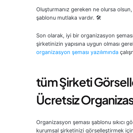
Oluşturmanız gereken ne olursa olsun,
şablonu mutlaka vardır. 🛠️
Son olarak, iyi bir organizasyon şeması 
şirketinizin yapısına uygun olması gere
organizasyon şeması yazılımında
çalışm
tüm Şirketi Görsell
Ücretsiz Organiza
Organizasyon şeması şablonu sıkıcı gör
kurumsal şirketinizi görselleştirmek i