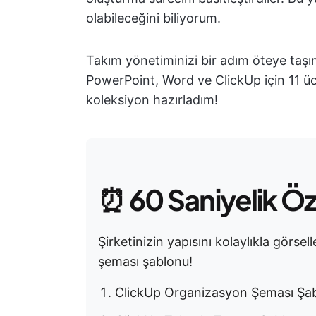
olabileceğini biliyorum.
Takım yönetiminizi bir adım öteye taşı
PowerPoint, Word ve ClickUp için 11 ü
koleksiyon hazırladım!
⏰
60 Saniyelik Ö
Şirketinizin yapısını kolaylıkla görs
şeması şablonu!
ClickUp Organizasyon Şeması Şa