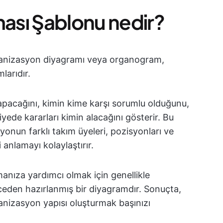
ası Şablonu nedir?
ganizasyon diyagramı veya organogram,
larıdır.
apacağını, kimin kime karşı sorumlu olduğunu,
yede kararları kimin alacağını gösterir. Bu
nun farklı takım üyeleri, pozisyonları ve
i anlamayı kolaylaştırır.
nıza yardımcı olmak için genellikle
önceden hazırlanmış bir diyagramdır. Sonuçta,
rganizasyon yapısı oluşturmak başınızı