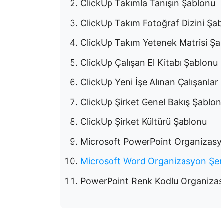
ClickUp Takımla Tanışın Şablonu
ClickUp Takım Fotoğraf Dizini Şa
ClickUp Takım Yetenek Matrisi Ş
ClickUp Çalışan El Kitabı Şablonu
ClickUp Yeni İşe Alınan Çalışanla
ClickUp Şirket Genel Bakış Şablo
ClickUp Şirket Kültürü Şablonu
Microsoft PowerPoint Organizas
Microsoft Word Organizasyon Şe
PowerPoint Renk Kodlu Organizas