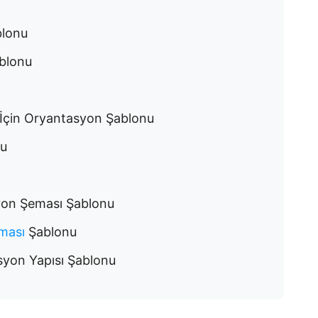
blonu
ablonu
r İçin Oryantasyon Şablonu
nu
yon Şeması Şablonu
ması
Şablonu
yon Yapısı Şablonu