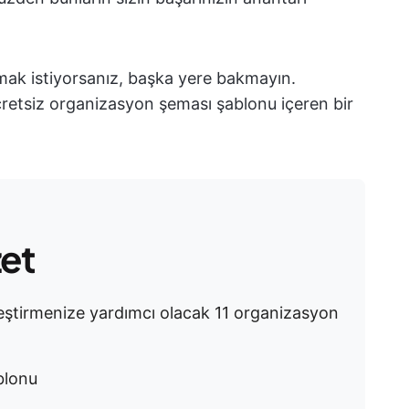
mak istiyorsanız, başka yere bakmayın.
cretsiz organizasyon şeması şablonu içeren bir
zet
elleştirmenize yardımcı olacak 11 organizasyon
blonu