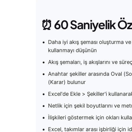
⏰
60 Saniyelik Ö
Daha iyi akış şeması oluşturma ve 
kullanmayı düşünün
Akış şemaları, iş akışlarını ve süreç
Anahtar şekiller arasında Oval (S
(Karar) bulunur
Excel'de Ekle > Şekiller'i kullanar
Netlik için şekil boyutlarını ve met
İlişkileri göstermek için okları kull
Excel, takımlar arası işbirliği için i