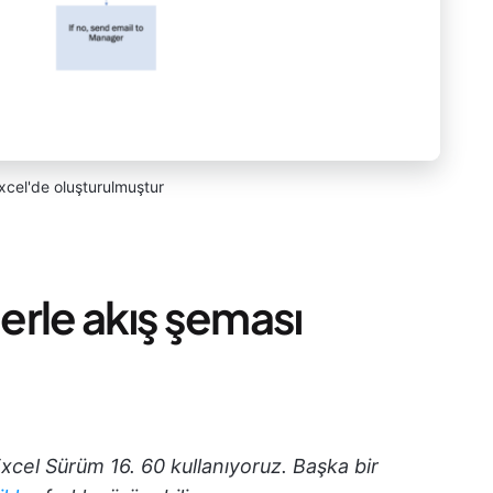
xcel'de oluşturulmuştur
lerle akış şeması
xcel Sürüm 16. 60 kullanıyoruz. Başka bir