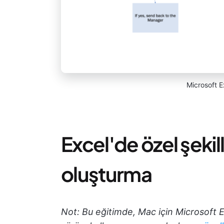
Microsoft E
Excel'de özel şekil
oluşturma
Not: Bu eğitimde, Mac için Microsoft E