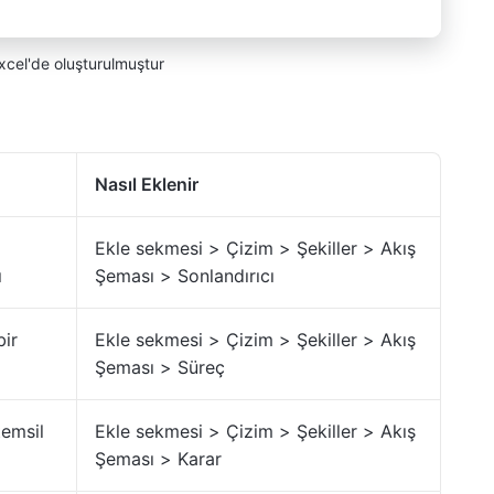
xcel'de oluşturulmuştur
Nasıl Eklenir
Ekle sekmesi > Çizim > Şekiller > Akış
ı
Şeması > Sonlandırıcı
bir
Ekle sekmesi > Çizim > Şekiller > Akış
Şeması > Süreç
temsil
Ekle sekmesi > Çizim > Şekiller > Akış
Şeması > Karar