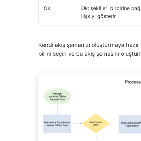
Ok
Ok: şekilleri birbirine ba
ilişkiyi gösterir
Kendi akış şemanızı oluşturmaya hazır 
birini seçin ve bu akış şemasını oluştu