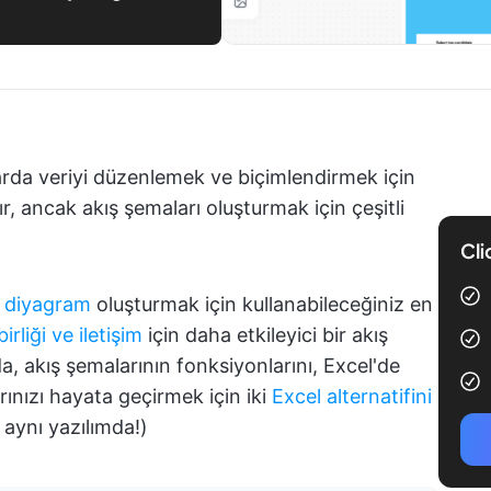
arda veriyi düzenlemek ve biçimlendirmek için
ır, ancak akış şemaları oluşturmak için çeşitli
Cli
r diyagram
oluşturmak için kullanabileceğiniz en
birliği ve iletişim
için daha etkileyici bir akış
a, akış şemalarının fonksiyonlarını, Excel'de
ınızı hayata geçirmek için iki
Excel alternatifini
e aynı yazılımda!)