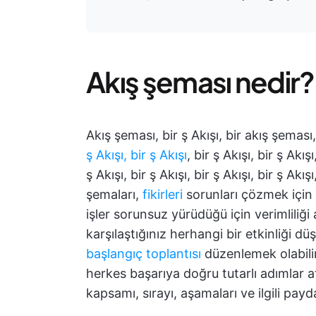
Akış şeması nedir?
Akış şeması, bir ş Akışı, bir akış şeması, b
ş Akışı, bir ş Akışı
, bir ş Akışı, bir ş Akışı
ş Akışı, bir ş Akışı, bir ş Akışı, bir ş Akışı
şemaları,
fikirleri
sorunları çözmek için
işler sorunsuz yürüdüğü için verimliliği
karşılaştığınız herhangi bir etkinliği d
başlangıç toplantısı
düzenlemek olabilir.
herkes başarıya doğru tutarlı adımlar at
kapsamı, sırayı, aşamaları ve ilgili payd