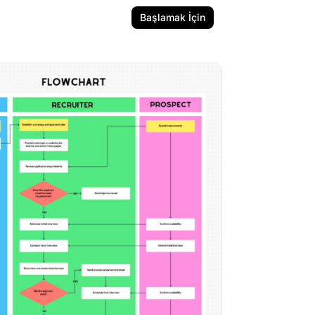
Başlamak İçin