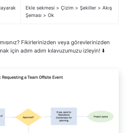
ğlayarak
Ekle sekmesi > Çizim > Şekiller > Akış
Şeması > Ok
mısınız? Fikirlerinizden veya görevlerinizden
rmak için adım adım kılavuzumuzu izleyin! ⬇️