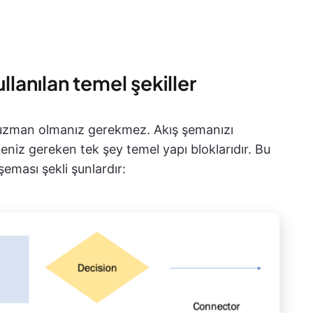
llanılan temel şekiller
zman olmanız gerekmez. Akış şemanızı
meniz gereken tek şey temel yapı bloklarıdır. Bu
eması şekli şunlardır: