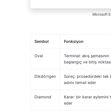
Microsoft E
Sembol
Fonksiyon
Oval
Terminal: akış şemasının
başlangıç ve bitiş noktas
Dikdörtgen
Süreç: prosedürdeki tek 
adımı temsil eder
Diamond
Karar: bir karar eylemini 
eder