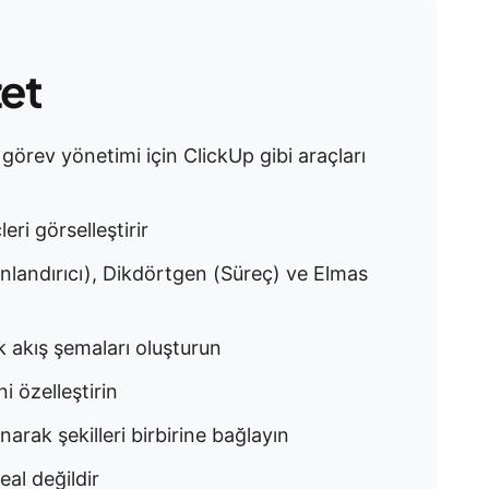
zet
görev yönetimi için ClickUp gibi araçları
leri görselleştirir
onlandırıcı), Dikdörtgen (Süreç) ve Elmas
ak akış şemaları oluşturun
ni özelleştirin
anarak şekilleri birbirine bağlayın
deal değildir