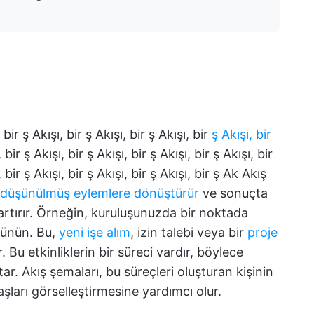
ir ş Akışı, bir ş Akışı, bir ş Akışı, bir
ş Akışı, bir
, bir ş Akışı, bir ş Akışı, bir ş Akışı, bir ş Akışı, bir
, bir ş Akışı, bir ş Akışı, bir ş Akışı, bir ş Ak Akış
düşünülmüş eylemlere dönüştürür
ve sonuçta
 artırır. Örneğin, kuruluşunuzda bir noktada
üşünün. Bu,
yeni işe alım
, izin talebi veya bir
proje
 Bu etkinliklerin bir süreci vardır, böylece
ar. Akış şemaları, bu süreçleri oluşturan kişinin
aşları görselleştirmesine yardımcı olur.