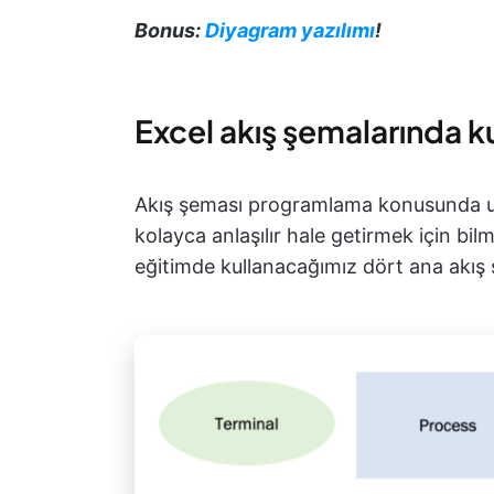
Bonus:
Diyagram yazılımı
!
Excel akış şemalarında ku
Akış şeması programlama konusunda u
kolayca anlaşılır hale getirmek için bil
eğitimde kullanacağımız dört ana akış ş