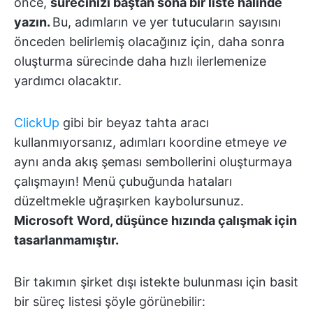
önce,
sürecinizi baştan sona bir liste halinde
yazın.
Bu, adımların ve yer tutucuların sayısını
önceden belirlemiş olacağınız için, daha sonra
oluşturma sürecinde daha hızlı ilerlemenize
yardımcı olacaktır.
ClickUp
gibi bir beyaz tahta aracı
kullanmıyorsanız, adımları koordine etmeye
ve
aynı anda akış şeması sembollerini oluşturmaya
çalışmayın! Menü çubuğunda hataları
düzeltmekle uğraşırken kaybolursunuz.
Microsoft
Word, düşünce hızında çalışmak için
tasarlanmamıştır.
Bir takımın şirket dışı istekte bulunması için basit
bir süreç listesi şöyle görünebilir: