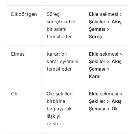
Dikdörtgen
Süreç:
Ekle
sekmesi >
süreçteki tek
Şekiller
>
Akış
bir adımı
Şeması
>
temsil eder
Süreç
Elmas
Karar: bir
Ekle
sekmesi >
karar eylemini
Şekiller
>
Akış
temsil eder
Şeması
>
Karar
Ok
Ok: şekilleri
Ekle
sekmesi >
birbirine
Şekiller
>
Akış
bağlayarak
Şeması
>
Ok
ilişkiyi
gösterir