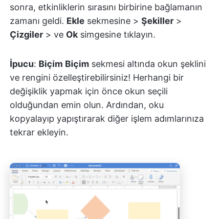
sonra, etkinliklerin sırasını birbirine bağlamanın
zamanı geldi.
Ekle
sekmesine >
Şekiller
>
Çizgiler
> ve
Ok
simgesine tıklayın.
İpucu
:
Biçim
Biçim
sekmesi altında okun şeklini
ve rengini özelleştirebilirsiniz! Herhangi bir
değişiklik yapmak için önce okun seçili
olduğundan emin olun. Ardından, oku
kopyalayıp yapıştırarak diğer işlem adımlarınıza
tekrar ekleyin.