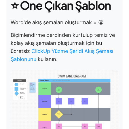
⭐ Öne Çıkan Şablon
Word'de akış şemaları oluşturmak = 😩
Biçimlendirme derdinden kurtulup temiz ve
kolay akış şemaları oluşturmak için bu
ücretsiz
ClickUp Yüzme Şeridi Akış Şeması
Şablonunu
kullanın.