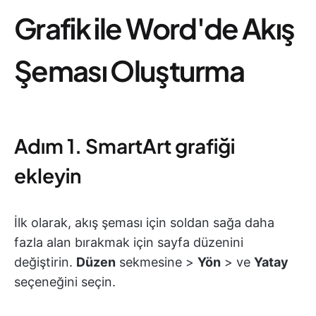
Grafik ile Word'de Akış
Şeması Oluşturma
Adım 1. SmartArt grafiği
ekleyin
İlk olarak, akış şeması için soldan sağa daha
fazla alan bırakmak için sayfa düzenini
değiştirin.
Düzen
sekmesine >
Yön
> ve
Yatay
seçeneğini seçin.