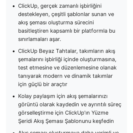
ClickUp, gerçek zamanlı işbirliğini
destekleyen, çeşitli şablonlar sunan ve
akış şeması oluşturma sürecini
basitleştiren kapsamlı bir platformla bu
sınırlamaları aşar.
ClickUp Beyaz Tahtalar, takımların akış
şemalarını işbirliği içinde oluşturmasına,
test etmesine ve düzenlemesine olanak
tanıyarak modern ve dinamik takımlar
için güçlü bir araçtır
Kolay paylaşım için akış şemalarınızı
görüntü olarak kaydedin ve ayrıntılı süreç
görselleştirme için ClickUp'ın Yüzme
Şeridi Akış Şeması Şablonunu keşfedin
Akış şeması oluşturmaya daha verimli ve