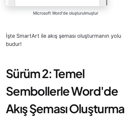
Microsoft Word'de oluşturulmuştur
İşte SmartArt ile akış şeması oluşturmanın yolu
budur!
Sürüm 2: Temel
Sembollerle Word'de
Akış Şeması Oluşturma