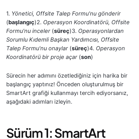
1.
Yönetici, Offsite Talep Formu'nu gönderir
(
başlangıç
)2.
Operasyon Koordinatörü, Offsite
Formu'nu inceler
(
süreç
)3.
Operasyonlardan
Sorumlu Kıdemli Başkan Yardımcısı, Offsite
Talep Formu'nu onaylar
(
süreç
)4.
Operasyon
Koordinatörü bir proje açar
(
son
)
Sürecin her adımını özetlediğiniz için harika bir
başlangıç yaptınız! Önceden oluşturulmuş bir
SmartArt grafiği kullanmayı tercih ediyorsanız,
aşağıdaki adımları izleyin.
Sürüm 1: SmartArt