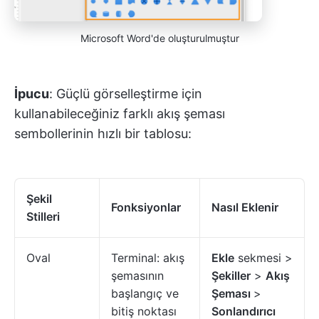
Microsoft Word'de oluşturulmuştur
İpucu
: Güçlü görselleştirme için
kullanabileceğiniz farklı akış şeması
sembollerinin hızlı bir tablosu:
Şekil
Fonksiyonlar
Nasıl Eklenir
Stilleri
Oval
Terminal: akış
Ekle
sekmesi >
şemasının
Şekiller
>
Akış
başlangıç ve
Şeması
>
bitiş noktası
Sonlandırıcı