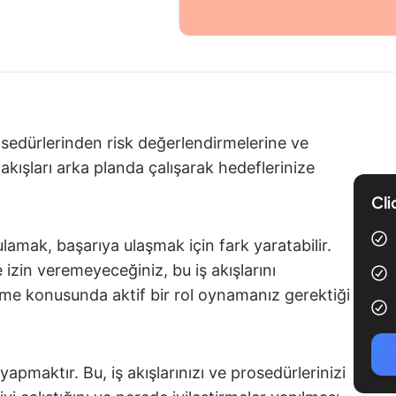
prosedürlerinden risk değerlendirmelerine ve
akışları arka planda çalışarak hedeflerinize
Cli
lamak, başarıya ulaşmak için fark yaratabilir.
 izin veremeyeceğiniz, bu iş akışlarını
tirme konusunda aktif bir rol oynamanız gerektiği
yapmaktır. Bu, iş akışlarınızı ve prosedürlerinizi