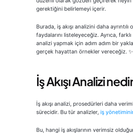
düzenli olarak gözden geçirerek neyin iy
gerektiğini belirlemeyi içerir.
Burada, iş akışı analizini daha ayrıntıl
faydalarını listeleyeceğiz. Ayrıca, farklı 
analizi yapmak için adım adım bir yakl
gerçek hayattan örnekler vereceğiz. ✨
İş Akışı Analizi nedi
İş akışı analizi, prosedürleri daha ver
sürecidir. Bu tür analizler,
iş yönetimini
Bu, hangi iş akışlarının verimsiz olduğu