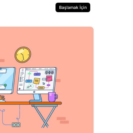
Başlamak İçin