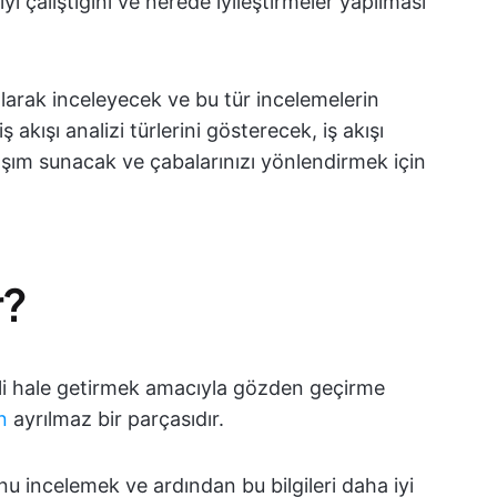
i çalıştığını ve nerede iyileştirmeler yapılması
ı olarak inceleyecek ve bu tür incelemelerin
iş akışı analizi türlerini gösterecek, iş akışı
aşım sunacak ve çabalarınızı yönlendirmek için
r?
imli hale getirmek amacıyla gözden geçirme
n
ayrılmaz bir parçasıdır.
nu incelemek ve ardından bu bilgileri daha iyi