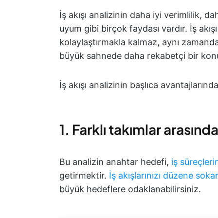
İş akışı analizinin daha iyi verimlilik,
uyum gibi birçok faydası vardır. İş akışı a
kolaylaştırmakla kalmaz, aynı zamand
büyük sahnede daha rekabetçi bir konu
İş akışı analizinin başlıca avantajlarında
1. Farklı takımlar arasında
Bu analizin anahtar hedefi,
iş süreçler
getirmektir.
İş akışlarınızı düzene soka
büyük hedeflere odaklanabilirsiniz.