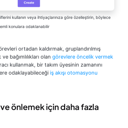
rini kullanın veya ihtiyaçlarınıza göre özelleştirin, böylece
emli konulara odaklanabilir
revleri ortadan kaldırmak, gruplandırılmış
ve bağımlılıkları olan
görevlere öncelik vermek
racı kullanmak, bir takım üyesinin zamanını
lere odaklayabileceği
iş akışı otomasyonu
 ve önlemek için daha fazla