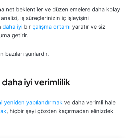
 daha net beklentiler ve düzenlemelere daha kolay
nalizi, iş süreçlerinizin iç işleyişini
a
daha iyi
bir
çalışma ortamı
yaratır ve sizi
ma getirir.
n bazıları şunlardır.
 daha iyi verimlilik
ini yeniden yapılandırmak
ve daha verimli hale
rak
, hiçbir şeyi gözden kaçırmadan elinizdeki