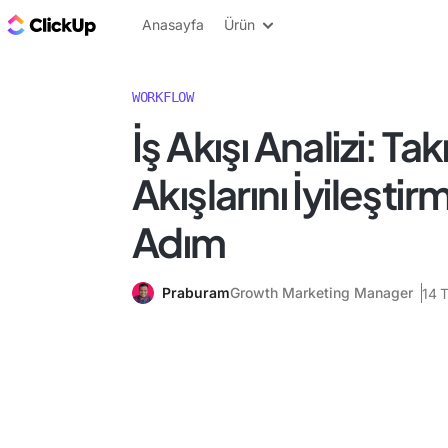
ClickUp Blog
Anasayfa
Ürün
WORKFLOW
İş Akışı Analizi: Tak
Akışlarını İyileştir
Adım
Praburam
Growth Marketing Manager
14 