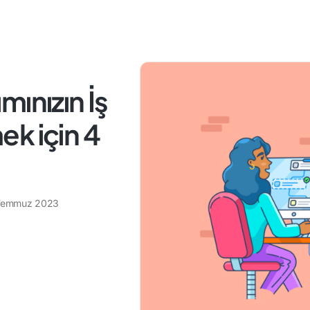
ımınızın İş
mek için 4
Temmuz 2023