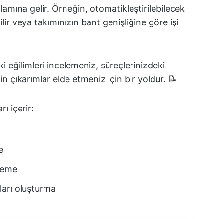
amına gelir. Örneğin, otomatikleştirilebilecek
lir veya takımınızın bant genişliğine göre işi
daki eğilimleri incelemeniz, süreçlerinizdeki
çin çıkarımlar elde etmeniz için bir yoldur. 📝
rı içerir:
e
rleme
ları oluşturma