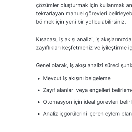
çözümler oluşturmak için kullanmak anl
tekrarlayan manuel görevleri belirleyebi
bölmek için yeni bir yol bulabilirsiniz.
Kısacası, iş akışı analizi, iş akışlarınız
zayıflıkları keşfetmeniz ve iyileştirme i
Genel olarak, iş akışı analizi süreci şunla
Mevcut iş akışını belgeleme
Zayıf alanları veya engelleri belirlem
Otomasyon için ideal görevleri beli
Analiz içgörülerini içeren eylem plan