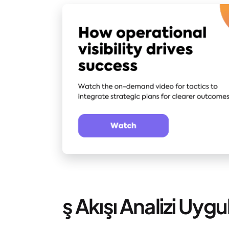
ş Akışı Analizi Uyg