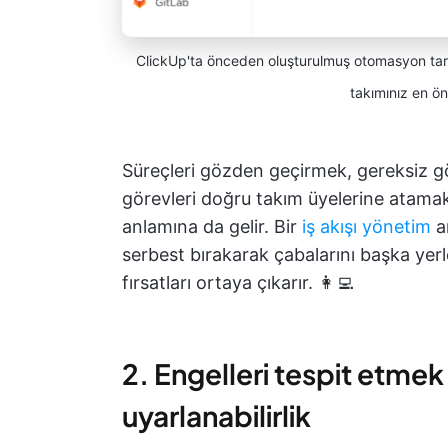
ClickUp'ta önceden oluşturulmuş otomasyon tarifle
takımınız en ön
Süreçleri gözden geçirmek, gereksiz gö
görevleri doğru takım üyelerine atamak 
anlamına da gelir. Bir
iş akışı yönetim
a
serbest bırakarak çabalarını başka yer
fırsatları ortaya çıkarır. 👩‍💻
2. Engelleri tespit etmek
uyarlanabilirlik