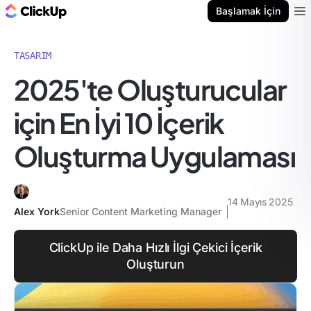
ClickUp Blog
Başlamak İçin
Ope
TASARIM
2025'te Oluşturucular
için En İyi 10 İçerik
Oluşturma Uygulaması
14 Mayıs 2025
Alex York
Senior Content Marketing Manager
ClickUp ile Daha Hızlı İlgi Çekici İçerik
Oluşturun