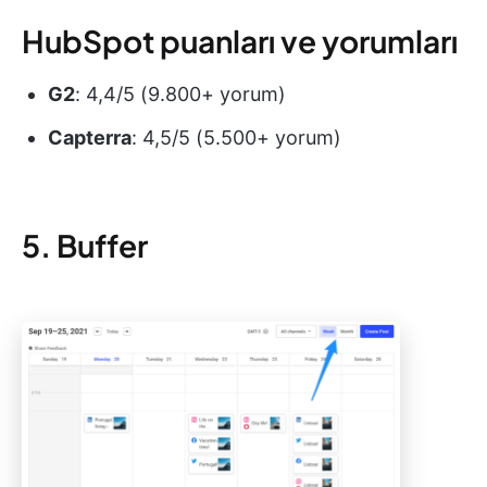
HubSpot puanları ve yorumları
G2
: 4,4/5 (9.800+ yorum)
Capterra
: 4,5/5 (5.500+ yorum)
5. Buffer