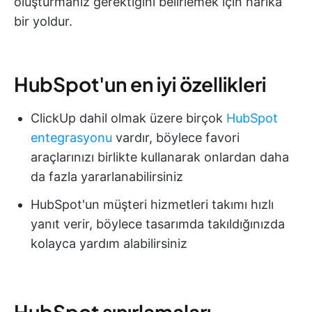
oluşturmanız gerektiğini belirlemek için harika
bir yoldur.
HubSpot'un en iyi özellikleri
ClickUp dahil olmak üzere birçok
HubSpot
entegrasyonu
vardır, böylece favori
araçlarınızı birlikte kullanarak onlardan daha
da fazla yararlanabilirsiniz
HubSpot'un müşteri hizmetleri takımı hızlı
yanıt verir, böylece tasarımda takıldığınızda
kolayca yardım alabilirsiniz
HubSpot sınırlamaları