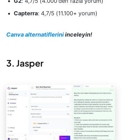
G2
: 4,7/5 (4.000'den fazla yorum)
Capterra
: 4,7/5 (11.100+ yorum)
Canva alternatiflerini
inceleyin!
3. Jasper