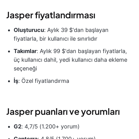
Jasper fiyatlandırması
Oluşturucu
: Aylık 39 $'dan başlayan
fiyatlarla, bir kullanıcı ile sınırlıdır
Takımlar
: Aylık 99 $'dan başlayan fiyatlarla,
üç kullanıcı dahil, yedi kullanıcı daha ekleme
seçeneği
İş
: Özel fiyatlandırma
Jasper puanları ve yorumları
G2
: 4,7/5 (1.200+ yorum)
Capterra
: 4,8/5 (1.700+ yorum)