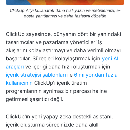
ClickUp AI'yı kullanarak daha hızlı yazın ve metinlerinizi, e-
posta yanıtlarınızı ve daha fazlasını düzeltin
ClickUp sayesinde, dünyanın dört bir yanındaki
tasarımcılar ve pazarlama yöneticileri iş
akışlarını kolaylaştırmayı ve daha verimli olmayı
başardılar. Süreçleri kolaylaştırmak için
yeni AI
araçları
ve içeriği daha hızlı oluşturmak için
içerik stratejisi şablonları
ile
6 milyondan fazla
kullanıcının
ClickUp'ı içerik üretim
programlarının ayrılmaz bir parçası haline
getirmesi şaşırtıcı değil.
ClickUp'ın yeni yapay zeka destekli asistanı,
içerik oluşturma sürecinizde daha akıllı