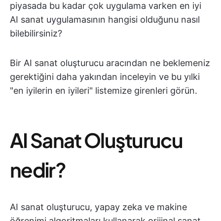
piyasada bu kadar çok uygulama varken en iyi
AI sanat uygulamasının hangisi olduğunu nasıl
bilebilirsiniz?
Bir AI sanat oluşturucu aracından ne beklemeniz
gerektiğini daha yakından inceleyin ve bu yılki
"en iyilerin en iyileri" listemize girenleri görün.
AI Sanat Oluşturucu
nedir?
AI sanat oluşturucu, yapay zeka ve makine
öğrenimi algoritmaları kullanarak orijinal sanat