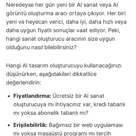
Neredeyse her gün yeni bir AI sanat veya AI
görüntü oluşturma aracı ortaya çıkıyor. Her biri
yeni ve heyecan verici, daha iyi, daha hızlı veya
daha uygun fiyatlı sonuçlar vaat ediyor. Peki,
hangi sanat oluşturucu aracının size uygun
olduğunu nasıl bilebilirsiniz?
Hangi AI tasarım oluşturucuyu kullanacağınızı
düşünürken, aşağıdakileri dikkatlice
değerlendirin:
Fiyatlandırma:
Ücretsiz bir AI sanat
oluşturucuya mı ihtiyacınız var, kredi tabanlı
mı yoksa abonelik tabanlı mı?
Erişilebilirlik:
Bağımsız bir web uygulaması
mı yoksa masaüstü programı mı tercih