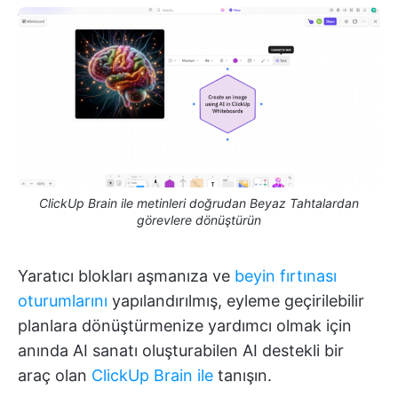
ClickUp Brain ile metinleri doğrudan Beyaz Tahtalardan
görevlere dönüştürün
Yaratıcı blokları aşmanıza ve
beyin fırtınası
oturumlarını
yapılandırılmış, eyleme geçirilebilir
planlara dönüştürmenize yardımcı olmak için
anında AI sanatı oluşturabilen AI destekli bir
araç olan
ClickUp Brain ile
tanışın.