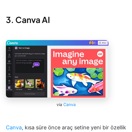
3. Canva AI
via
Canva
Canva
, kısa süre önce araç setine yeni bir özellik