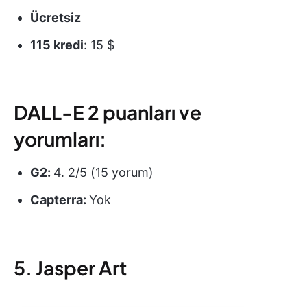
Ücretsiz
115 kredi
: 15 $
DALL-E 2 puanları ve
yorumları:
G2:
4. 2/5 (15 yorum)
Capterra:
Yok
5. Jasper Art