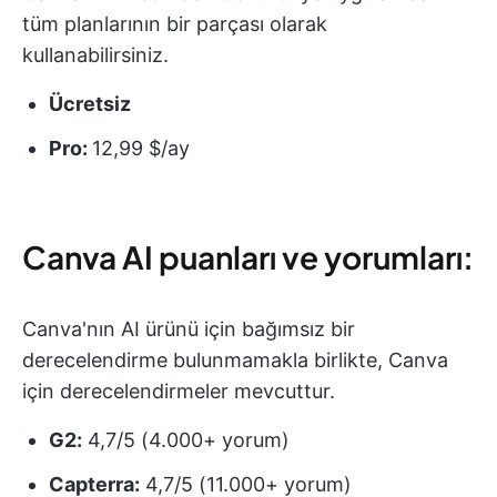
tüm planlarının bir parçası olarak
kullanabilirsiniz.
Ücretsiz
Pro:
12,99 $/ay
Canva AI puanları ve yorumları:
Canva'nın AI ürünü için bağımsız bir
derecelendirme bulunmamakla birlikte, Canva
için derecelendirmeler mevcuttur.
G2:
4,7/5 (4.000+ yorum)
Capterra:
4,7/5 (11.000+ yorum)