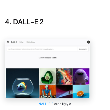
4. DALL-E 2
dALL-E 2
aracılığıyla