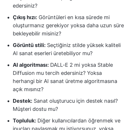
edersiniz?
Çıkış hızı:
Görüntüleri en kısa sürede mi
oluşturmanız gerekiyor yoksa daha uzun süre
bekleyebilir misiniz?
Görüntü stili:
Seçtiğiniz stilde yüksek kaliteli
AI sanat eserleri üretebiliyor mu?
AI algoritması:
DALL-E 2 mi yoksa Stable
Diffusion mu tercih edersiniz? Yoksa
herhangi bir AI sanat üretme algoritmasına
açık mısınız?
Destek:
Sanat oluşturucu için destek nasıl?
Müşteri dostu mu?
Topluluk:
Diğer kullanıcılardan öğrenmek ve
ipuçları paylaşmak mı istiyorsunuz, yoksa