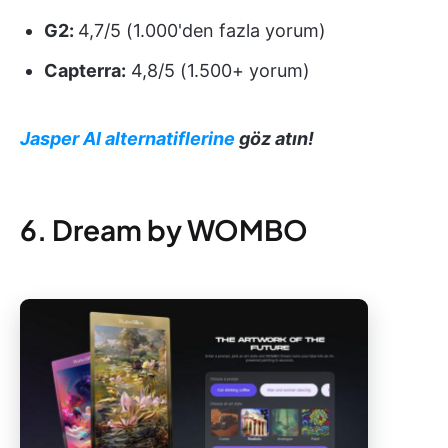
G2:
4,7/5 (1.000'den fazla yorum)
Capterra:
4,8/5 (1.500+ yorum)
Jasper AI alternatiflerine
göz atın!
6. Dream by WOMBO