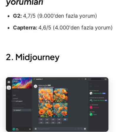
yorumları
G2:
4,7/5 (9.000'den fazla yorum)
Capterra:
4,6/5 (4.000'den fazla yorum)
2. Midjourney