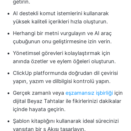
getirin.
AI destekli komut istemlerini kullanarak
yüksek kaliteli içerikleri hızla oluşturun.
Herhangi bir metni vurgulayın ve AI araç
çubuğunun onu geliştirmesine izin verin.
Yönetimsel görevleri kolaylaştırmak için
anında özetler ve eylem öğeleri oluşturun.
ClickUp platformunda doğrudan dil çevirisi
yapın, yazım ve dilbilgisi kontrolü yapın.
Gerçek zamanlı veya
eşzamansız işbirliği
için
dijital Beyaz Tahtalar ile fikirlerinizi dakikalar
içinde hayata geçirin.
Şablon kitaplığını kullanarak ideal sürecinizi
yansıtan bir ş Akışı tasarlayın.