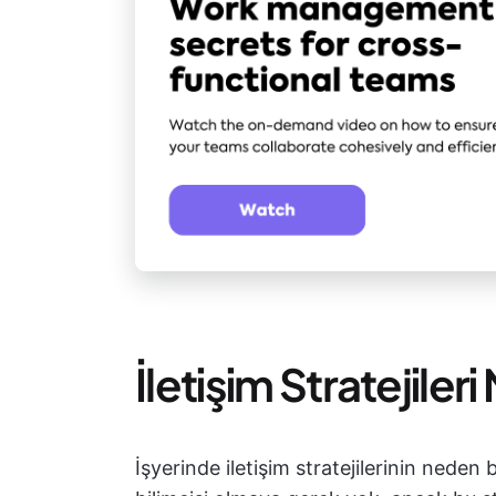
İletişim Stratejile
İşyerinde iletişim stratejilerinin nede