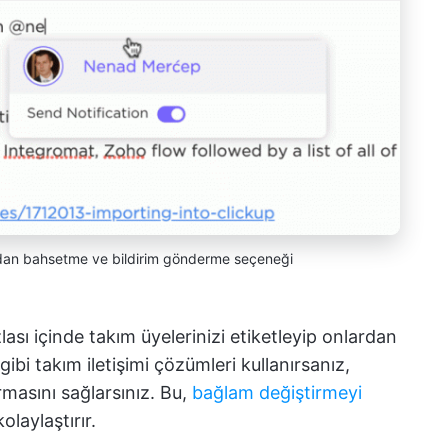
udan bahsetme ve bildirim gönderme seçeneği
ası içinde takım üyelerinizi etiketleyip onlardan
bi takım iletişimi çözümleri kullanırsanız,
urmasını sağlarsınız. Bu,
bağlam değiştirmeyi
olaylaştırır.