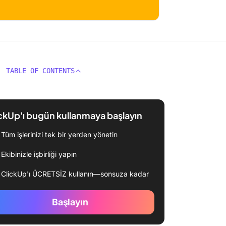
TABLE OF CONTENTS
ckUp'ı bugün kullanmaya başlayın
Tüm işlerinizi tek bir yerden yönetin
Ekibinizle işbirliği yapın
ClickUp'ı ÜCRETSİZ kullanın—sonsuza kadar
Başlayın