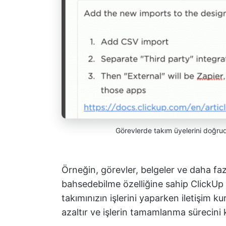
Görevlerde takım üyelerini doğr
Örneğin, görevler, belgeler ve daha fazl
bahsedebilme özelliğine sahip ClickUp gi
takımınızın işlerini yaparken iletişim k
azaltır ve işlerin tamamlanma sürecini k