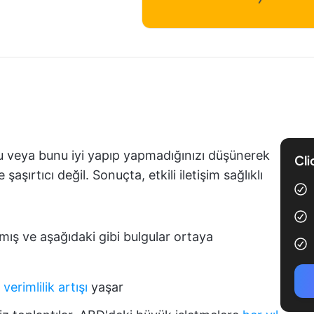
u veya bunu iyi yapıp yapmadığınızı düşünerek
Cli
şırtıcı değil. Sonuçta, etkili iletişim sağlıklı
amış ve aşağıdaki gibi bulgular ortaya
erimlilik artışı
yaşar