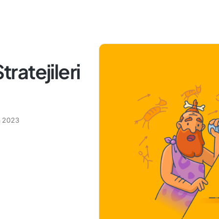
tratejileri
n 2023