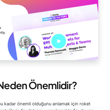
ri Neden Önemlidir?
n bu kadar önemli olduğunu anlamak için roket