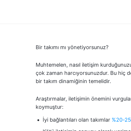
Bir takımı mı yönetiyorsunuz?
Muhtemelen, nasıl iletişim kurduğunuz
çok zaman harcıyorsunuzdur. Bu hiç de şa
bir takım dinamiğinin temelidir.
Araştırmalar, iletişimin önemini vurgul
koymuştur:
İyi bağlantıları olan takımlar
%20-25 v