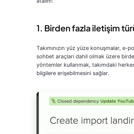
atalım:
1. Birden fazla iletişim tür
Takımınızın yüz yüze konuşmalar, e-pos
sohbet araçları dahil olmak üzere birden
yöntemler kullanmak, takımdaki herkesi
bilgilere erişebilmesini sağlar.