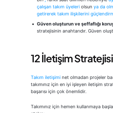
çalışan takım üyeleri
olsun
ya da
ol
getirerek
takım ilişkilerini güçlendi
Güven oluşturun ve şeffaflığı koru
stratejisinin anahtarıdır. Güven oluş
12 İletişim Stratejisi
Takım iletişimi
net olmadan projeler ba
takımınız için en iyi işleyen iletişim st
başarısı için çok önemlidir.
Takımınız için hemen kullanmaya başlaya