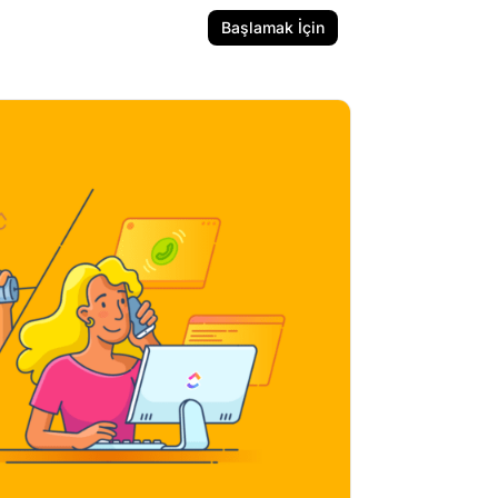
Başlamak İçin