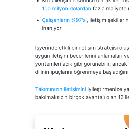
Kötü iletişimin sonucu olarak verims
100 milyon dolardan
fazla maliyete
Çalışanların %97'si
, iletişim şekilleri
inanıyor
İşyerinde etkili bir iletişim stratejisi ol
uygun iletişim becerilerini anlamaları ve
yöntemleri açık gibi görünebilir, ancak
dilinin ipuçlarını öğrenmeye başladığın
Takımınızın iletişimini
iyileştirmenize y
bakılmaksızın birçok avantajı olan 12 i