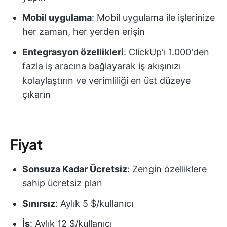
Mobil uygulama
: Mobil uygulama ile işlerinize
her zaman, her yerden erişin
Entegrasyon özellikleri
: ClickUp'ı 1.000'den
fazla iş aracına bağlayarak iş akışınızı
kolaylaştırın ve verimliliği en üst düzeye
çıkarın
Fiyat
Sonsuza Kadar Ücretsiz
: Zengin özelliklere
sahip ücretsiz plan
Sınırsız
: Aylık 5 $/kullanıcı
İş
: Aylık 12 $/kullanıcı