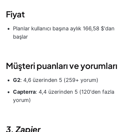
Fiyat
Planlar kullanıcı başına aylık 166,58 $'dan
başlar
Müşteri puanları ve yorumları
G2
: 4,6 üzerinden 5 (259+ yorum)
Capterra
: 4,4 üzerinden 5 (120'den fazla
yorum)
3. Zapier