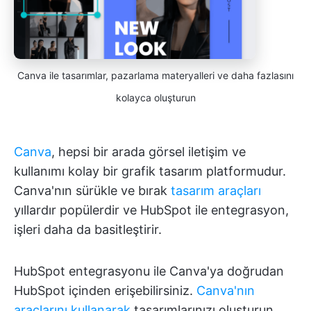
Canva ile tasarımlar, pazarlama materyalleri ve daha fazlasını
kolayca oluşturun
Canva
, hepsi bir arada görsel iletişim ve
kullanımı kolay bir grafik tasarım platformudur.
Canva'nın sürükle ve bırak
tasarım araçları
yıllardır popülerdir ve HubSpot ile entegrasyon,
işleri daha da basitleştirir.
HubSpot entegrasyonu ile Canva'ya doğrudan
HubSpot içinden erişebilirsiniz.
Canva'nın
araçlarını kullanarak
tasarımlarınızı oluşturun,