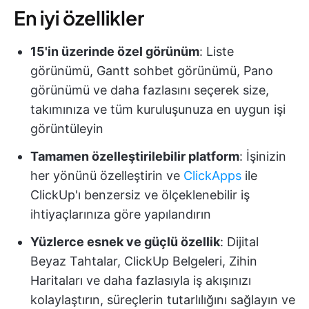
En iyi özellikler
15'in üzerinde özel görünüm
: Liste
görünümü, Gantt sohbet görünümü, Pano
görünümü ve daha fazlasını seçerek size,
takımınıza ve tüm kuruluşunuza en uygun işi
görüntüleyin
Tamamen özelleştirilebilir platform
: İşinizin
her yönünü özelleştirin ve
ClickApps
ile
ClickUp'ı benzersiz ve ölçeklenebilir iş
ihtiyaçlarınıza göre yapılandırın
Yüzlerce esnek ve güçlü özellik
: Dijital
Beyaz Tahtalar, ClickUp Belgeleri, Zihin
Haritaları ve daha fazlasıyla iş akışınızı
kolaylaştırın, süreçlerin tutarlılığını sağlayın ve