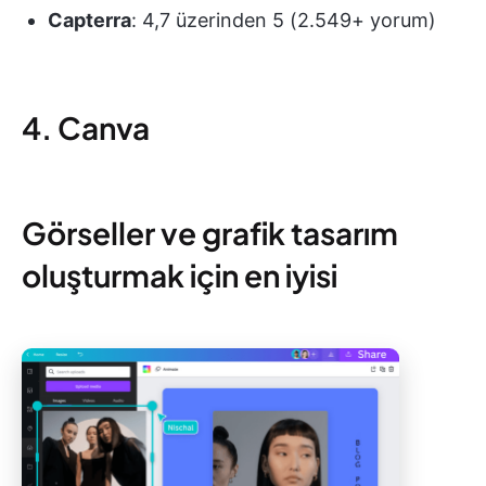
Capterra
: 4,7 üzerinden 5 (2.549+ yorum)
4. Canva
Görseller ve grafik tasarım
oluşturmak için en iyisi