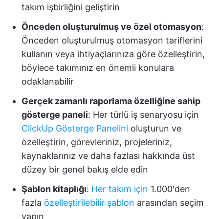
takım işbirliğini geliştirin
Önceden oluşturulmuş ve özel otomasyon
:
Önceden oluşturulmuş otomasyon tariflerini
kullanın veya ihtiyaçlarınıza göre özelleştirin,
böylece takımınız en önemli konulara
odaklanabilir
Gerçek zamanlı raporlama özelliğine sahip
gösterge paneli
: Her türlü iş senaryosu için
ClickUp Gösterge Panelini
oluşturun ve
özelleştirin, görevleriniz, projeleriniz,
kaynaklarınız ve daha fazlası hakkında üst
düzey bir genel bakış elde edin
Şablon kitaplığı
:
Her takım için
1.000'den
fazla
özelleştirilebilir şablon
arasından seçim
yapın