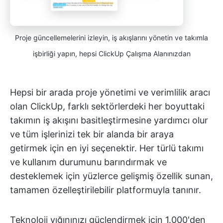
Proje güncellemelerini izleyin, iş akışlarını yönetin ve takımla
işbirliği yapın, hepsi ClickUp Çalışma Alanınızdan
Hepsi bir arada proje yönetimi ve verimlilik aracı
olan ClickUp, farklı sektörlerdeki her boyuttaki
takımın iş akışını basitleştirmesine yardımcı olur
ve tüm işlerinizi tek bir alanda bir araya
getirmek için en iyi seçenektir. Her türlü takımı
ve kullanım durumunu barındırmak ve
desteklemek için yüzlerce gelişmiş özellik sunan,
tamamen özelleştirilebilir platformuyla tanınır.
Teknoloji yığınınızı güçlendirmek için 1.000'den