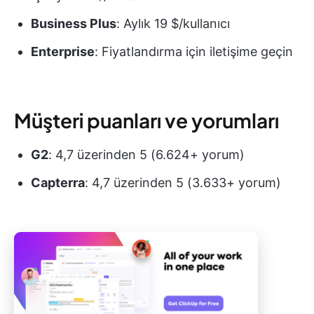
Business Plus
: Aylık 19 $/kullanıcı
Enterprise
: Fiyatlandırma için iletişime geçin
Müşteri puanları ve yorumları
G2
: 4,7 üzerinden 5 (6.624+ yorum)
Capterra
: 4,7 üzerinden 5 (3.633+ yorum)