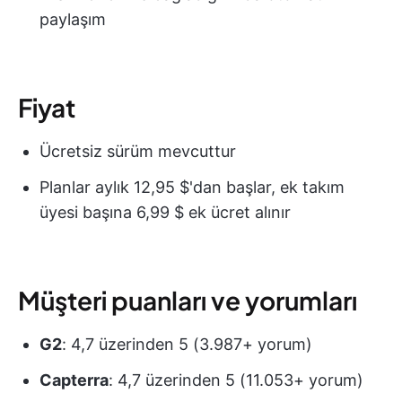
paylaşım
Fiyat
Ücretsiz sürüm mevcuttur
Planlar aylık 12,95 $'dan başlar, ek takım
üyesi başına 6,99 $ ek ücret alınır
Müşteri puanları ve yorumları
G2
: 4,7 üzerinden 5 (3.987+ yorum)
Capterra
: 4,7 üzerinden 5 (11.053+ yorum)