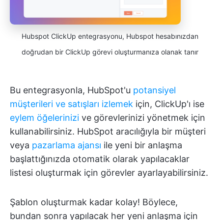
Hubspot ClickUp entegrasyonu, Hubspot hesabınızdan
doğrudan bir ClickUp görevi oluşturmanıza olanak tanır
Bu entegrasyonla, HubSpot'u
potansiyel
müşterileri ve satışları izlemek
için, ClickUp'ı ise
eylem öğelerinizi
ve görevlerinizi yönetmek için
kullanabilirsiniz. HubSpot aracılığıyla bir müşteri
veya
pazarlama ajansı
ile yeni bir anlaşma
başlattığınızda otomatik olarak yapılacaklar
listesi oluşturmak için görevler ayarlayabilirsiniz.
Şablon oluşturmak kadar kolay! Böylece,
bundan sonra yapılacak her yeni anlaşma için