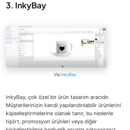
3. InkyBay
Via
InkyBay
InkyBay, çok özel bir ürün tasarım aracıdır.
Müşterilerinizin kendi yapılandırılabilir ürünlerini
kişiselleştirmelerine olanak tanır, bu nedenle
tişört, promosyon ürünleri veya diğer
kişiselleştirilmiş hediyelik eşyalar satıyorsanız,