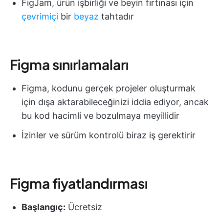
FigJam, ürün işbirliği ve beyin fırtınası için
çevrimiçi
bir
beyaz
tahtadır
Figma sınırlamaları
Figma, kodunu gerçek projeler oluşturmak
için dışa aktarabileceğinizi iddia ediyor, ancak
bu kod hacimli ve bozulmaya meyillidir
İzinler ve sürüm kontrolü biraz iş gerektirir
Figma fiyatlandırması
Başlangıç:
Ücretsiz