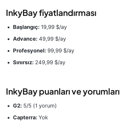
InkyBay fiyatlandırması
Başlangıç:
19,99 $/ay
Advance:
49,99 $/ay
Profesyonel:
99,99 $/ay
Sınırsız:
249,99 $/ay
InkyBay puanları ve yorumları
G2:
5/5 (1 yorum)
Capterra:
Yok