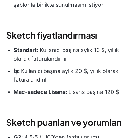
şablonla birlikte sunulmasını istiyor
Sketch fiyatlandırması
Standart:
Kullanıcı başına aylık 10 $, yıllık
olarak faturalandırılır
İş:
Kullanıcı başına aylık 20 $, yıllık olarak
faturalandırılır
Mac
-sadece Lisans:
Lisans başına 120 $
Sketch puanları ve yorumları
G2:
4,5/5 (1.100'den fazla yorum)