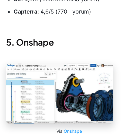
Capterra:
4,6/5 (770+ yorum)
5. Onshape
Via
Onshape