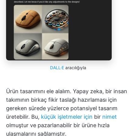
DALL·E
aracılığıyla
Ürün tasarımını ele alalım. Yapay zeka, bir insan
takımının birkaç fikir taslağı hazırlaması için
gereken sürede yüzlerce potansiyel tasarım
üretebilir. Bu,
küçük işletmeler için
bir
nimet
olmuştur ve pazarlanabilir bir ürüne hızla
ulaşmalarını sağlamıştır.