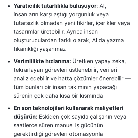
Yaratıcılık tutarlılıkla buluşuyor
: AI,
insanların karşılaştığı yorgunluk veya
tutarsızlık olmadan yeni fikirler, içerikler veya
tasarımlar üretebilir. Ayrıca insan
oluşturuculardan farklı olarak, AI'da yazma
tıkanıklığı yaşanmaz
Verimlilikte hızlanma:
Üretken yapay zeka,
tekrarlayan görevleri üstlenebilir, verileri
analiz edebilir ve hatta çözümler önerebilir —
tüm bunları bir insan takımının yapacağı
sürenin çok daha kısa bir kısmında
En son teknolojileri kullanarak maliyetleri
düşürün:
Eskiden çok sayıda çalışanın veya
saatlerce süren manuel iş gücünün
gerektirdiği görevleri otomasyonla