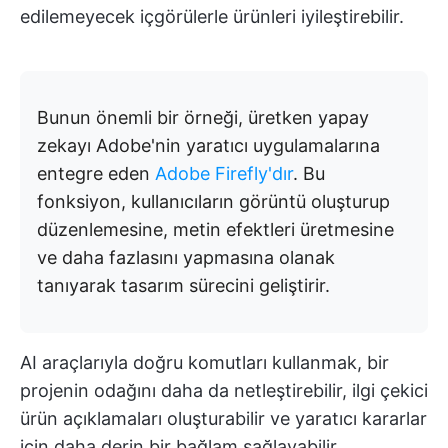
edilemeyecek içgörülerle ürünleri iyileştirebilir.
Bunun önemli bir örneği, üretken yapay
zekayı Adobe'nin yaratıcı uygulamalarına
entegre eden
Adobe Firefly'dır
. Bu
fonksiyon, kullanıcıların görüntü oluşturup
düzenlemesine, metin efektleri üretmesine
ve daha fazlasını yapmasına olanak
tanıyarak tasarım sürecini geliştirir.
AI araçlarıyla doğru komutları kullanmak, bir
projenin odağını daha da netleştirebilir, ilgi çekici
ürün açıklamaları oluşturabilir ve yaratıcı kararlar
için daha derin bir bağlam sağlayabilir.