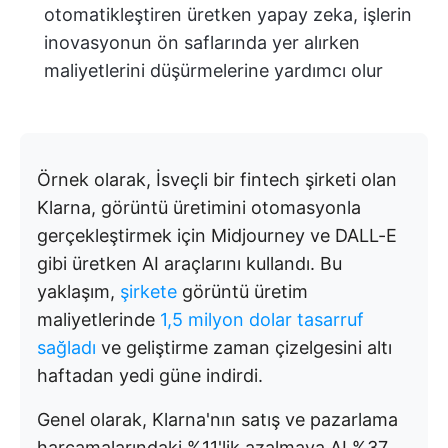
otomatikleştiren üretken yapay zeka, işlerin
inovasyonun ön saflarında yer alırken
maliyetlerini düşürmelerine yardımcı olur
Örnek olarak, İsveçli bir fintech şirketi olan
Klarna, görüntü üretimini otomasyonla
gerçekleştirmek için Midjourney ve DALL-E
gibi üretken AI araçlarını kullandı. Bu
yaklaşım,
şirkete
görüntü üretim
maliyetlerinde
1,5 milyon dolar tasarruf
sağladı
ve geliştirme zaman çizelgesini altı
haftadan yedi güne indirdi.
Genel olarak, Klarna'nın satış ve pazarlama
harcamalarındaki %11'lik azalmaya AI %37