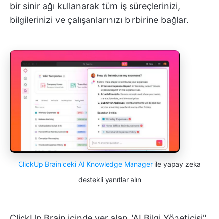
bir sinir ağı kullanarak tüm iş süreçlerinizi,
bilgilerinizi ve çalışanlarınızı birbirine bağlar.
ClickUp Brain'deki AI Knowledge Manager
ile yapay zeka
destekli yanıtlar alın
ClickUp Brain içinde yer alan "AI Bilgi Yöneticisi",