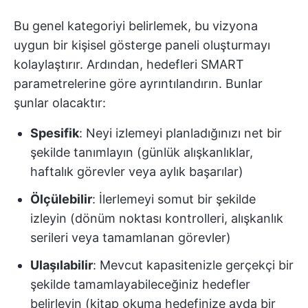
Bu genel kategoriyi belirlemek, bu vizyona
uygun bir kişisel gösterge paneli oluşturmayı
kolaylaştırır. Ardından, hedefleri SMART
parametrelerine göre ayrıntılandırın. Bunlar
şunlar olacaktır:
Spesifik
: Neyi izlemeyi planladığınızı net bir
şekilde tanımlayın (günlük alışkanlıklar,
haftalık görevler veya aylık başarılar)
Ölçülebilir
: İlerlemeyi somut bir şekilde
izleyin (dönüm noktası kontrolleri, alışkanlık
serileri veya tamamlanan görevler)
Ulaşılabilir
: Mevcut kapasitenizle gerçekçi bir
şekilde tamamlayabileceğiniz hedefler
belirleyin (kitap okuma hedefinize ayda bir