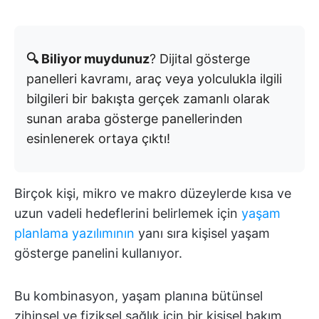
🔍 Biliyor muydunuz
? Dijital gösterge
panelleri kavramı, araç veya yolculukla ilgili
bilgileri bir bakışta gerçek zamanlı olarak
sunan araba gösterge panellerinden
esinlenerek ortaya çıktı!
Birçok kişi, mikro ve makro düzeylerde kısa ve
uzun vadeli hedeflerini belirlemek için
yaşam
planlama yazılımının
yanı sıra kişisel yaşam
gösterge panelini kullanıyor.
Bu kombinasyon, yaşam planına bütünsel
zihinsel ve fiziksel sağlık için bir kişisel bakım