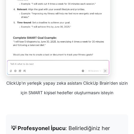
ClickUp'ın yerleşik yapay zeka asistanı ClickUp Brain'den sizin
için SMART kişisel hedefler oluşturmasını isteyin
💡 Profesyonel İpucu
: Belirlediğiniz her