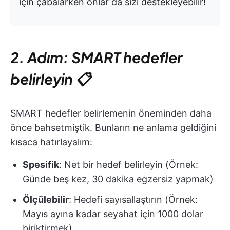
için çabalarken onlar da sizi destekleyebilir!
2. Adım: SMART hedefler
belirleyin 📋
SMART hedefler belirlemenin öneminden daha
önce bahsetmiştik. Bunların ne anlama geldiğini
kısaca hatırlayalım:
Spesifik
: Net bir hedef belirleyin (Örnek:
Günde beş kez, 30 dakika egzersiz yapmak)
Ölçülebilir
: Hedefi sayısallaştırın (Örnek:
Mayıs ayına kadar seyahat için 1000 dolar
biriktirmek)