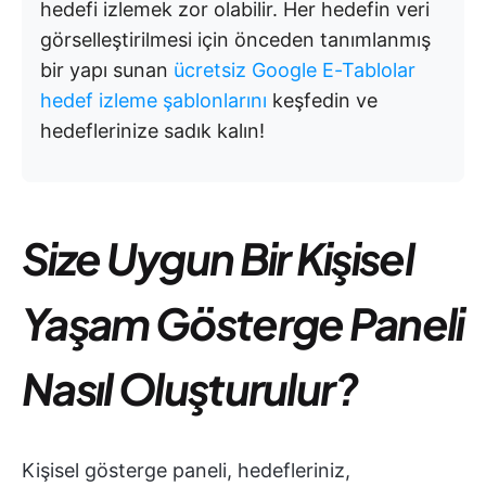
hedefi izlemek zor olabilir. Her hedefin veri
görselleştirilmesi için önceden tanımlanmış
bir yapı sunan
ücretsiz Google E-Tablolar
hedef izleme şablonlarını
keşfedin ve
hedeflerinize sadık kalın!
Size Uygun Bir Kişisel
Yaşam Gösterge Paneli
Nasıl Oluşturulur?
Kişisel gösterge paneli, hedefleriniz,