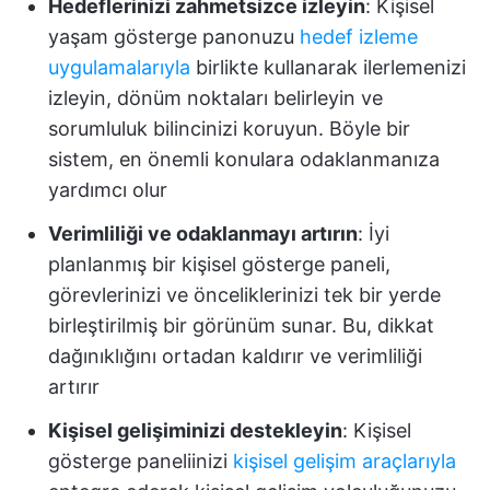
Hedeflerinizi zahmetsizce izleyin
: Kişisel
yaşam gösterge panonuzu
hedef izleme
uygulamalarıyla
birlikte kullanarak ilerlemenizi
izleyin, dönüm noktaları belirleyin ve
sorumluluk bilincinizi koruyun. Böyle bir
sistem, en önemli konulara odaklanmanıza
yardımcı olur
Verimliliği ve odaklanmayı artırın
: İyi
planlanmış bir kişisel gösterge paneli,
görevlerinizi ve önceliklerinizi tek bir yerde
birleştirilmiş bir görünüm sunar. Bu, dikkat
dağınıklığını ortadan kaldırır ve verimliliği
artırır
Kişisel gelişiminizi destekleyin
: Kişisel
gösterge paneliinizi
kişisel gelişim araçlarıyla