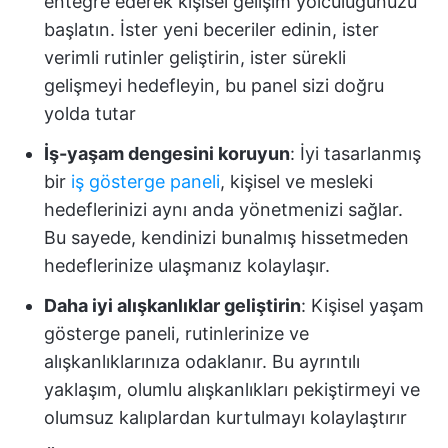
entegre ederek kişisel gelişim yolculuğunuzu
başlatın. İster yeni beceriler edinin, ister
verimli rutinler geliştirin, ister sürekli
gelişmeyi hedefleyin, bu panel sizi doğru
yolda tutar
İş-yaşam dengesini koruyun
: İyi tasarlanmış
bir
iş gösterge paneli
, kişisel ve mesleki
hedeflerinizi aynı anda yönetmenizi sağlar.
Bu sayede, kendinizi bunalmış hissetmeden
hedeflerinize ulaşmanız kolaylaşır.
Daha iyi alışkanlıklar geliştirin
: Kişisel yaşam
gösterge paneli, rutinlerinize ve
alışkanlıklarınıza odaklanır. Bu ayrıntılı
yaklaşım, olumlu alışkanlıkları pekiştirmeyi ve
olumsuz kalıplardan kurtulmayı kolaylaştırır