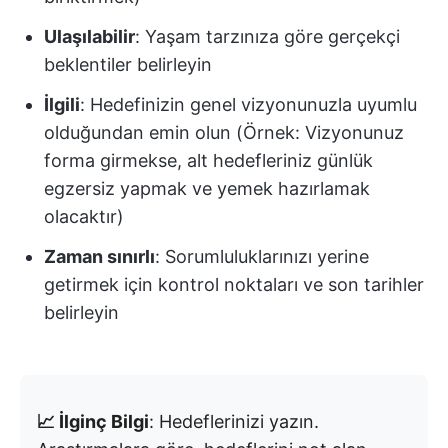
Ulaşılabilir
: Yaşam tarzınıza göre gerçekçi
beklentiler belirleyin
İlgili
: Hedefinizin genel vizyonunuzla uyumlu
olduğundan emin olun (Örnek: Vizyonunuz
forma girmekse, alt hedefleriniz günlük
egzersiz yapmak ve yemek hazırlamak
olacaktır)
Zaman sınırlı
: Sorumluluklarınızı yerine
getirmek için kontrol noktaları ve son tarihler
belirleyin
📈 İlginç Bilgi
: Hedeflerinizi yazın.