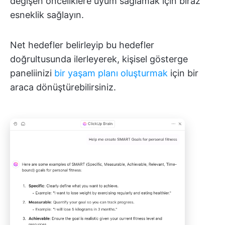
değişen önceliklere uyum sağlamak için biraz
esneklik sağlayın.
Net hedefler belirleyip bu hedefler
doğrultusunda ilerleyerek, kişisel gösterge
paneliinizi
bir yaşam planı oluşturmak
için bir
araca dönüştürebilirsiniz.