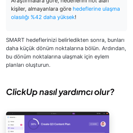
Araştırmalara göre, hedeflerini not alan
kişiler, almayanlara göre
hedeflerine ulaşma
olasılığı %42 daha yüksek
!
SMART hedeflerinizi belirledikten sonra, bunları
daha küçük dönüm noktalarına bölün. Ardından,
bu dönüm noktalarına ulaşmak için eylem
planları oluşturun.
ClickUp nasıl yardımcı olur?