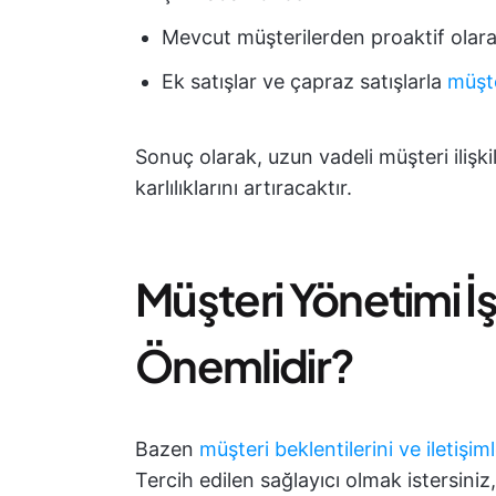
Mevcut müşterilerden proaktif olar
Ek satışlar ve çapraz satışlarla
müşt
Sonuç olarak, uzun vadeli müşteri ilişk
karlılıklarını artıracaktır.
Müşteri Yönetimi İ
Önemlidir?
Bazen
müşteri beklentilerini ve iletişi
Tercih edilen sağlayıcı olmak istersini