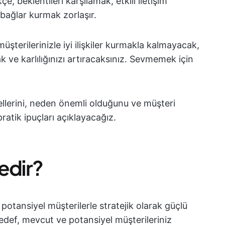
e, beklentileri karşılamak, etkili iletişim
 bağlar kurmak zorlaşır.
üşterilerinizle iyi ilişkiler kurmakla kalmayacak,
k ve karlılığınızı artıracaksınız. Sevmemek için
llerini, neden önemli olduğunu ve müşteri
pratik ipuçları açıklayacağız.
edir?
tansiyel müşterilerle stratejik olarak güçlü
Hedef, mevcut ve potansiyel müşterileriniz