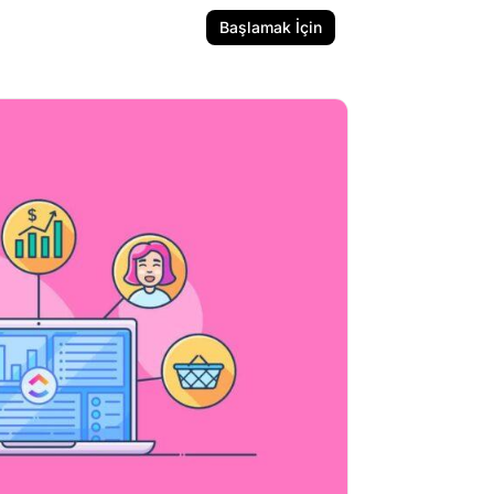
Başlamak İçin