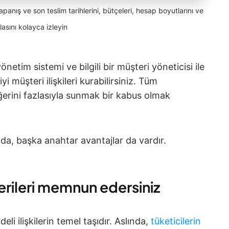
kapanış ve son teslim tarihlerini, bütçeleri, hesap boyutlarını ve
asını kolayca izleyin
netim sistemi ve bilgili bir müşteri yöneticisi ile
yi müşteri ilişkileri kurabilirsiniz. Tüm
ğerini fazlasıyla sunmak bir kabus olmak
da, başka anahtar avantajlar da vardır.
erileri memnun edersiniz
li ilişkilerin temel taşıdır. Aslında,
tüketicilerin