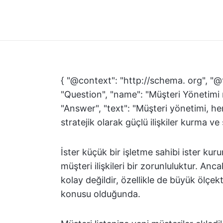
{ "@context": "http://schema. org", "@
"Question", "name": "Müşteri Yönetimi
"Answer", "text": "Müşteri yönetimi, 
stratejik olarak güçlü ilişkiler kurma ve 
İster küçük bir işletme sahibi ister kur
müşteri ilişkileri bir zorunluluktur. An
kolay değildir, özellikle de büyük ölçek
konusu olduğunda.