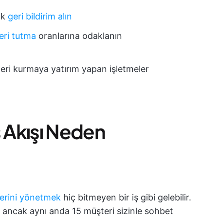
ak
geri bildirim alın
eri tutma
oranlarına odaklanın
ileri kurmaya yatırım yapan işletmeler
ş Akışı Neden
mlerini yönetmek
hiç bitmeyen bir iş gibi gelebilir.
z, ancak aynı anda 15 müşteri sizinle sohbet