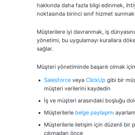
hakkında daha fazla bilgi edinmek, ih
noktasında birinci sınıf hizmet sunmakt
Müşterilere iyi davranmak, iş dünyasınd
yönetimi, bu uygulamayı kurallara dökere
sağlar.
Müşteri yönetiminde başarılı olmak için
Salesforce
veya
ClickUp
gibi bir müş
müşteri verilerini kaydedin
İş ve müşteri arasındaki boşluğu dol
Müşterilerle
belge paylaşımı
ayarla
Müşterilerle iletişim için düzenli bi
çıkmadan önce