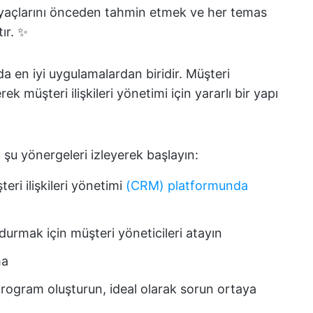
tiyaçlarını önceden tahmin etmek ve her temas
ır. ✨
a en iyi uygulamalardan biridir. Müşteri
k müşteri ilişkileri yönetimi için yararlı bir yapı
 şu yönergeleri izleyerek başlayın:
teri ilişkileri yönetimi
(CRM) platformunda
durmak için müşteri yöneticileri atayın
ma
r program oluşturun, ideal olarak sorun ortaya