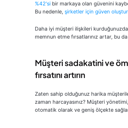
%42'si
bir markaya olan güvenini kaybe
Bu nedenle,
şirketler için güven oluşt
Daha iyi müşteri ilişkileri kurduğunuzda
memnun etme fırsatlarınız artar, bu d
Müşteri sadakatini ve ö
fırsatını artırın
Zaten sahip olduğunuz harika müşterile
zaman harcayasınız? Müşteri yönetimi, i
otomatik olarak ve geniş ölçekte sağla