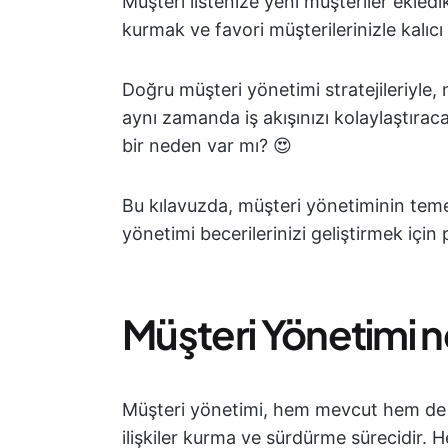
Müşteri listenize yeni müşteriler ekledikç
kurmak ve favori müşterilerinizle kalıcı
Doğru müşteri yönetimi stratejileriyle, m
aynı zamanda iş akışınızı kolaylaştıraca
bir neden var mı? 😍
Bu kılavuzda, müşteri yönetiminin teme
yönetimi becerilerinizi geliştirmek için 
Müşteri Yönetimi n
Müşteri yönetimi, hem mevcut hem de po
ilişkiler kurma ve sürdürme sürecidir. 