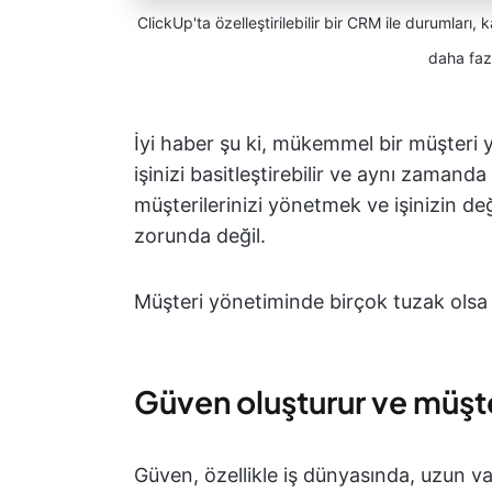
ClickUp'ta özelleştirilebilir bir CRM ile durumları, 
daha fazl
İyi haber şu ki, mükemmel bir müşteri yö
işinizi basitleştirebilir ve aynı zamanda i
müşterilerinizi yönetmek ve işinizin de
zorunda değil.
Müşteri yönetiminde birçok tuzak olsa 
Güven oluşturur ve müşt
Güven, özellikle iş dünyasında, uzun vade