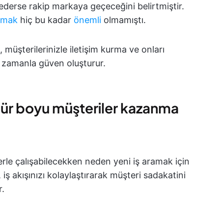
derse rakip markaya geçeceğini belirtmiştir.
urmak
hiç bu kadar
önemli
olmamıştı.
, müşterilerinizle iletişim kurma ve onları
a zamanla güven oluşturur.
mür boyu müşteriler kazanma
rle çalışabilecekken neden yeni iş aramak için
ş akışınızı kolaylaştırarak müşteri sadakatini
r.