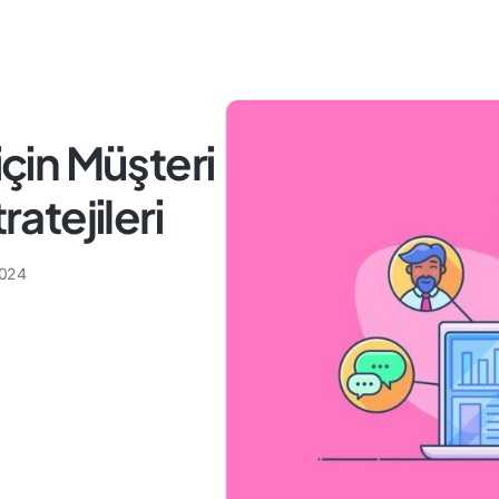
için Müşteri
ratejileri
2024