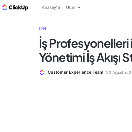
ClickUp Blog
Anasayfa
Ürün
CRM
İş Profesyonelleri 
Yönetimi İş Akışı St
Customer Experience Team
22 Ağustos 