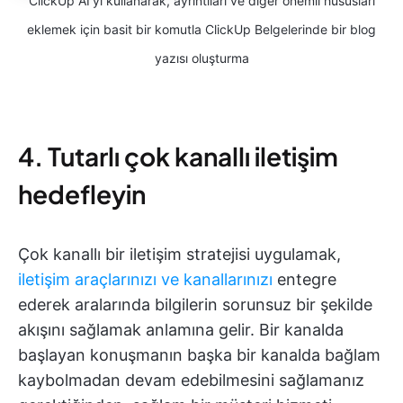
ClickUp AI'yı kullanarak, ayrıntıları ve diğer önemli hususları
eklemek için basit bir komutla ClickUp Belgelerinde bir blog
yazısı oluşturma
4. Tutarlı çok kanallı iletişim
hedefleyin
Çok kanallı bir iletişim stratejisi uygulamak,
iletişim araçlarınızı ve kanallarınızı
entegre
ederek aralarında bilgilerin sorunsuz bir şekilde
akışını sağlamak anlamına gelir. Bir kanalda
başlayan konuşmanın başka bir kanalda bağlam
kaybolmadan devam edebilmesini sağlamanız