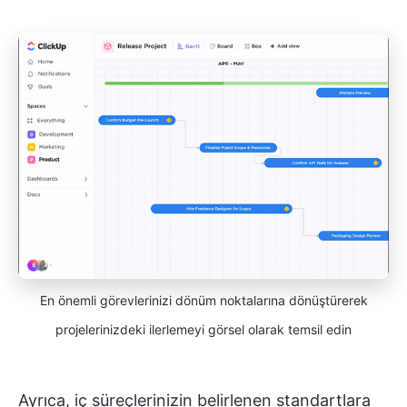
En önemli görevlerinizi dönüm noktalarına dönüştürerek
projelerinizdeki ilerlemeyi görsel olarak temsil edin
Ayrıca, iç süreçlerinizin belirlenen standartlara