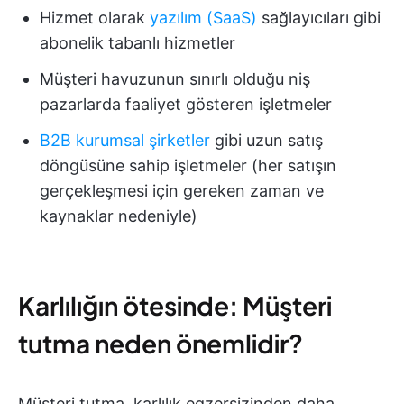
Hizmet olarak
yazılım (SaaS)
sağlayıcıları gibi
abonelik tabanlı hizmetler
Müşteri havuzunun sınırlı olduğu niş
pazarlarda faaliyet gösteren işletmeler
B2B kurumsal şirketler
gibi uzun satış
döngüsüne sahip işletmeler (her satışın
gerçekleşmesi için gereken zaman ve
kaynaklar nedeniyle)
Karlılığın ötesinde: Müşteri
tutma neden önemlidir?
Müşteri tutma, karlılık egzersizinden daha