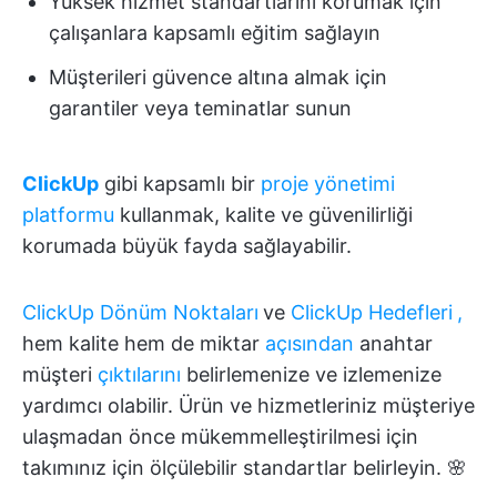
Yüksek hizmet standartlarını korumak için
çalışanlara kapsamlı eğitim sağlayın
Müşterileri güvence altına almak için
garantiler veya teminatlar sunun
ClickUp
gibi kapsamlı bir
proje yönetimi
platformu
kullanmak, kalite ve güvenilirliği
korumada büyük fayda sağlayabilir.
ClickUp Dönüm Noktaları
ve
ClickUp Hedefleri
,
hem kalite hem de miktar
açısından
anahtar
müşteri
çıktılarını
belirlemenize ve izlemenize
yardımcı olabilir. Ürün ve hizmetleriniz müşteriye
ulaşmadan önce mükemmelleştirilmesi için
takımınız için ölçülebilir standartlar belirleyin. 🌸