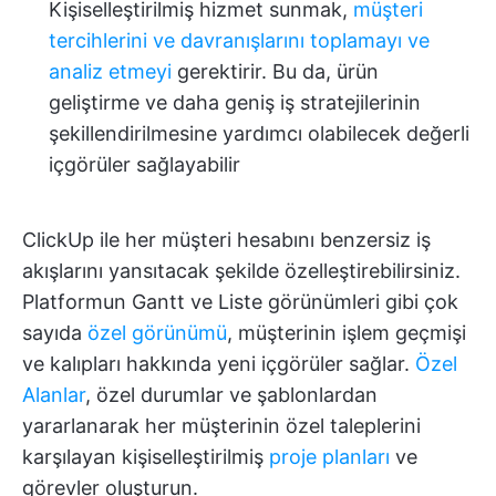
Kişiselleştirilmiş hizmet sunmak,
müşteri
tercihlerini ve davranışlarını toplamayı ve
analiz etmeyi
gerektirir. Bu da, ürün
geliştirme ve daha geniş iş stratejilerinin
şekillendirilmesine yardımcı olabilecek değerli
içgörüler sağlayabilir
ClickUp ile her müşteri hesabını benzersiz iş
akışlarını yansıtacak şekilde özelleştirebilirsiniz.
Platformun Gantt ve Liste görünümleri gibi çok
sayıda
özel görünümü
, müşterinin işlem geçmişi
ve kalıpları hakkında yeni içgörüler sağlar.
Özel
Alanlar
, özel durumlar ve şablonlardan
yararlanarak her müşterinin özel taleplerini
karşılayan kişiselleştirilmiş
proje planları
ve
görevler oluşturun.