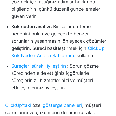
çözmek için attığınız adımlar hakkında
bilgilendirin, çünkü düzenli güncellemeler
güven verir
Kök neden analizi:
Bir sorunun temel
nedenini bulun ve gelecekte benzer
sorunların yaşanmasını önleyecek çözümler
geliştirin. Süreci basitleştirmek için
ClickUp
Kök Neden Analizi Şablonunu
kullanın
Süreçleri sürekli iyileştirin
:
Sorun çözme
sürecinden elde ettiğiniz içgörülerle
süreçlerinizi, hizmetlerinizi ve müşteri
etkileşimlerinizi iyileştirin
ClickUp'taki
özel
gösterge panelleri
, müşteri
sorunlarını ve çözümlerin durumunu takip