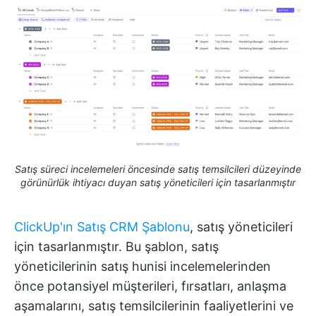
Satış süreci incelemeleri öncesinde satış temsilcileri düzeyinde
görünürlük ihtiyacı duyan satış yöneticileri için tasarlanmıştır
ClickUp'ın Satış CRM Şablonu
, satış yöneticileri
için tasarlanmıştır. Bu şablon, satış
yöneticilerinin satış hunisi incelemelerinden
önce potansiyel müşterileri, fırsatları, anlaşma
aşamalarını, satış temsilcilerinin faaliyetlerini ve