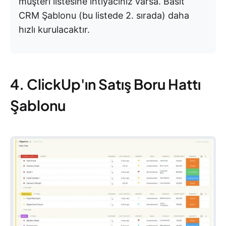
müşteri listesine ihtiyacınız varsa. Basit
CRM Şablonu (bu listede 2. sırada) daha
hızlı kurulacaktır.
4. ClickUp'ın Satış Boru Hattı
Şablonu