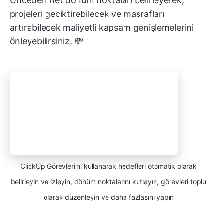
Önceden net dönüm noktaları belirleyerek,
projeleri geciktirebilecek ve masrafları
artırabilecek maliyetli kapsam genişlemelerini
önleyebilirsiniz. 💸
ClickUp Görevleri'ni kullanarak hedefleri otomatik olarak
belirleyin ve izleyin, dönüm noktalarını kutlayın, görevleri toplu
olarak düzenleyin ve daha fazlasını yapın