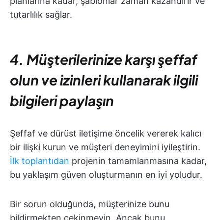
planlarına kadar, şablonlar zaman kazandırır ve
tutarlılık sağlar.
4. Müşterilerinize karşı şeffaf
olun ve izinleri kullanarak ilgili
bilgileri paylaşın
Şeffaf ve dürüst iletişime öncelik vererek kalıcı
bir ilişki kurun ve müşteri deneyimini iyileştirin.
İlk toplantıdan
projenin tamamlanmasına kadar,
bu yaklaşım güven oluşturmanın en iyi yoludur.
Bir sorun olduğunda, müşterinize bunu
bildirmekten çekinmeyin. Ancak bunu