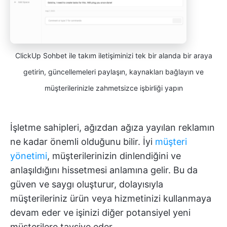
ClickUp Sohbet ile takım iletişiminizi tek bir alanda bir araya
getirin, güncellemeleri paylaşın, kaynakları bağlayın ve
müşterilerinizle zahmetsizce işbirliği yapın
İşletme sahipleri, ağızdan ağıza yayılan reklamın
ne kadar önemli olduğunu bilir. İyi
müşteri
yönetimi
, müşterilerinizin dinlendiğini ve
anlaşıldığını hissetmesi anlamına gelir. Bu da
güven ve saygı oluşturur, dolayısıyla
müşterileriniz ürün veya hizmetinizi kullanmaya
devam eder ve işinizi diğer potansiyel yeni
müşterilere tavsiye eder.