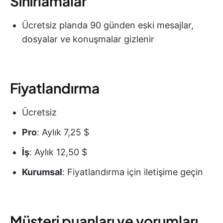
Sınırlamalar
Ücretsiz planda 90 günden eski mesajlar,
dosyalar ve konuşmalar gizlenir
Fiyatlandırma
Ücretsiz
Pro
: Aylık 7,25 $
İş
: Aylık 12,50 $
Kurumsal
: Fiyatlandırma için iletişime geçin
Müşteri puanları ve yorumları