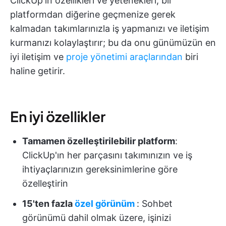
ClickUp'ın özellikleri ve yetenekleri, bir
platformdan diğerine geçmenize gerek
kalmadan takımlarınızla iş yapmanızı ve iletişim
kurmanızı kolaylaştırır; bu da onu günümüzün en
iyi iletişim ve
proje yönetimi araçlarından
biri
haline getirir.
En iyi özellikler
Tamamen özelleştirilebilir platform
:
ClickUp'ın her parçasını takımınızın ve iş
ihtiyaçlarınızın gereksinimlerine göre
özelleştirin
15'ten fazla
özel görünüm
: Sohbet
görünümü dahil olmak üzere, işinizi