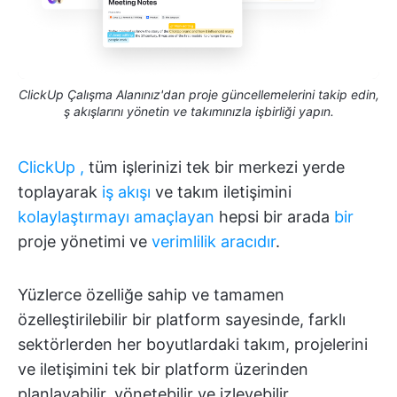
ClickUp Çalışma Alanınız'dan proje güncellemelerini takip edin,
ş akışlarını yönetin ve takımınızla işbirliği yapın.
ClickUp
,
tüm işlerinizi tek bir merkezi yerde
toplayarak
iş akışı
ve takım iletişimini
kolaylaştırmayı amaçlayan
hepsi bir arada
bir
proje yönetimi ve
verimlilik aracıdır
.
Yüzlerce özelliğe sahip ve tamamen
özelleştirilebilir bir platform sayesinde, farklı
sektörlerden her boyutlardaki takım, projelerini
ve iletişimini tek bir platform üzerinden
planlayabilir, yönetebilir ve izleyebilir.