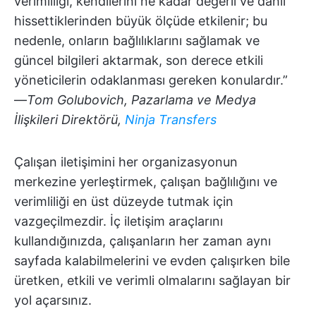
verimliliği, kendilerini ne kadar değerli ve dahil
hissettiklerinden büyük ölçüde etkilenir; bu
nedenle, onların bağlılıklarını sağlamak ve
güncel bilgileri aktarmak, son derece etkili
yöneticilerin odaklanması gereken konulardır.”
—
Tom Golubovich, Pazarlama ve Medya
İlişkileri Direktörü,
Ninja Transfers
Çalışan iletişimini her organizasyonun
merkezine yerleştirmek, çalışan bağlılığını ve
verimliliği en üst düzeyde tutmak için
vazgeçilmezdir. İç iletişim araçlarını
kullandığınızda, çalışanların her zaman aynı
sayfada kalabilmelerini ve evden çalışırken bile
üretken, etkili ve verimli olmalarını sağlayan bir
yol açarsınız.