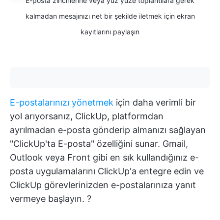
E-posta zincirlerine veya yüz yüze toplantılara gerek
kalmadan mesajınızı net bir şekilde iletmek için ekran
kayıtlarını paylaşın
E-postalarınızı yönetmek
için daha verimli bir
yol arıyorsanız, ClickUp, platformdan
ayrılmadan e-posta gönderip almanızı sağlayan
"ClickUp'ta E-posta" özelliğini sunar. Gmail,
Outlook veya Front gibi en sık kullandığınız e-
posta uygulamalarını ClickUp'a entegre edin ve
ClickUp görevlerinizden e-postalarınıza yanıt
vermeye başlayın. ?