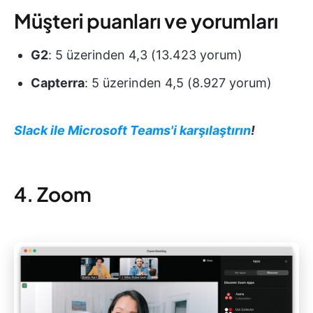
Müşteri puanları ve yorumları
G2
: 5 üzerinden 4,3 (13.423 yorum)
Capterra
: 5 üzerinden 4,5 (8.927 yorum)
Slack ile Microsoft Teams'i karşılaştırın
!
4. Zoom