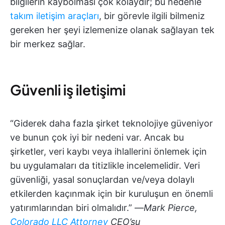
bilgilerin kaybolması çok kolaydır; bu nedenle
takım iletişim araçları
, bir görevle ilgili bilmeniz
gereken her şeyi izlemenize olanak sağlayan tek
bir merkez sağlar.
Güvenli iş iletişimi
“Giderek daha fazla şirket teknolojiye güveniyor
ve bunun çok iyi bir nedeni var. Ancak bu
şirketler, veri kaybı veya ihlallerini önlemek için
bu uygulamaları da titizlikle incelemelidir. Veri
güvenliği, yasal sonuçlardan ve/veya dolaylı
etkilerden kaçınmak için bir kuruluşun en önemli
yatırımlarından biri olmalıdır.” —
Mark Pierce,
Colorado LLC Attorney
CEO’su