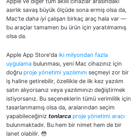
Apple ve diğer tüm akıllı cihazlar arasındaki
asırlık savaş büyük ölçüde sona ermiş olsa da,
Mac'te
daha iyi çalışan
birkaç araç hala var —
bu araçlar tamamen bu ürün için yaratılmamış
olsa da.
Apple App Store'da
iki milyondan fazla
uygulama
bulunması, yeni Mac cihazınız için
doğru
proje yönetimi yazılımını
seçmeyi zor bir
iş haline getirebilir, özellikle de ilk kez yazılım
satın alıyorsanız veya yazılımınızı değiştirmek
istiyorsanız. Bu seçeneklerin tümü verimlilik için
tasarlanmamış olsa da, aralarından seçim
yapabileceğiniz
tonlarca
proje yönetimi aracı
bulunmaktadır. Bu hem bir nimet hem de bir
lanet olabilir. 😳