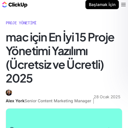
ClickUp Blog
Başlamak İçin
Ope
PROJE YÖNETIMI
mac için En İyi 15 Proje
Yönetimi Yazılımı
(Ücretsiz ve Ücretli)
2025
28 Ocak 2025
Alex York
Senior Content Marketing Manager