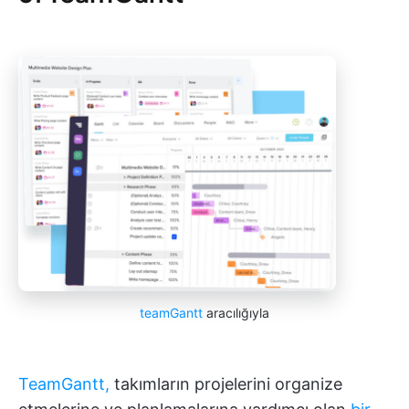
teamGantt
aracılığıyla
TeamGantt,
takımların projelerini organize