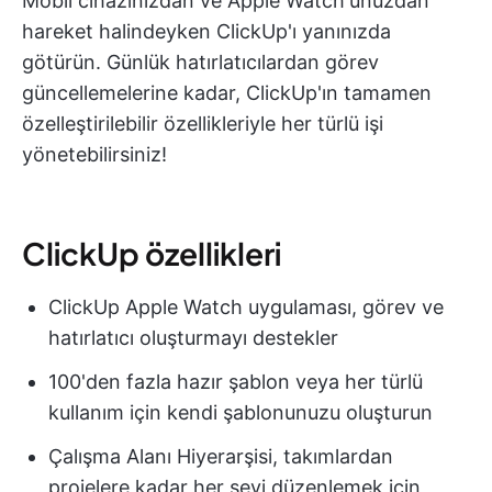
Mobil cihazınızdan ve Apple Watch'unuzdan
hareket halindeyken ClickUp'ı yanınızda
götürün. Günlük hatırlatıcılardan görev
güncellemelerine kadar, ClickUp'ın tamamen
özelleştirilebilir özellikleriyle her türlü işi
yönetebilirsiniz!
ClickUp özellikleri
ClickUp Apple Watch uygulaması, görev ve
hatırlatıcı oluşturmayı destekler
100'den fazla hazır şablon veya her türlü
kullanım için kendi şablonunuzu oluşturun
Çalışma Alanı Hiyerarşisi, takımlardan
projelere kadar her şeyi düzenlemek için