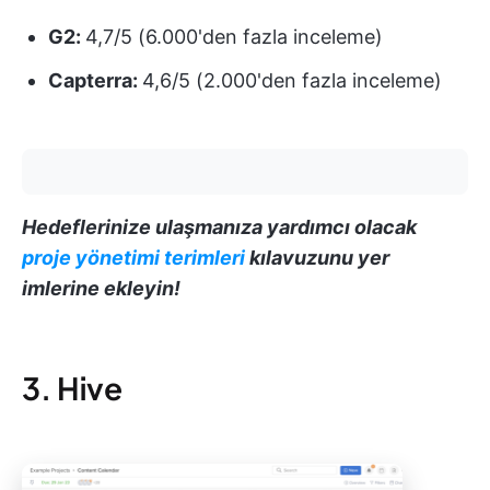
G2:
4,7/5 (6.000'den fazla inceleme)
Capterra:
4,6/5 (2.000'den fazla inceleme)
Hedeflerinize ulaşmanıza yardımcı olacak
proje yönetimi terimleri
kılavuzunu yer
imlerine ekleyin!
3. Hive