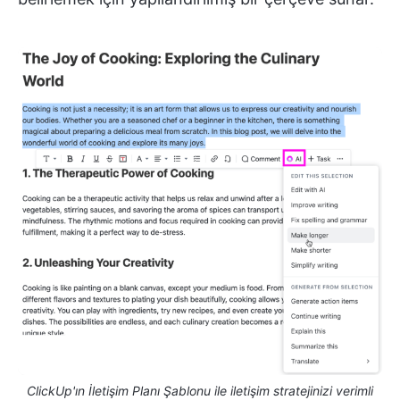
ClickUp'ın İletişim Planı Şablonu ile iletişim stratejinizi verimli