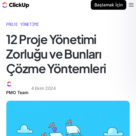
ClickUp Blog
Başlamak İçin
Ope
PROJE YÖNETIMI
12 Proje Yönetimi
Zorluğu ve Bunları
Çözme Yöntemleri
4 Ekim 2024
PMO Team