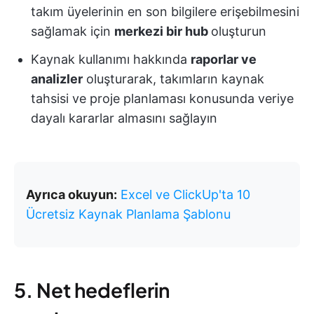
takım üyelerinin en son bilgilere erişebilmesini
sağlamak için
merkezi bir hub
oluşturun
Kaynak kullanımı hakkında
raporlar ve
analizler
oluşturarak, takımların kaynak
tahsisi ve proje planlaması konusunda veriye
dayalı kararlar almasını sağlayın
Ayrıca okuyun:
Excel ve ClickUp'ta 10
Ücretsiz Kaynak Planlama Şablonu
5. Net hedeflerin