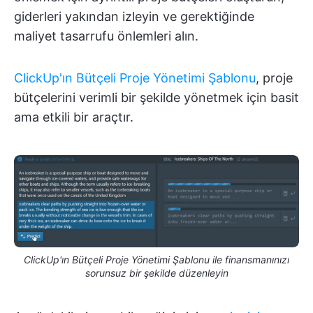
giderleri yakından izleyin ve gerektiğinde
maliyet tasarrufu önlemleri alın.
ClickUp'ın Bütçeli Proje Yönetimi Şablonu
, proje
bütçelerini verimli bir şekilde yönetmek için basit
ama etkili bir araçtır.
ClickUp'ın Bütçeli Proje Yönetimi Şablonu ile finansmanınızı
sorunsuz bir şekilde düzenleyin