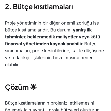
2. Bütçe kısıtlamaları
Proje yönetiminin bir diğer önemli zorluğu ise
bütçe kısıtlamalarıdır. Bu durum,
yanlış ilk
tahminler, beklenmedik maliyetler veya kötü
finansal yönetimden kaynaklanabilir.
Bütçe
sınırlamaları, proje kesintilerine, kalite düşüşüne
ve tedarikçi ilişkilerinin bozulmasına neden
olabilir.
Çözüm
🌟
Bütçe kısıtlamalarının projenizi etkilemesini
önlemek için ayrıntılı proje bütçeleri oluşturun,