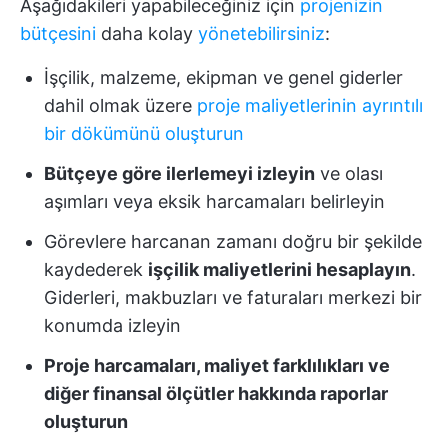
Aşağıdakileri yapabileceğiniz için
projenizin
bütçesini
daha kolay
yönetebilirsiniz
:
İşçilik, malzeme, ekipman ve genel giderler
dahil olmak üzere
proje maliyetlerinin ayrıntılı
bir dökümünü oluşturun
Bütçeye göre ilerlemeyi izleyin
ve olası
aşımları veya eksik harcamaları belirleyin
Görevlere harcanan zamanı doğru bir şekilde
kaydederek
işçilik maliyetlerini hesaplayın
.
Giderleri, makbuzları ve faturaları merkezi bir
konumda izleyin
Proje harcamaları, maliyet farklılıkları ve
diğer finansal ölçütler hakkında raporlar
oluşturun