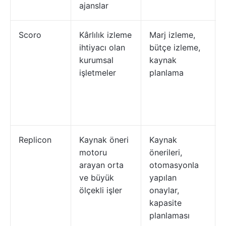
ajanslar
Scoro
Kârlılık izleme
Marj izleme,
ihtiyacı olan
bütçe izleme,
kurumsal
kaynak
işletmeler
planlama
Replicon
Kaynak öneri
Kaynak
motoru
önerileri,
arayan orta
otomasyonla
ve büyük
yapılan
ölçekli işler
onaylar,
kapasite
planlaması