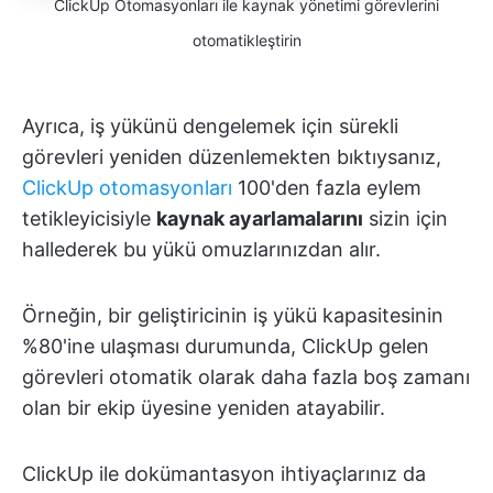
ClickUp Otomasyonları ile kaynak yönetimi görevlerini
otomatikleştirin
Ayrıca, iş yükünü dengelemek için sürekli
görevleri yeniden düzenlemekten bıktıysanız,
ClickUp otomasyonları
100'den fazla eylem
tetikleyicisiyle
kaynak ayarlamalarını
sizin için
hallederek bu yükü omuzlarınızdan alır.
Örneğin, bir geliştiricinin iş yükü kapasitesinin
%80'ine ulaşması durumunda, ClickUp gelen
görevleri otomatik olarak daha fazla boş zamanı
olan bir ekip üyesine yeniden atayabilir.
ClickUp ile dokümantasyon ihtiyaçlarınız da