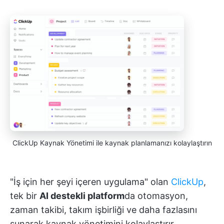
ClickUp Kaynak Yönetimi ile kaynak planlamanızı kolaylaştırın
"İş için her şeyi içeren uygulama" olan
ClickUp
,
tek bir
AI destekli platform
da otomasyon,
zaman takibi, takım işbirliği ve daha fazlasını
sunarak kaynak yönetimini kolaylaştırır.