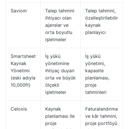
Saviom
Talep tahmini
Talep tahmini,
ihtiyacı olan
özelleştirilebilir
ajanslar ve
kaynak
orta boyutlu
planlayıcı
işletmeler
Smartsheet
İş yükü
İş yükü
Kaynak
yönetimine
yönetimi,
Yönetimi
ihtiyaç duyan
kapasite
(eski adıyla
orta ve büyük
planlaması,
10,000ft)
ölçekli
proje
işletmeler
tahminleri
Celoxis
Kaynak
Faturalandırma
planlaması ile
ve kâr tahmini,
proje
proje portföyü