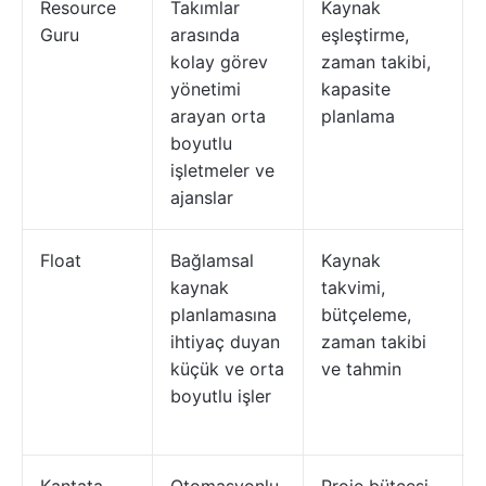
Resource
Takımlar
Kaynak
Guru
arasında
eşleştirme,
kolay görev
zaman takibi,
yönetimi
kapasite
arayan orta
planlama
boyutlu
işletmeler ve
ajanslar
Float
Bağlamsal
Kaynak
kaynak
takvimi,
planlamasına
bütçeleme,
ihtiyaç duyan
zaman takibi
küçük ve orta
ve tahmin
boyutlu işler