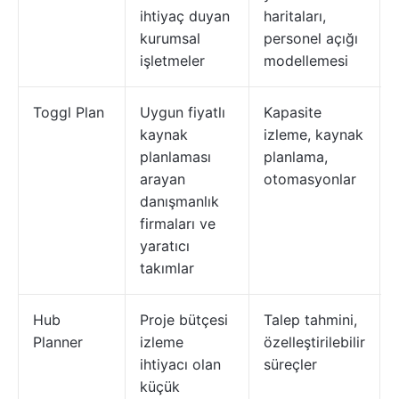
ihtiyaç duyan
haritaları,
kurumsal
personel açığı
işletmeler
modellemesi
Toggl Plan
Uygun fiyatlı
Kapasite
kaynak
izleme, kaynak
planlaması
planlama,
arayan
otomasyonlar
danışmanlık
firmaları ve
yaratıcı
takımlar
Hub
Proje bütçesi
Talep tahmini,
Planner
izleme
özelleştirilebilir
ihtiyacı olan
süreçler
küçük