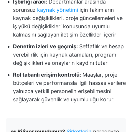
İşbirliği aracı:
Departmanlar arasında
sorunsuz
kaynak yönetimi
için takımların
kaynak değişiklikleri, proje güncellemeleri ve
iş yükü değişiklikleri konusunda uyumlu
kalmasını sağlayan iletişim özellikleri içerir
Denetim izleri ve geçmiş:
Şeffaflık ve hesap
verebilirlik için kaynak atamaları, program
değişiklikleri ve onayların kaydını tutar
Rol tabanlı erişim kontrolü:
Maaşlar, proje
bütçeleri ve performansla ilgili hassas verilere
yalnızca yetkili personelin erişebilmesini
sağlayarak güvenlik ve uyumluluğu korur.
👀 Biliyor muydunuz?
Şirketlerin
neredeyse