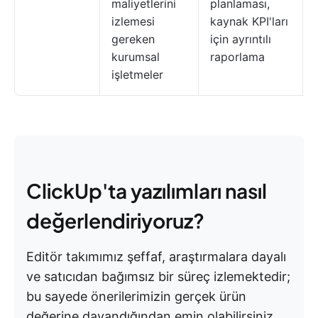
maliyetlerini
planlaması,
izlemesi
kaynak KPI'ları
gereken
için ayrıntılı
kurumsal
raporlama
işletmeler
ClickUp'ta yazılımları nasıl
değerlendiriyoruz?
Editör takımımız şeffaf, araştırmalara dayalı
ve satıcıdan bağımsız bir süreç izlemektedir;
bu sayede önerilerimizin gerçek ürün
değerine dayandığından emin olabilirsiniz.