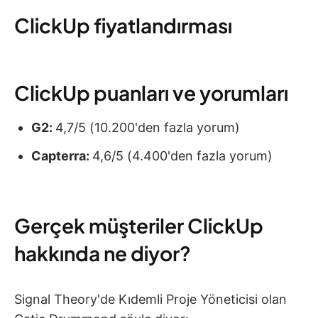
ClickUp fiyatlandırması
ClickUp puanları ve yorumları
G2:
4,7/5 (10.200'den fazla yorum)
Capterra:
4,6/5 (4.400'den fazla yorum)
Gerçek müşteriler ClickUp
hakkında ne diyor?
Signal Theory'de Kıdemli Proje Yöneticisi olan