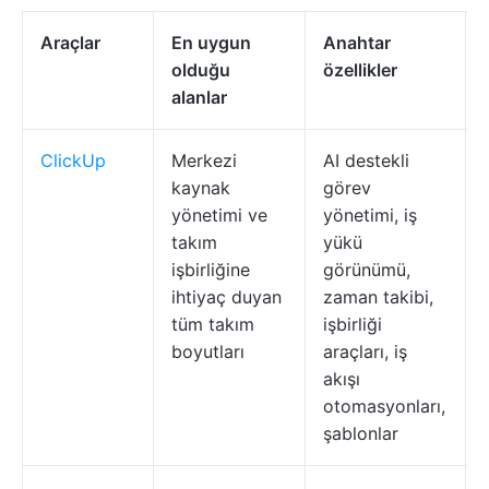
Araçlar
En uygun
Anahtar
olduğu
özellikler
alanlar
ClickUp
Merkezi
AI destekli
kaynak
görev
yönetimi ve
yönetimi, iş
takım
yükü
işbirliğine
görünümü,
ihtiyaç duyan
zaman takibi,
tüm takım
işbirliği
boyutları
araçları, iş
akışı
otomasyonları,
şablonlar