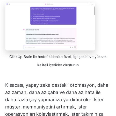
ClickUp Brain ile hedef kitlenize özel, ilgi çekici ve yüksek
kaliteli içerikler oluşturun
Kısacası, yapay zeka destekli otomasyon, daha
az zaman, daha az çaba ve daha az hata ile
daha fazla şey yapmanıza yardımcı olur. İster
müşteri memnuniyetini artırmak, ister
operasyonları kolaylaştırmak, ister takımınıza