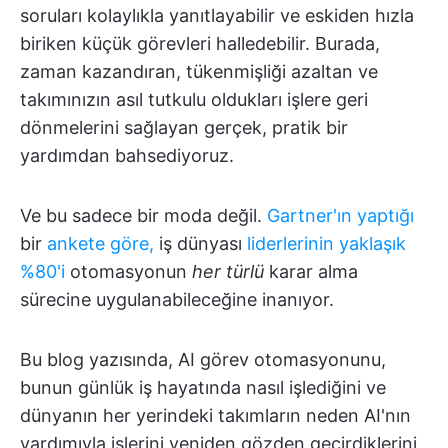
soruları kolaylıkla yanıtlayabilir ve eskiden hızla
biriken küçük görevleri halledebilir. Burada,
zaman kazandıran, tükenmişliği azaltan ve
takımınızın asıl tutkulu oldukları işlere geri
dönmelerini sağlayan gerçek, pratik bir
yardımdan bahsediyoruz.
Ve bu sadece bir moda değil.
Gartner'ın yaptığı
bir
ankete göre,
iş dünyası
liderlerinin yaklaşık
%80'i
otomasyonun
her türlü
karar alma
sürecine uygulanabileceğine inanıyor.
Bu blog yazısında, AI görev otomasyonunu,
bunun günlük iş hayatında nasıl işlediğini ve
dünyanın her yerindeki takımların neden AI'nın
yardımıyla işlerini yeniden gözden geçirdiklerini