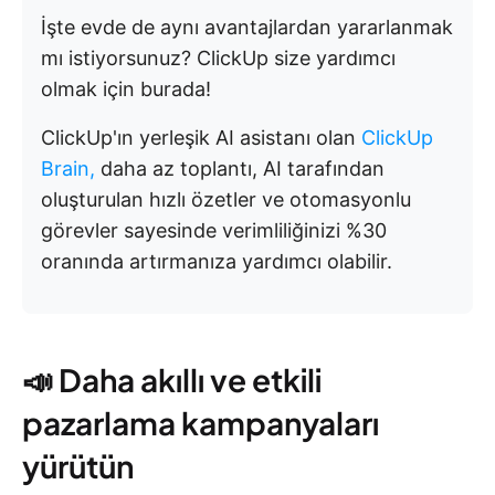
İşte evde de aynı avantajlardan yararlanmak
mı istiyorsunuz? ClickUp size yardımcı
olmak için burada!
ClickUp'ın yerleşik AI asistanı olan
ClickUp
Brain,
daha az toplantı, AI tarafından
oluşturulan hızlı özetler ve otomasyonlu
görevler sayesinde verimliliğinizi %30
oranında artırmanıza yardımcı olabilir.
📣 Daha akıllı ve etkili
pazarlama kampanyaları
yürütün