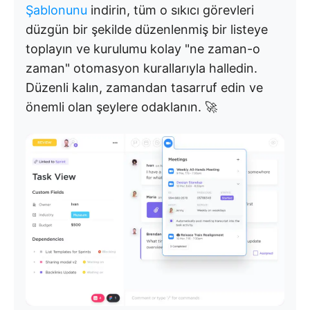
Şablonunu
indirin, tüm o sıkıcı görevleri
düzgün bir şekilde düzenlenmiş bir listeye
toplayın ve kurulumu kolay "ne zaman-o
zaman" otomasyon kurallarıyla halledin.
Düzenli kalın, zamandan tasarruf edin ve
önemli olan şeylere odaklanın. 🚀