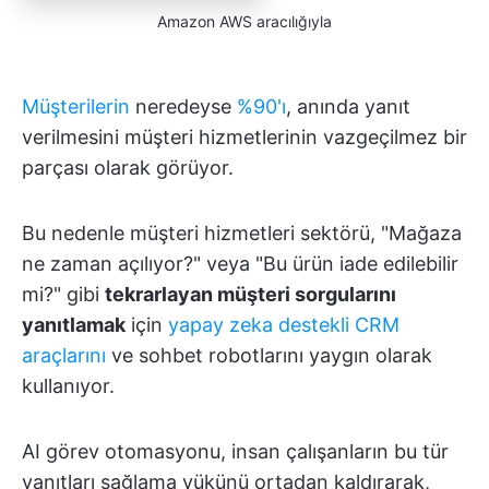
Amazon AWS aracılığıyla
Müşterilerin
neredeyse
%90'ı
, anında yanıt
verilmesini müşteri hizmetlerinin vazgeçilmez bir
parçası olarak görüyor.
Bu nedenle müşteri hizmetleri sektörü, "Mağaza
ne zaman açılıyor?" veya "Bu ürün iade edilebilir
mi?" gibi
tekrarlayan müşteri sorgularını
yanıtlamak
için
yapay zeka destekli CRM
araçlarını
ve sohbet robotlarını yaygın olarak
kullanıyor.
AI görev otomasyonu, insan çalışanların bu tür
yanıtları sağlama yükünü ortadan kaldırarak,