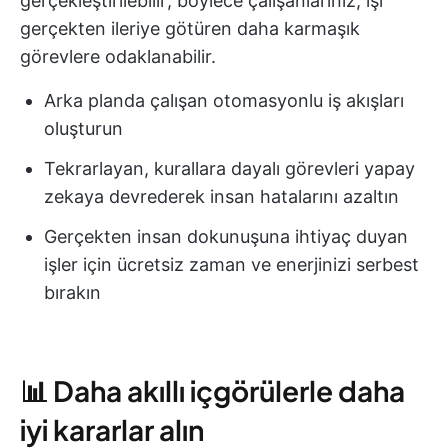
gerçekleştirilebilir; böylece çalışanlarınız, işi
gerçekten ileriye götüren daha karmaşık
görevlere odaklanabilir.
Arka planda çalışan otomasyonlu iş akışları
oluşturun
Tekrarlayan, kurallara dayalı görevleri yapay
zekaya devrederek insan hatalarını azaltın
Gerçekten insan dokunuşuna ihtiyaç duyan
işler için ücretsiz zaman ve enerjinizi serbest
bırakın
📊 Daha akıllı içgörülerle daha
iyi kararlar alın