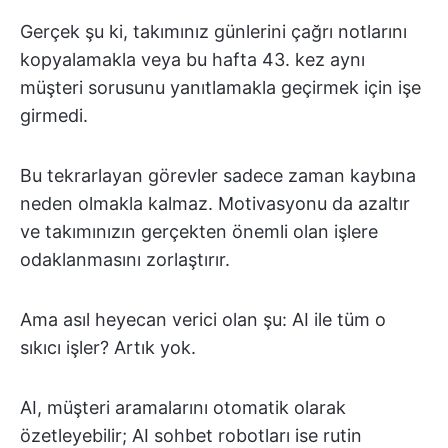
Gerçek şu ki, takımınız günlerini çağrı notlarını
kopyalamakla veya bu hafta 43. kez aynı
müşteri sorusunu yanıtlamakla geçirmek için işe
girmedi.
Bu tekrarlayan görevler sadece zaman kaybına
neden olmakla kalmaz. Motivasyonu da azaltır
ve takımınızın gerçekten önemli olan işlere
odaklanmasını zorlaştırır.
Ama asıl heyecan verici olan şu: AI ile tüm o
sıkıcı işler? Artık yok.
AI, müşteri aramalarını otomatik olarak
özetleyebilir; AI sohbet robotları ise rutin