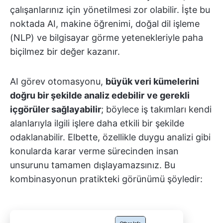
çalışanlarınız için yönetilmesi zor olabilir. İşte bu
noktada AI, makine öğrenimi, doğal dil işleme
(NLP) ve bilgisayar görme yetenekleriyle paha
biçilmez bir değer kazanır.
AI görev otomasyonu,
büyük veri kümelerini
doğru bir şekilde analiz edebilir
ve gerekli
içgörüler sağlayabilir
; böylece iş takımları kendi
alanlarıyla ilgili işlere daha etkili bir şekilde
odaklanabilir. Elbette, özellikle duygu analizi gibi
konularda karar verme sürecinden insan
unsurunu tamamen dışlayamazsınız. Bu
kombinasyonun pratikteki görünümü şöyledir: