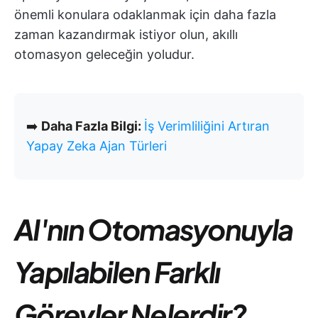
önemli konulara odaklanmak için daha fazla
zaman kazandırmak istiyor olun, akıllı
otomasyon geleceğin yoludur.
➡️
Daha Fazla Bilgi:
İş Verimliliğini Artıran
Yapay Zeka Ajan Türleri
AI'nın Otomasyonuyla
Yapılabilen Farklı
Görevler Nelerdir?