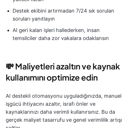
Destek ekibini artırmadan 7/24 sık sorulan
soruları yanıtlayın
AI geri kalan işleri hallederken, insan
temsilciler daha zor vakalara odaklansın
💸 Maliyetleri azaltın ve kaynak
kullanımını optimize edin
AI destekli otomasyonu uyguladığınızda, manuel
işgücü ihtiyacını azaltır, israfı önler ve
kaynaklarınızı daha verimli kullanırsınız. Bu da
gerçek maliyet tasarrufu ve genel verimlilik artışı
sağlar.