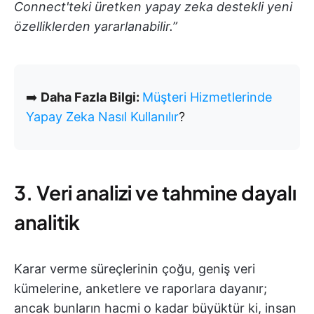
Connect'teki üretken yapay zeka destekli yeni
özelliklerden yararlanabilir.”
➡️
Daha Fazla Bilgi:
Müşteri Hizmetlerinde
Yapay Zeka Nasıl Kullanılır
?
3. Veri analizi ve tahmine dayalı
analitik
Karar verme süreçlerinin çoğu, geniş veri
kümelerine, anketlere ve raporlara dayanır;
ancak bunların hacmi o kadar büyüktür ki, insan