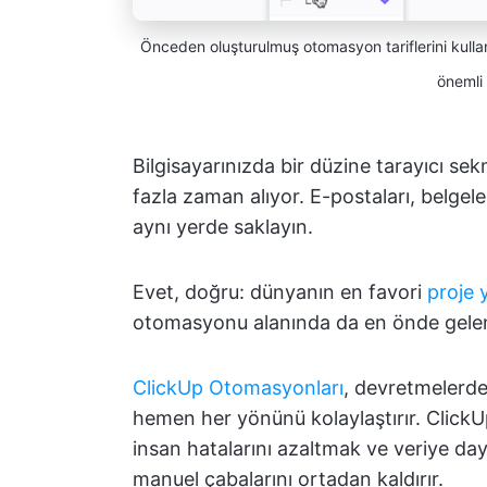
Önceden oluşturulmuş otomasyon tariflerini kullanı
önemli 
Bilgisayarınızda bir düzine tarayıcı 
fazla zaman alıyor. E-postaları, belgele
aynı yerde saklayın.
Evet, doğru: dünyanın en favori
proje 
otomasyonu alanında da en önde gelen r
ClickUp Otomasyonları
, devretmelerden
hemen her yönünü kolaylaştırır. Clic
insan hatalarını azaltmak ve veriye day
manuel çabalarını ortadan kaldırır.