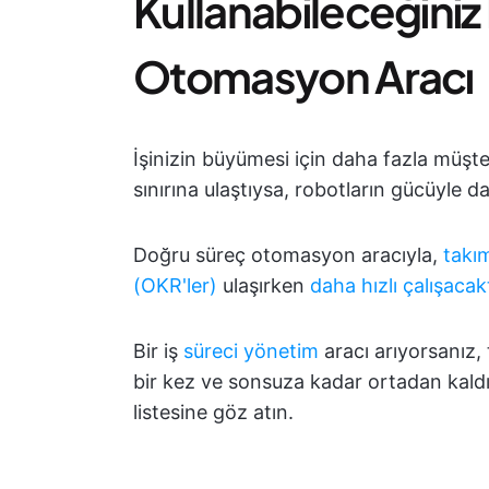
Kullanabileceğiniz 
Otomasyon Aracı
İşinizin büyümesi için daha fazla müşter
sınırına ulaştıysa, robotların gücüyle 
Doğru süreç otomasyon aracıyla,
takı
(OKR'ler)
ulaşırken
daha hızlı çalışacakt
Bir iş
süreci yönetim
aracı arıyorsanız, 
bir kez ve sonsuza kadar ortadan kaldı
listesine göz atın.