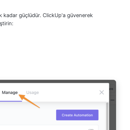
ek kadar güçlüdür. ClickUp'a güvenerek
tirin: