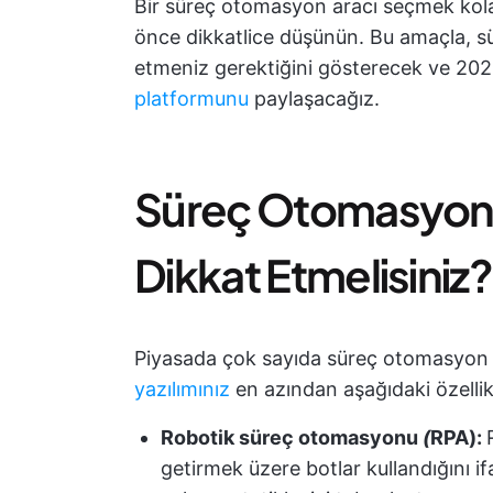
Bir süreç otomasyon aracı seçmek kola
önce dikkatlice düşünün. Bu amaçla, s
etmeniz gerektiğini gösterecek ve 2024
platformunu
paylaşacağız.
Süreç Otomasyon 
Dikkat Etmelisiniz?
Piyasada çok sayıda süreç otomasyon a
yazılımınız
en azından aşağıdaki özellikl
Robotik süreç otomasyonu
(
RPA
):
getirmek üzere botlar kullandığını if