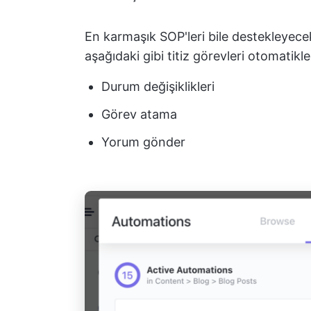
En karmaşık SOP'leri bile destekleyec
aşağıdaki gibi titiz görevleri otomatikleş
Durum değişiklikleri
Görev atama
Yorum gönder