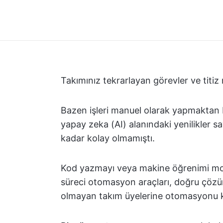
Takımınız tekrarlayan görevler ve titi
Bazen işleri manuel olarak yapmaktan
yapay zeka (AI) alanındaki yenilikler s
kadar kolay olmamıştı.
Kod yazmayı veya makine öğrenimi mode
süreci otomasyon araçları, doğru çözüm
olmayan takım üyelerine otomasyonu ko