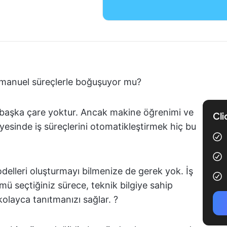
z manuel süreçlerle boğuşuyor mu?
 başka çare yoktur. Ancak makine öğrenimi ve
Cli
ayesinde iş süreçlerini otomatikleştirmek hiç bu
lleri oluşturmayı bilmenize de gerek yok. İş
ü seçtiğiniz sürece, teknik bilgiye sahip
layca tanıtmanızı sağlar. ?️