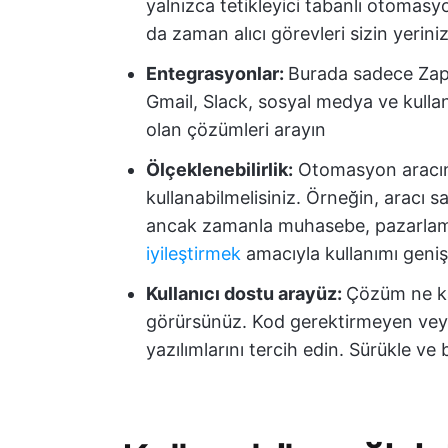
yalnızca tetikleyici tabanlı otomasy
da zaman alıcı görevleri sizin yeriniz
Entegrasyonlar:
Burada sadece Zapi
Gmail, Slack, sosyal medya ve kullan
olan çözümleri arayın
Ölçeklenebilirlik:
Otomasyon aracını 
kullanabilmelisiniz. Örneğin, aracı sa
ancak zamanla muhasebe, pazarlama
iyileştirmek
amacıyla kullanımı genişl
Kullanıcı dostu arayüz:
Çözüm ne ka
görürsünüz. Kod gerektirmeyen vey
yazılımlarını tercih edin. Sürükle v