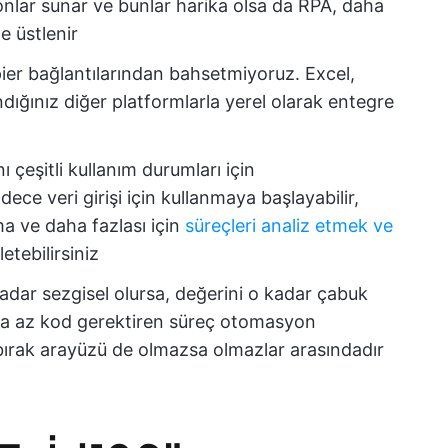
onlar sunar ve bunlar harika olsa da RPA, daha
e üstlenir
er bağlantılarından bahsetmiyoruz. Excel,
dığınız diğer platformlarla yerel olarak entegre
çeşitli kullanım durumları için
dece veri girişi için kullanmaya başlayabilir,
 ve daha fazlası için
süreçleri analiz etmek ve
etebilirsiniz
dar sezgisel olursa, değerini o kadar çabuk
a az kod gerektiren süreç otomasyon
e bırak arayüzü de olmazsa olmazlar arasındadır