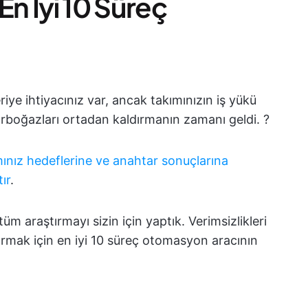
En İyi 10 Süreç
iye ihtiyacınız var, ancak takımınızın iş yükü
darboğazları ortadan kaldırmanın zamanı geldi. ?
mınız
hedeflerine ve anahtar sonuçlarına
ır
.
tüm araştırmayı sizin için yaptık. Verimsizlikleri
rmak için en iyi 10 süreç otomasyon aracının