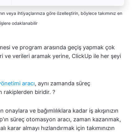
n veya ihtiyaçlarınıza göre özelleştirin, böylece takımınız en
işlere odaklanabilir
sekmesi ve program arasında geçiş yapmak çok
ri ve verileri aramak yerine, ClickUp ile her şeyi
yönetimi aracı
, aynı zamanda süreç
akiplerden biridir. ?
 onaylara ve bağımlılıklara kadar iş akışınızın
kUp'ın süreç otomasyon aracı, zaman kazanmak,
alı karar almayı hızlandırmak için takımınızın