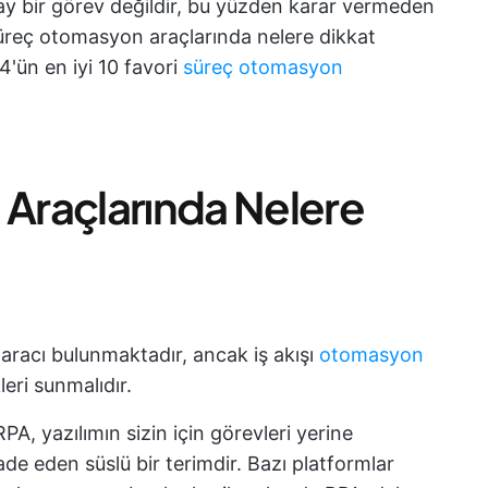
y bir görev değildir, bu yüzden karar vermeden
üreç otomasyon araçlarında nelere dikkat
'ün en iyi 10 favori
süreç otomasyon
Araçlarında Nelere
racı bulunmaktadır, ancak iş akışı
otomasyon
eri sunmalıdır.
RPA, yazılımın sizin için görevleri yerine
ade eden süslü bir terimdir. Bazı platformlar