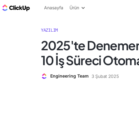
ClickUp Blog
Anasayfa
Ürün
YAZILIM
2025'te Denemen
10 İş Süreci Otom
Engineering Team
3 Şubat 2025