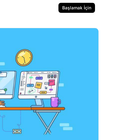
Başlamak İçin