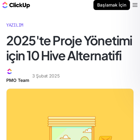
ClickUp Blog
Başlamak İçin
Ope
YAZILIM
2025'te Proje Yönetimi
için 10 Hive Alternatifi
3 Şubat 2025
PMO Team