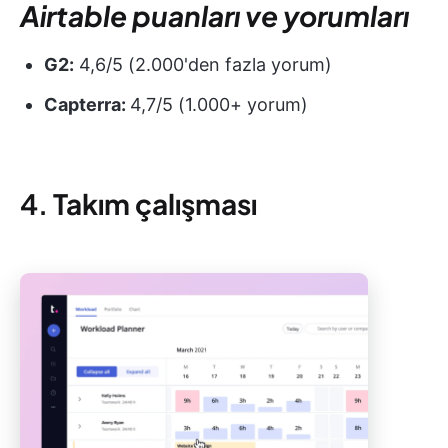
Airtable puanları ve yorumları
G2:
4,6/5 (2.000'den fazla yorum)
Capterra:
4,7/5 (1.000+ yorum)
4.
Takım çalışması