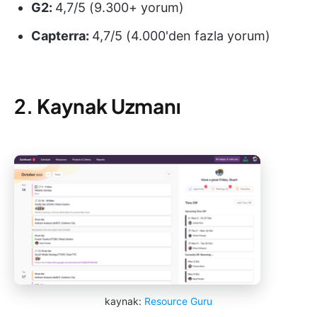
G2:
4,7/5 (9.300+ yorum)
Capterra:
4,7/5 (4.000'den fazla yorum)
2.
Kaynak Uzmanı
kaynak:
Resource Guru