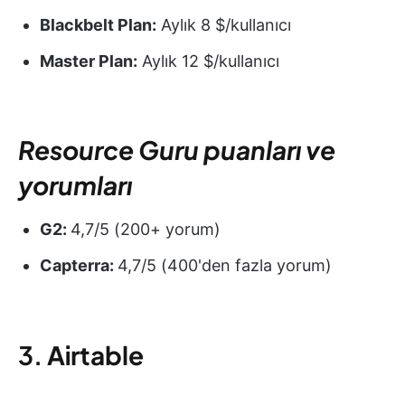
Blackbelt Plan:
Aylık 8 $/kullanıcı
Master Plan:
Aylık 12 $/kullanıcı
Resource Guru puanları ve
yorumları
G2:
4,7/5 (200+ yorum)
Capterra:
4,7/5 (400'den fazla yorum)
3.
Airtable