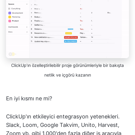
ClickUp'ın özelleştirilebilir proje görünümleriyle bir bakışta
netlik ve içgörü kazanın
En iyi kısmı ne mi?
ClickUp'ın etkileyici entegrasyon yetenekleri.
Slack, Loom, Google Takvim, Unito, Harvest,
Zoom vb. gibi 1.000'den fazla diğer iş aracıyla