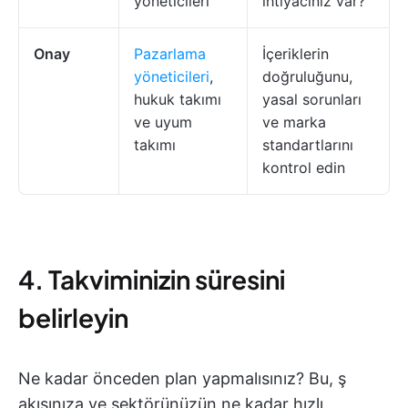
yöneticileri
ihtiyacınız var?
Onay
Pazarlama
İçeriklerin
yöneticileri
,
doğruluğunu,
hukuk takımı
yasal sorunları
ve uyum
ve marka
takımı
standartlarını
kontrol edin
4. Takviminizin süresini
belirleyin
Ne kadar önceden plan yapmalısınız? Bu, ş
akışınıza ve sektörünüzün ne kadar hızlı