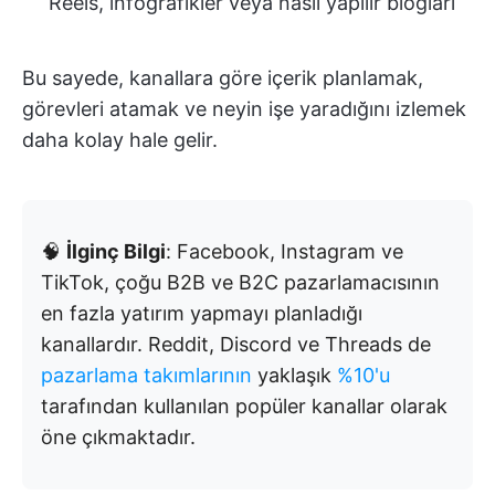
Reels, infografikler veya nasıl yapılır blogları
Bu sayede, kanallara göre içerik planlamak,
görevleri atamak ve neyin işe yaradığını izlemek
daha kolay hale gelir.
🧠
İlginç Bilgi
: Facebook, Instagram ve
TikTok, çoğu B2B ve B2C pazarlamacısının
en fazla yatırım yapmayı planladığı
kanallardır. Reddit, Discord ve Threads de
pazarlama takımlarının
yaklaşık
%10'u
tarafından kullanılan popüler kanallar olarak
öne çıkmaktadır.