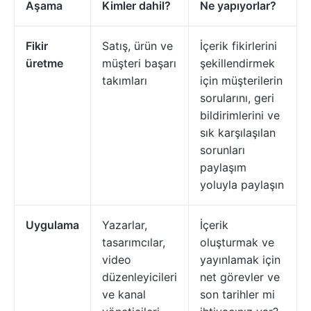
Aşama
Kimler dahil?
Ne yapıyorlar?
Fikir
Satış, ürün ve
İçerik fikirlerini
üretme
müşteri başarı
şekillendirmek
takımları
için müşterilerin
sorularını, geri
bildirimlerini ve
sık karşılaşılan
sorunları
paylaşım
yoluyla paylaşın
Uygulama
Yazarlar,
İçerik
tasarımcılar,
oluşturmak ve
video
yayınlamak için
düzenleyicileri
net görevler ve
ve kanal
son tarihler mi