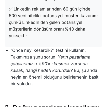
✅ LinkedIn reklamlarından 60 gün içinde
500 yeni nitelikli potansiyel müşteri kazanın;
çünkü LinkedIn'den gelen potansiyel
müşterilerin dönüşüm oranı %40 daha
yüksektir
"Önce neyi keserdik?" testini kullanın.
Takımınıza şunu sorun:
Yarın pazarlama
çabalarımızın %90'ını kesmek zorunda
kalsak, hangi hedefi korurduk?
Bu, şu anda
neyin en önemli olduğunu belirlemenin basit
bir yoludur.