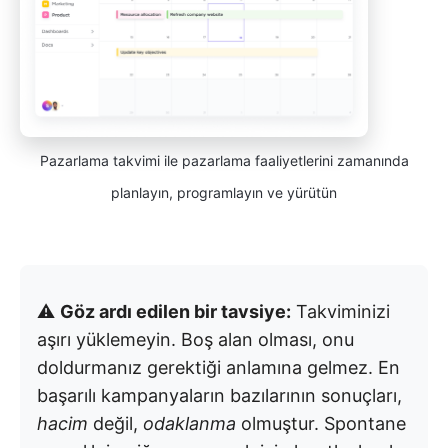
Pazarlama takvimi ile pazarlama faaliyetlerini zamanında
planlayın, programlayın ve yürütün
⚠️
Göz ardı edilen bir tavsiye:
Takviminizi
aşırı yüklemeyin. Boş alan olması, onu
doldurmanız gerektiği anlamına gelmez. En
başarılı kampanyaların bazılarının sonuçları,
hacim
değil,
odaklanma
olmuştur. Spontane