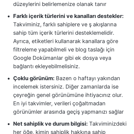
düzeylerini belirlemenize olanak tanır
Farklı içerik türlerini ve kanalları destekler:
Takviminiz, farklı sahiplere ve ş akışlarına
sahip tüm içerik türlerini desteklemelidir.
Ayrıca, etiketleri kullanarak kanallara göre
filtreleme yapabilmeli ve blog taslağı için
Google Dokümanlar gibi ek dosya veya
bağlantı ekleyebilmelisiniz.
Çoklu görünüm:
Bazen o haftayı yakından
incelemek istersiniz. Diğer zamanlarda ise
çeyreğin genel görünümüne ihtiyacınız olur.
En iyi takvimler, verileri çoğaltmadan
görünümler arasında geçiş yapmanızı sağlar
Net sahiplik ve durum bilgisi:
Takviminizdeki
her öğe, kimin sahiplik hakkına sahip