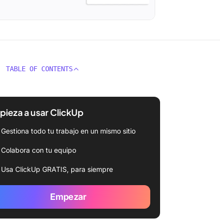
TABLE OF CONTENTS
ieza a usar ClickUp
Gestiona todo tu trabajo en un mismo sitio
Colabora con tu equipo
Usa ClickUp GRATIS, para siempre
Empezar