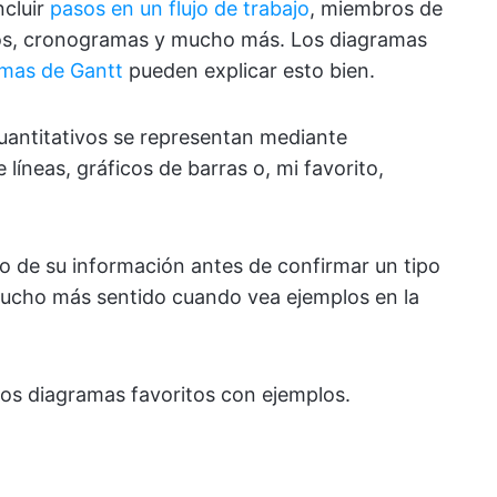
ncluir
pasos en un flujo de trabajo
, miembros de
os, cronogramas y mucho más. Los diagramas
amas de Gantt
pueden explicar esto bien.
uantitativos se representan mediante
íneas, gráficos de barras o, mi favorito,
o de su información antes de confirmar un tipo
mucho más sentido cuando vea ejemplos en la
os diagramas favoritos con ejemplos.