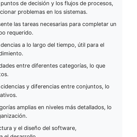
 puntos de decisión y los flujos de procesos,
ionar problemas en los sistemas. ​
esente las tareas necesarias para completar un
o requerido. ​
dencias a lo largo del tiempo, útil para el
imiento. ​
dades entre diferentes categorías, lo que
os. ​
incidencias y diferencias entre conjuntos, lo
tivos. ​
gorías amplias en niveles más detallados, lo
ganización. ​
ctura y el diseño del software,
el desarrollo. ​