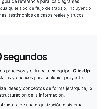
 guía de referencia para los diagramas
ualquier tipo de flujo de trabajo, incluyendo
mas, testimonios de casos reales y trucos
0 segundos
los procesos y el trabajo en equipo.
ClickUp
claras y eficaces para cualquier proyecto.
iza ideas y conceptos de forma jerárquica, lo
 estructuración de la información. ​
a estructura de una organización o sistema,