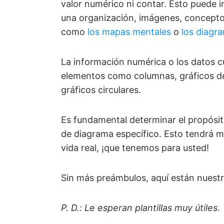
valor numérico ni contar. Esto puede i
una organización, imágenes, concept
como
los mapas mentales
o
los diagr
La información numérica o los datos c
elementos como columnas, gráficos de l
gráficos circulares.
Es fundamental determinar el propósit
de diagrama específico. Esto tendrá 
vida real, ¡que tenemos para usted!
Sin más preámbulos, aquí están nuestr
P. D.: Le esperan plantillas muy útiles
.