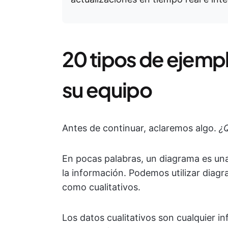
20 tipos de ejemp
su equipo
Antes de continuar, aclaremos algo.
¿
En pocas palabras, un diagrama es una 
la información. Podemos utilizar diagr
como cualitativos.
Los datos cualitativos son cualquier 