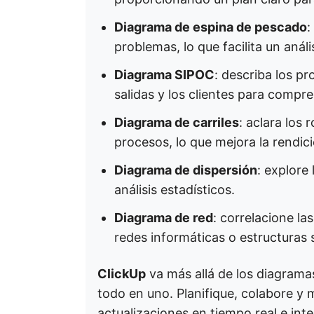
Diagrama de espina de pescado
:
problemas, lo que facilita un análi
Diagrama SIPOC
: describa los pr
salidas y los clientes para compre
Diagrama de carriles
: aclara los 
procesos, lo que mejora la rendici
Diagrama de dispersión
: explore 
análisis estadísticos. ​
Diagrama de red
: correlacione l
redes informáticas o estructuras s
ClickUp
va más allá de los diagrama
todo en uno. Planifique, colabore y 
actualizaciones en tiempo real e int