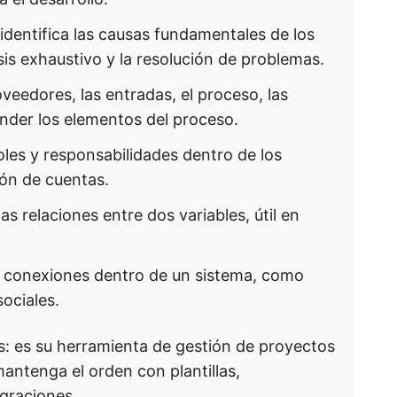
 identifica las causas fundamentales de los
sis exhaustivo y la resolución de problemas. ​
oveedores, las entradas, el proceso, las
nder los elementos del proceso. ​
roles y responsabilidades dentro de los
ón de cuentas. ​
las relaciones entre dos variables, útil en
as conexiones dentro de un sistema, como
ociales.
s: es su herramienta de gestión de proyectos
mantenga el orden con plantillas,
egraciones.