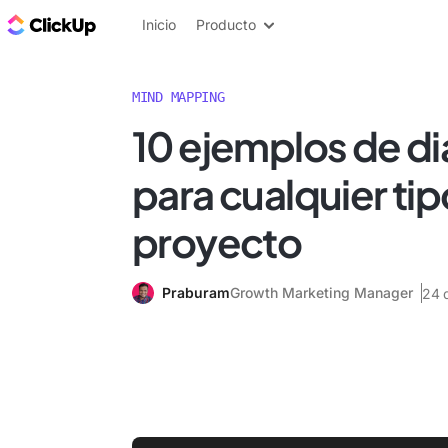
ClickUp Blog
Inicio
Producto
MIND MAPPING
10 ejemplos de d
para cualquier ti
proyecto
Praburam
Growth Marketing Manager
24 