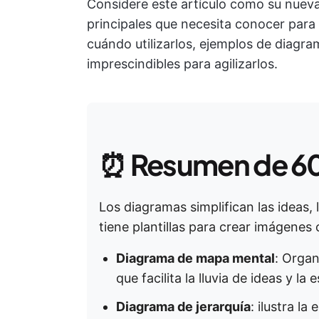
Considere este artículo como su nueva
principales que necesita conocer para c
cuándo utilizarlos, ejemplos de diagra
imprescindibles para agilizarlos.
⏰
Resumen de 6
Los diagramas simplifican las ideas, 
tiene plantillas para crear imágenes 
Diagrama de mapa mental
: Organ
que facilita la lluvia de ideas y la
Diagrama de jerarquía
: ilustra l