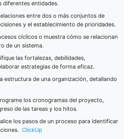
 diferentes entidades. ​
 relaciones entre dos o más conjuntos de
cisiones y el establecimiento de prioridades. ​
ocesos cíclicos o muestra cómo se relacionan
 de un sistema. ​
tifique las fortalezas, debilidades,
borar estrategias de forma eficaz. ​
 la estructura de una organización, detallando
 programe los cronogramas del proyecto,
eso de las tareas y los hitos. ​
ualice los pasos de un proceso para identificar
ciones. ​
ClickUp