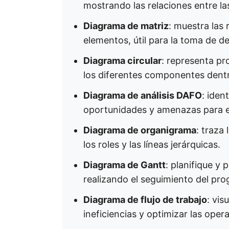
mostrando las relaciones entre las
Diagrama de matriz
: muestra las
elementos, útil para la toma de de
Diagrama circular
: representa pr
los diferentes componentes dentro
Diagrama de análisis DAFO
: iden
oportunidades y amenazas para ela
Diagrama de organigrama
: traza
los roles y las líneas jerárquicas. ​
Diagrama de Gantt
: planifique y
realizando el seguimiento del progr
Diagrama de flujo de trabajo
: vis
ineficiencias y optimizar las opera