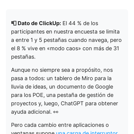
📮 Dato de ClickUp:
El 44 % de los
participantes en nuestra encuesta se limita
a entre 1 y 5 pestañas cuando navega, pero
el 8 % vive en «modo caos» con más de 31
pestañas.
Aunque no siempre sea a propósito, nos
pasa a todos: un tablero de Miro para la
lluvia de ideas, un documento de Google
para los POE, una pestaña de gestión de
proyectos y, luego, ChatGPT para obtener
ayuda adicional. 👀
Pero cada cambio entre aplicaciones o
ventanas supone
una carga de interruptor
,