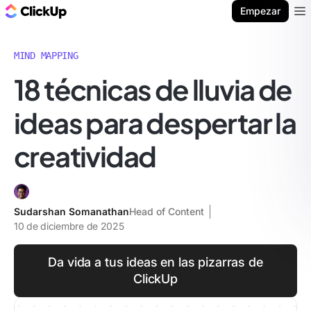
ClickUp Blog
Empezar
Ope
MIND MAPPING
18 técnicas de lluvia de
ideas para despertar la
creatividad
Sudarshan Somanathan
Head of Content
10 de diciembre de 2025
Da vida a tus ideas en las pizarras de
ClickUp