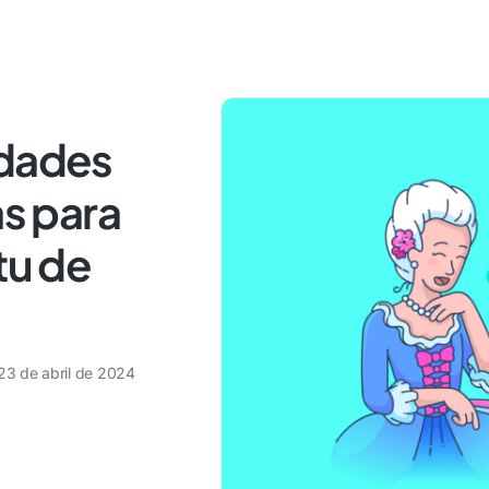
idades
as para
tu de
23 de abril de 2024