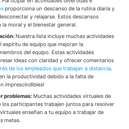
:
Participar en actividades divertidas e
os
proporciona un descanso de la rutina diaria y
desconectar y relajarse. Estos descansos
 la moral y el bienestar general.
ación:
Nuestra lista incluye muchas actividades
l espíritu de equipo que mejoran la
miembros del equipo. Estas actividades
resar ideas con claridad y ofrecer comentarios
rés de los empleados que trabajan a distancia
.
n la productividad debido a la falta de
n imprescindibles!
er problemas:
Muchas actividades virtuales de
los participantes trabajen juntos para resolver
irtuales enseñan a tu equipo a trabajar de
as metas.