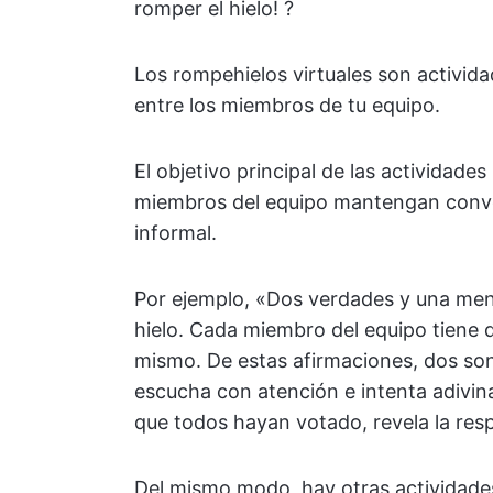
romper el hielo! ?
Los rompehielos virtuales son activid
entre los miembros de tu equipo.
El objetivo principal de las actividades
miembros del equipo mantengan conver
informal.
Por ejemplo, «Dos verdades y una ment
hielo. Cada miembro del equipo tiene 
mismo. De estas afirmaciones, dos son
escucha con atención e intenta adivina
que todos hayan votado, revela la res
Del mismo modo, hay otras actividades