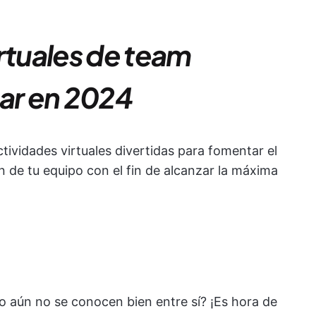
rtuales de team
bar en 2024
ctividades virtuales divertidas para fomentar el
ión de tu equipo con el fin de alcanzar la máxima
o aún no se conocen bien entre sí? ¡Es hora de