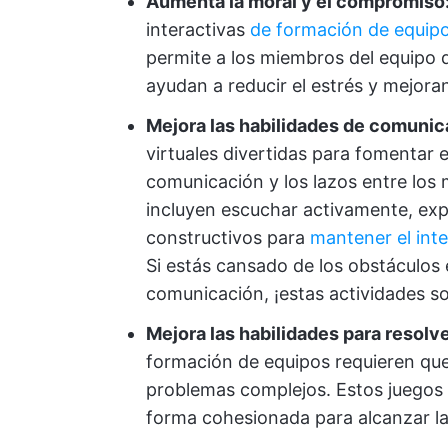
Aumenta la moral y el compromiso
interactivas
de formación de equip
permite a los miembros del equipo 
ayudan a reducir el estrés y mejoran
Mejora las habilidades de comunic
virtuales divertidas para fomentar e
comunicación y los lazos entre los 
incluyen escuchar activamente, exp
constructivos para
mantener el inte
Si estás cansado de los obstáculos e
comunicación, ¡estas actividades so
Mejora las habilidades para resolv
formación de equipos requieren que 
problemas complejos. Estos juegos v
forma cohesionada para alcanzar l