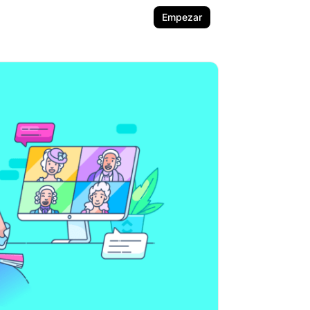
Empezar