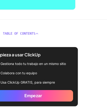
TABLE OF CONTENTS
ieza a usar ClickUp
Gestiona todo tu trabajo en un mismo sitio
Colabora con tu equipo
Usa ClickUp GRATIS, para siempre
Empezar