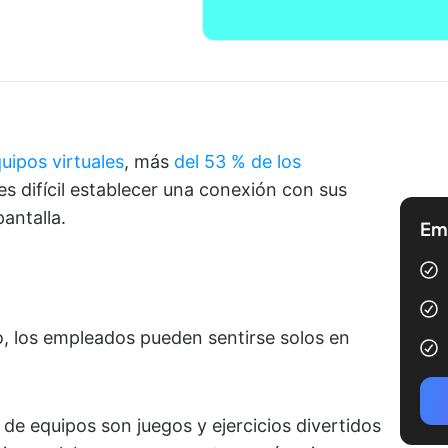
uipos virtuales
, más
del 53 % de los
s difícil establecer una conexión con sus
antalla.
Emp
, los empleados pueden sentirse solos en
 de equipos son juegos y ejercicios divertidos