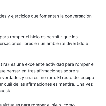
ades y ejercicios que fomentan la conversación
 para romper el hielo es permitir que los
saciones libres en un ambiente divertido e
ira» es una excelente actividad para romper el
que pensar en tres afirmaciones sobre sí
 verdades y una es mentira. El resto del equipo
r cuál de las afirmaciones es mentira. Una vez
puesta.
 virtuales para romper el hielo, como