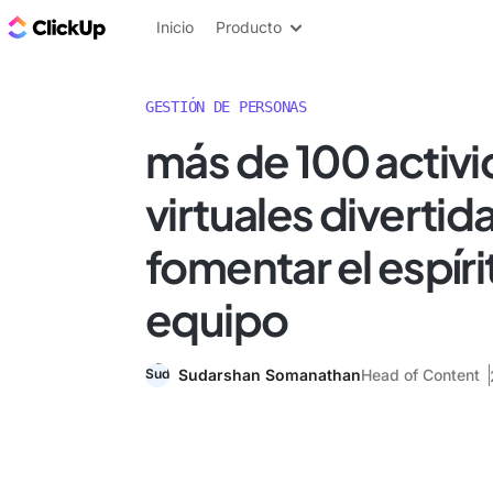
ClickUp Blog
Inicio
Producto
GESTIÓN DE PERSONAS
más de 100 activ
virtuales divertid
fomentar el espíri
equipo
Sudarshan Somanathan
Head of Content