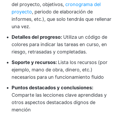
del proyecto, objetivos,
cronograma del
proyecto
, periodo de elaboración de
informes, etc.), que solo tendrás que rellenar
una vez.
Detalles del progreso:
Utiliza un código de
colores para indicar las tareas en curso, en
riesgo, retrasadas y completadas.
Soporte y recursos:
Lista los recursos (por
ejemplo, mano de obra, dinero, etc.)
necesarios para un funcionamiento fluido
Puntos destacados y conclusiones:
Comparte las lecciones clave aprendidas y
otros aspectos destacados dignos de
mención