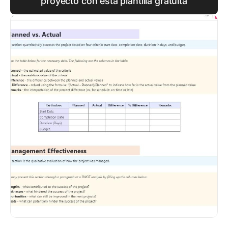
proyecto con esta plantilla gratuita