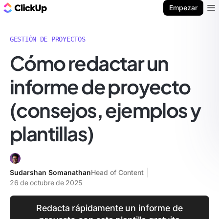
ClickUp Blog
Empezar
Ope
GESTIÓN DE PROYECTOS
Cómo redactar un
informe de proyecto
(consejos, ejemplos y
plantillas)
Sudarshan Somanathan
Head of Content
26 de octubre de 2025
Redacta rápidamente un informe de