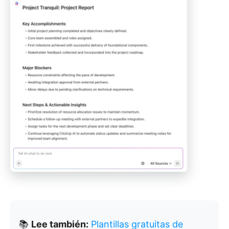
📚
Lee también:
Plantillas gratuitas de