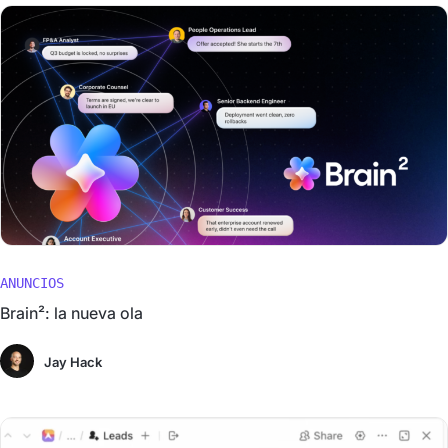
ANUNCIOS
Brain²: la nueva ola
Jay Hack