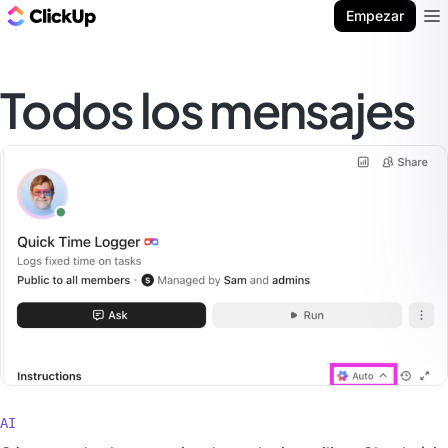
ClickUp Blog
Empezar
Ope
Todos los mensajes
AI