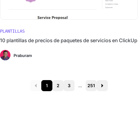
PLANTILLAS
10 plantillas de precios de paquetes de servicios en ClickUp
Praburam
1
2
3
...
251
Prev
Next