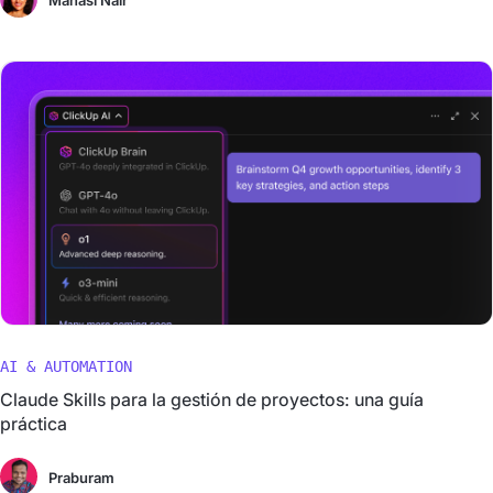
Manasi Nair
AI & AUTOMATION
Claude Skills para la gestión de proyectos: una guía
práctica
Praburam