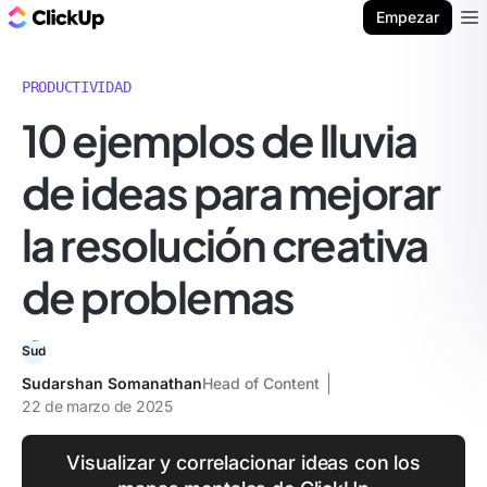
ClickUp Blog
Empezar
Ope
PRODUCTIVIDAD
10 ejemplos de lluvia
de ideas para mejorar
la resolución creativa
de problemas
Sudarshan Somanathan
Head of Content
22 de marzo de 2025
Visualizar y correlacionar ideas con los