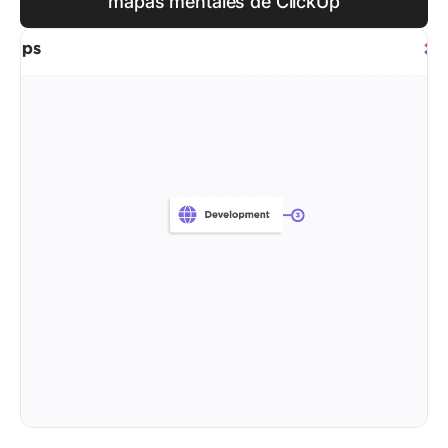
mapas mentales de ClickUp