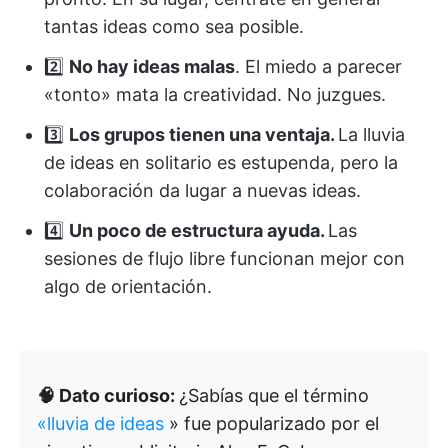
tantas ideas como sea posible.
2️⃣
No hay ideas malas
. El miedo a parecer
«tonto» mata la creatividad. No juzgues.
3️⃣
Los grupos tienen una ventaja.
La lluvia
de ideas en solitario es estupenda, pero la
colaboración da lugar a nuevas ideas.
4️⃣
Un poco de estructura ayuda.
Las
sesiones de flujo libre funcionan mejor con
algo de orientación.
🧠 Dato curioso:
¿Sabías que el término
«lluvia de ideas
» fue popularizado por el