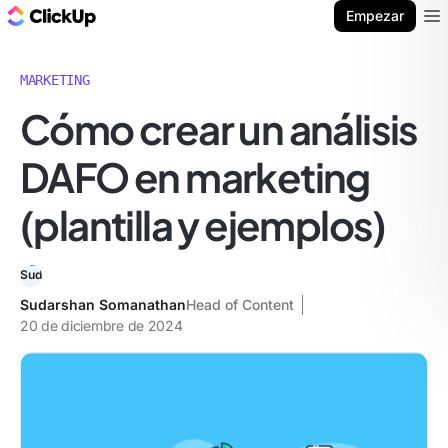
ClickUp Blog
Empezar
Ope
MARKETING
Cómo crear un análisis
DAFO en marketing
(plantilla y ejemplos)
Sudarshan Somanathan
Head of Content
20 de diciembre de 2024