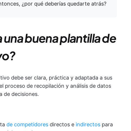
ntonces, ¿por qué deberías quedarte atrás?
 una buena plantilla de
vo?
tivo debe ser clara, práctica y adaptada a sus
el proceso de recopilación y análisis de datos
a de decisiones.
sta
de competidores
directos e
indirectos
para