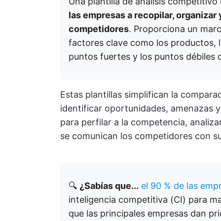
Una plantilla de análisis competiti
las empresas a recopilar, organizar
competidores
. Proporciona un marco
factores clave como los productos, l
puntos fuertes y los puntos débiles 
Estas plantillas simplifican la compar
identificar oportunidades, amenazas 
para perfilar a la competencia, anali
se comunican los competidores con su
🔍
¿Sabías que...
el 90 % de las empr
inteligencia competitiva (CI) para 
que las principales empresas dan pri