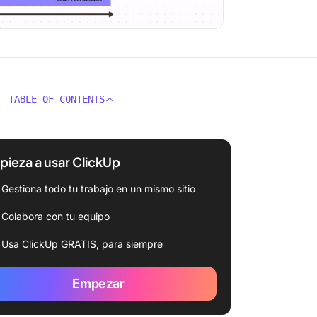
TABLE OF CONTENTS
ieza a usar ClickUp
Gestiona todo tu trabajo en un mismo sitio
Colabora con tu equipo
Usa ClickUp GRATIS, para siempre
Empezar