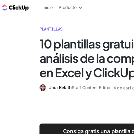
ClickUp Blog
Inicio
Producto
PLANTILLAS
10 plantillas gratu
análisis de la co
en Excel y ClickU
Uma Kelath
Staff Content Editor
4 de abril
Consiga gratis una plantilla d