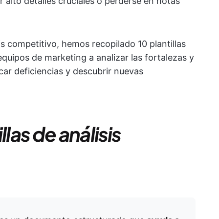
or alto detalles cruciales o perderse en notas
is competitivo, hemos recopilado 10 plantillas
equipos de marketing a analizar las fortalezas y
icar deficiencias y descubrir nuevas
llas de análisis