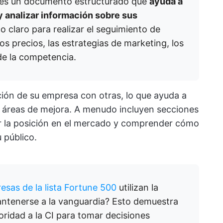
vo es un documento estructurado que
ayuda a
 y analizar información sobre sus
 claro para realizar el seguimiento de
os precios, las estrategias de marketing, los
de la competencia.
ación de su empresa con otras, lo que ayuda a
y áreas de mejora. A menudo incluyen secciones
zar la posición en el mercado y comprender cómo
 público.
esas de la lista Fortune 500
utilizan la
mantenerse a la vanguardia? Esto demuestra
oridad a la CI para tomar decisiones