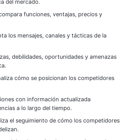
ica del mercado.
compara funciones, ventajas, precios y
a los mensajes, canales y tácticas de la
lezas, debilidades, oportunidades y amenazas
ca.
aliza cómo se posicionan los competidores
ciones con información actualizada
cias a lo largo del tiempo.
liza el seguimiento de cómo los competidores
delizan.