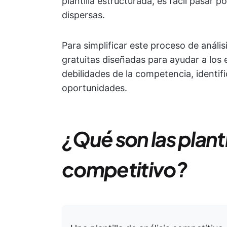
plantilla estructurada, es fácil pasar p
dispersas.
Para simplificar este proceso de anális
gratuitas diseñadas para ayudar a los 
debilidades de la competencia, identif
oportunidades.
¿Qué son las planti
competitivo?