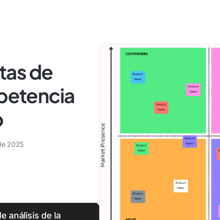
itas de
mpetencia
p
 de 2025
e análisis de la