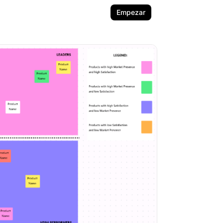
Empezar