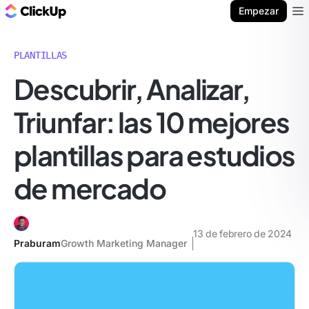
ClickUp Blog
Empezar
Ope
PLANTILLAS
Descubrir, Analizar,
Triunfar: las 10 mejores
plantillas para estudios
de mercado
13 de febrero de 2024
Praburam
Growth Marketing Manager