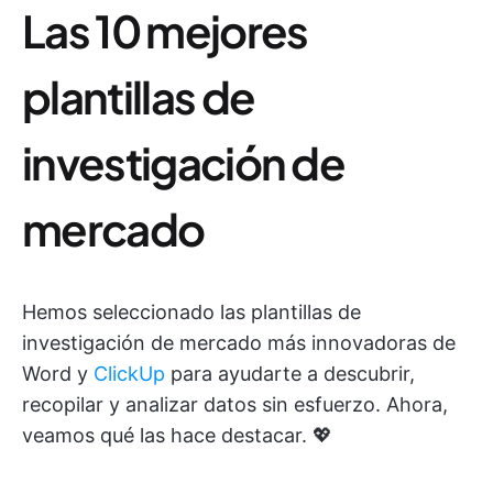
Las 10 mejores
plantillas de
investigación de
mercado
Hemos seleccionado las plantillas de
investigación de mercado más innovadoras de
Word y
ClickUp
para ayudarte a descubrir,
recopilar y analizar datos sin esfuerzo. Ahora,
veamos qué las hace destacar. 💖