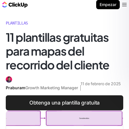
ClickUp Blog
Empezar
Ope
PLANTILLAS
11 plantillas gratuitas
para mapas del
recorrido del cliente
11 de febrero de 2025
Praburam
Growth Marketing Manager
Obtenga una plantilla gratuita