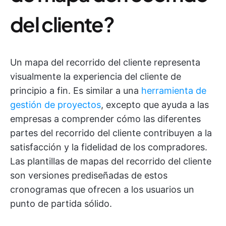
del cliente?
Un mapa del recorrido del cliente representa
visualmente la experiencia del cliente de
principio a fin. Es similar a una
herramienta de
gestión de proyectos
, excepto que ayuda a las
empresas a comprender cómo las diferentes
partes del recorrido del cliente contribuyen a la
satisfacción y la fidelidad de los compradores.
Las plantillas de mapas del recorrido del cliente
son versiones prediseñadas de estos
cronogramas que ofrecen a los usuarios un
punto de partida sólido.