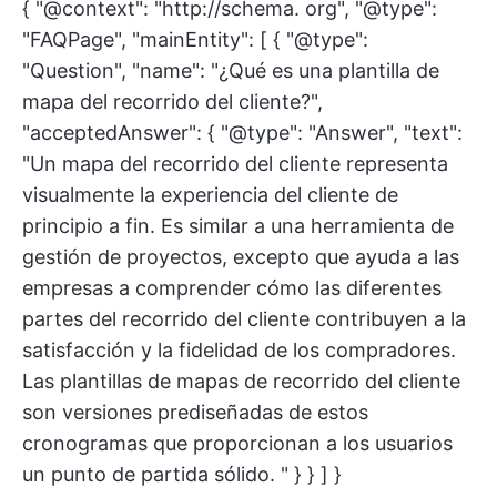
{ "@context": "http://schema. org", "@type":
"FAQPage", "mainEntity": [ { "@type":
"Question", "name": "¿Qué es una plantilla de
mapa del recorrido del cliente?",
"acceptedAnswer": { "@type": "Answer", "text":
"Un mapa del recorrido del cliente representa
visualmente la experiencia del cliente de
principio a fin. Es similar a una herramienta de
gestión de proyectos, excepto que ayuda a las
empresas a comprender cómo las diferentes
partes del recorrido del cliente contribuyen a la
satisfacción y la fidelidad de los compradores.
Las plantillas de mapas de recorrido del cliente
son versiones prediseñadas de estos
cronogramas que proporcionan a los usuarios
un punto de partida sólido. " } } ] }