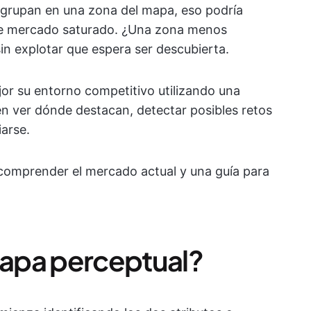
agrupan en una zona del mapa, eso podría
 de mercado saturado. ¿Una zona menos
in explotar que espera ser descubierta.
r su entorno competitivo utilizando una
en ver dónde destacan, detectar posibles retos
iarse.
comprender el mercado actual y una guía para
apa perceptual?