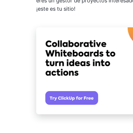
eres un gestor de proyectos interesad
¡este es tu sitio!