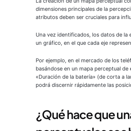
La creación de un mapa perceptual com
dimensiones principales de la percepc
atributos deben ser cruciales para infl
Una vez identificados, los datos de la
un gráfico, en el que cada eje represen
Por ejemplo, en el mercado de los tel
basándose en un mapa perceptual de ej
«Duración de la batería» (de corta a l
podrá discernir rápidamente las posicio
¿Qué hace que una