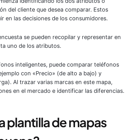
ienza identificando los dos atributos o
ión del cliente que desea comparar. Estos
uir en las decisiones de los consumidores.
 encuesta se pueden recopilar y representar en
ta uno de los atributos.
éfonos inteligentes, puede comparar teléfonos
emplo con «Precio» (de alto a bajo) y
arga). Al trazar varias marcas en este mapa,
nes en el mercado e identificar las diferencias.
 plantilla de mapas