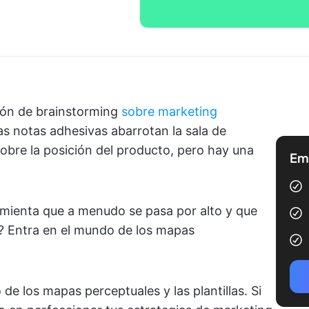
ión de brainstorming
sobre marketing
las notas adhesivas abarrotan la sala de
obre la posición del producto, pero hay una
Emp
ramienta que a menudo se pasa por alto y que
s? Entra en el mundo de los mapas
e los mapas perceptuales y las plantillas. Si