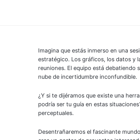
Imagina que estás inmerso en una ses
estratégico. Los gráficos, los datos y 
reuniones. El equipo está debatiendo s
nube de incertidumbre inconfundible.
¿Y si te dijéramos que existe una her
podría ser tu guía en estas situacione
perceptuales.
Desentrañaremos el fascinante mundo d