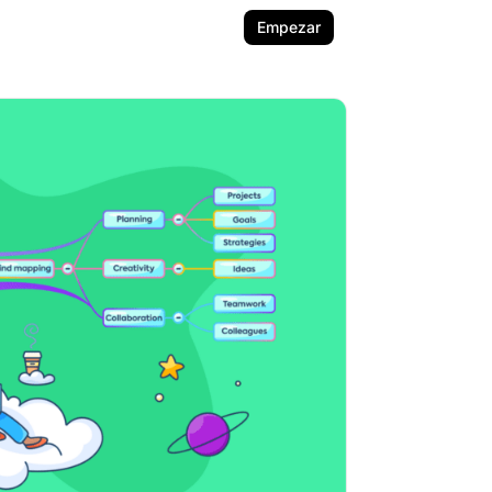
Empezar