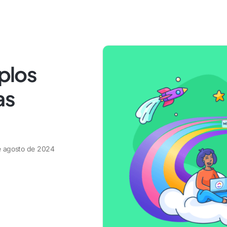
mplos
as
e agosto de 2024