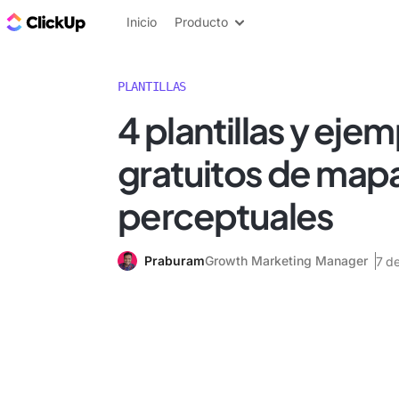
ClickUp Blog
Inicio
Producto
PLANTILLAS
4 plantillas y eje
gratuitos de map
perceptuales
Praburam
Growth Marketing Manager
7 d