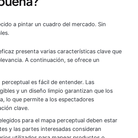
 buena?
cido a pintar un cuadro del mercado. Sin
les.
caz presenta varias características clave que
elevancia. A continuación, se ofrece un
 perceptual es fácil de entender. Las
gibles y un diseño limpio garantizan que los
a, lo que permite a los espectadores
ción clave.
 elegidos para el mapa perceptual deben estar
tes y las partes interesadas consideran
terios utilizados para mapear productos o