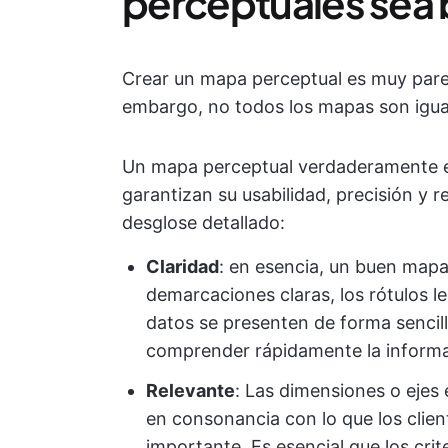
perceptuales sea
Crear un mapa perceptual es muy pare
embargo, no todos los mapas son igua
Un mapa perceptual verdaderamente efi
garantizan su usabilidad, precisión y r
desglose detallado:
Claridad
: en esencia, un buen mapa
demarcaciones claras, los rótulos le
datos se presenten de forma sencill
comprender rápidamente la informa
Relevante
: Las dimensiones o ejes
en consonancia con lo que los clien
importante. Es esencial que los cri