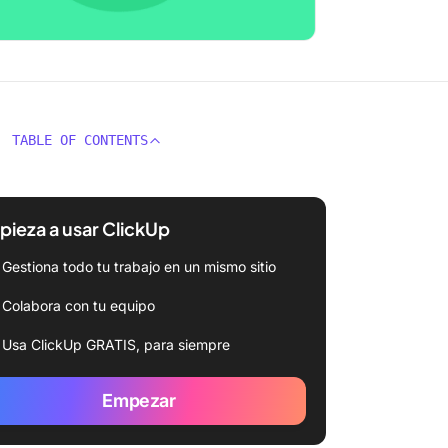
TABLE OF CONTENTS
ieza a usar ClickUp
Gestiona todo tu trabajo en un mismo sitio
Colabora con tu equipo
Usa ClickUp GRATIS, para siempre
Empezar