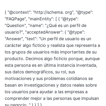
{ "@context": "http://schema. org", "@type":
"FAQPage", "mainEntity": [ { "@type":
"Question", "name": "¿Qué es un perfil de
usuario?", "acceptedAnswer": { "@type":
"Answer", "text": "Un perfil de usuario es un
carácter algo ficticio y realista que representa a
los grupos de usuarios más importantes de su
producto. Decimos algo ficticio porque, aunque
esta persona es en última instancia inventada,
sus datos demográficos, su rol, sus
motivaciones y sus problemas cotidianos se
basan en investigaciones y datos reales sobre
los usuarios para ayudar a las empresas a
comprender mejor a las personas que impulsan
su negocio. " } } ] }