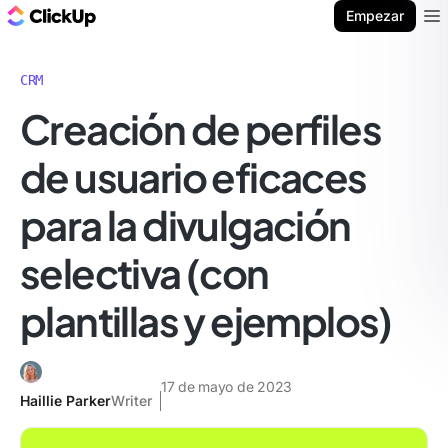
ClickUp Blog
Empezar
Ope
CRM
Creación de perfiles
de usuario eficaces
para la divulgación
selectiva (con
plantillas y ejemplos)
17 de mayo de 2023
Haillie Parker
Writer