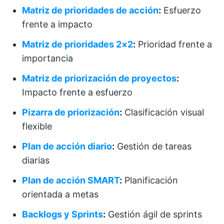
Matriz de prioridades de acción
:
Esfuerzo
frente a impacto
Matriz de prioridades 2×2
:
Prioridad frente a
importancia
Matriz de priorización de proyectos
:
Impacto frente a esfuerzo
Pizarra de priorización
:
Clasificación visual
flexible
Plan de acción diario
:
Gestión de tareas
diarias
Plan de acción SMART
:
Planificación
orientada a metas
Backlogs y Sprints
:
Gestión ágil de sprints