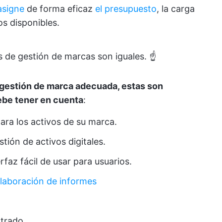
asigne
de forma eficaz
el presupuesto
, la carga
os disponibles.
 de gestión de marcas son iguales. ☝️
e gestión de marca adecuada, estas son
ebe tener en cuenta
:
ara los activos de su marca.
tión de activos digitales.
rfaz fácil de usar para usuarios.
elaboración de informes
trado.