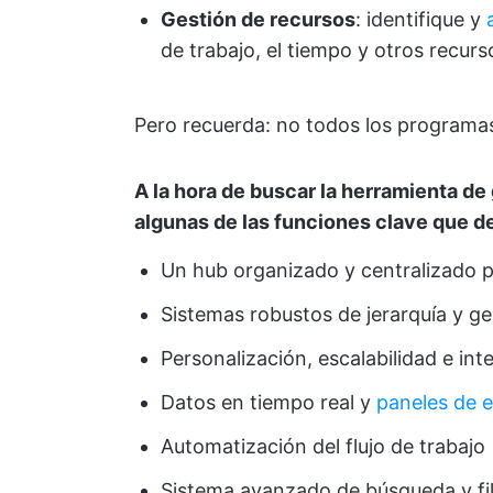
Gestión de recursos
: identifique y
de trabajo, el tiempo y otros recurs
Pero recuerda: no todos los programas
A la hora de buscar la herramienta d
algunas de las funciones clave que d
Un hub organizado y centralizado p
Sistemas robustos de jerarquía y ges
Personalización, escalabilidad e inte
Datos en tiempo real y
paneles de 
Automatización del flujo de trabajo
Sistema avanzado de búsqueda y fil