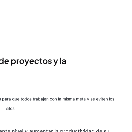
 de proyectos y la
s para que todos trabajen con la misma meta y se eviten los
silos.
uiente nivel y aumentar la productividad de su