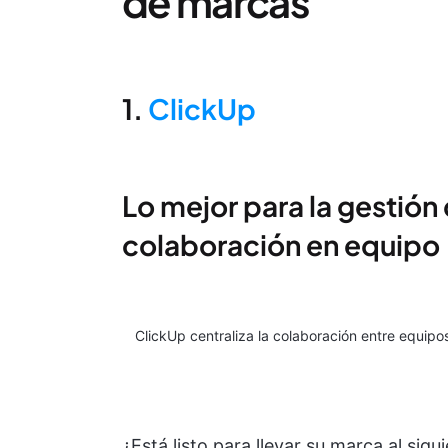
de marcas
1.
ClickUp
Lo mejor para la gestión
colaboración en equipo
ClickUp centraliza la colaboración entre equipo
¿Está listo para llevar su marca al sig