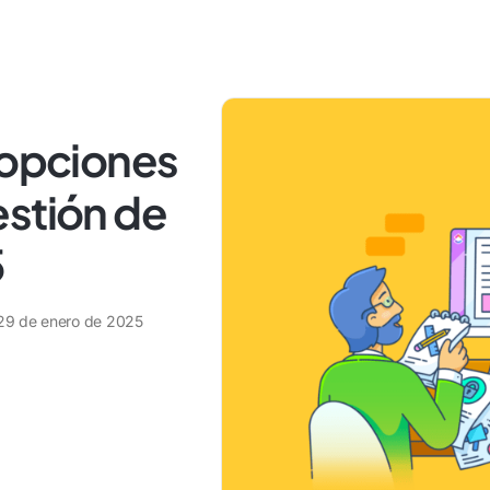
 opciones
estión de
5
29 de enero de 2025