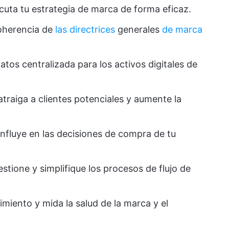
ecuta tu estrategia de marca de forma eficaz.
coherencia de
las directrices
generales
de marca
atos centralizada para los activos digitales de
 atraiga a clientes potenciales y aumente la
 influye en las decisiones de compra de tu
estione y simplifique los procesos de flujo de
uimiento y mida la salud de la marca y el