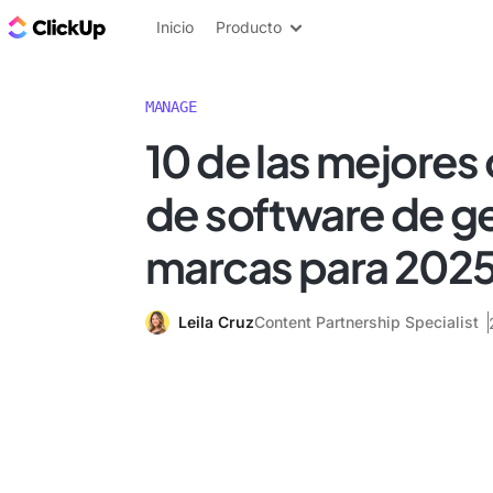
ClickUp Blog
Inicio
Producto
MANAGE
10 de las mejores
de software de g
marcas para 202
Leila Cruz
Content Partnership Specialist