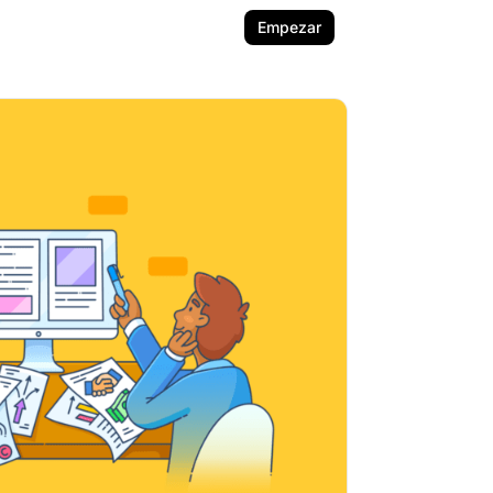
Empezar