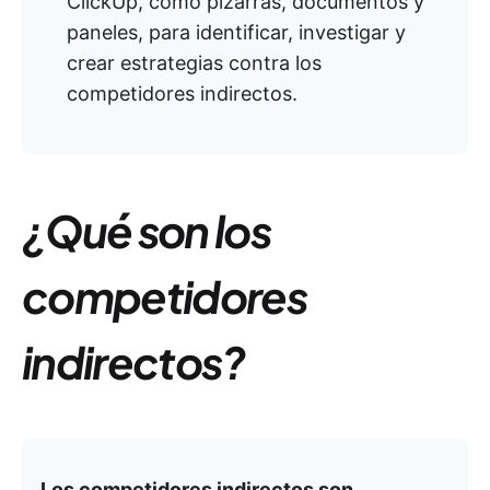
ClickUp, como pizarras, documentos y
paneles, para identificar, investigar y
crear estrategias contra los
competidores indirectos.
¿Qué son los
competidores
indirectos?
Los competidores indirectos son