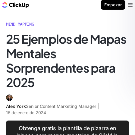
ClickUp Blog
Empezar
Ope
MIND MAPPING
25 Ejemplos de Mapas
Mentales
Sorprendentes para
2025
Alex York
Senior Content Marketing Manager
16 de enero de 2024
Obtenga gratis la plantilla de pizarra en