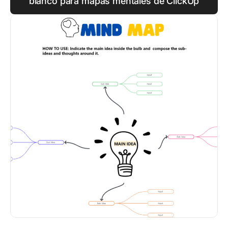
blanco para mapas mentales de ClickUp