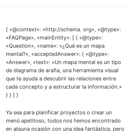
{ «@context»: «http://schema. org», «@type»:
«FAQPage», «mainEntity»: [ { «@type»:
«Question», «name»: «¿Qué es un mapa
mental?», «acceptedAnswer»: { «@type»:
«Answer», «text»: «Un mapa mental es un tipo
de diagrama de araña, una herramienta visual
que te ayuda a descubrir las relaciones entre
cada concepto y a estructurar la información.»
} } ] }
Ya sea para planificar proyectos o crear un
menú apetitoso, todos nos hemos encontrado
en alguna ocasión con una idea fantástica, pero