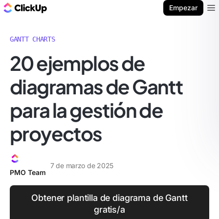
ClickUp Blog
Empezar
Ope
GANTT CHARTS
20 ejemplos de
diagramas de Gantt
para la gestión de
proyectos
7 de marzo de 2025
PMO Team
Obtener plantilla de diagrama de Gantt
gratis/a