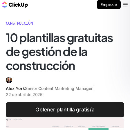
ClickUp Blog
Empezar
Ope
CONSTRUCCIÓN
10 plantillas gratuitas
de gestión de la
construcción
Alex York
Senior Content Marketing Manager
22 de abril de 2025
Obtener plantilla gratis/a