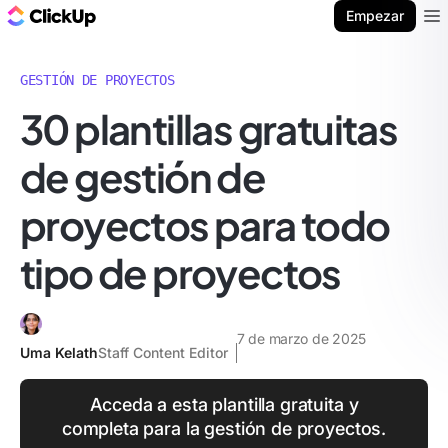
ClickUp Blog
Empezar
Ope
GESTIÓN DE PROYECTOS
30 plantillas gratuitas
de gestión de
proyectos para todo
tipo de proyectos
7 de marzo de 2025
Uma Kelath
Staff Content Editor
Acceda a esta plantilla gratuita y
completa para la gestión de proyectos.