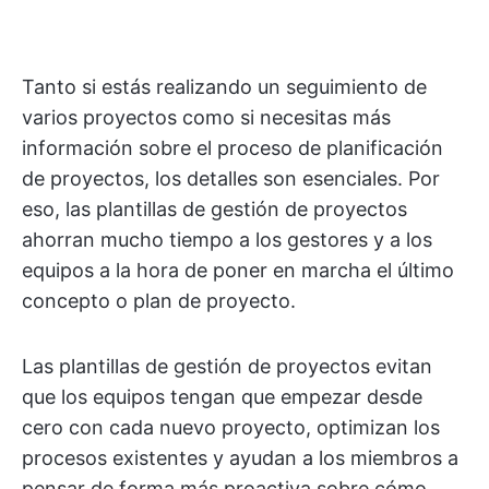
Tanto si estás realizando un seguimiento de
varios proyectos como si necesitas más
información sobre el proceso de planificación
de proyectos, los detalles son esenciales. Por
eso, las plantillas de gestión de proyectos
ahorran mucho tiempo a los gestores y a los
equipos a la hora de poner en marcha el último
concepto o plan de proyecto.
Las plantillas de gestión de proyectos evitan
que los equipos tengan que empezar desde
cero con cada nuevo proyecto, optimizan los
procesos existentes y ayudan a los miembros a
pensar de forma más proactiva sobre cómo