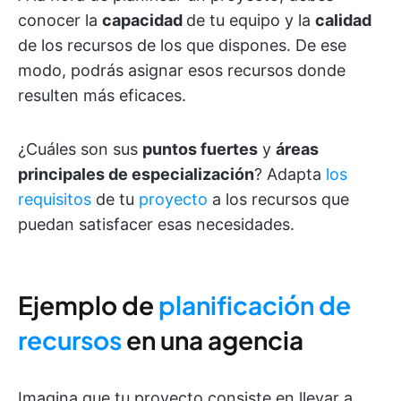
conocer la
capacidad
de tu equipo y la
calidad
de los recursos de los que dispones. De ese
modo, podrás asignar esos recursos donde
resulten más eficaces.
¿Cuáles son sus
puntos fuertes
y
áreas
principales de especialización
? Adapta
los
requisitos
de tu
proyecto
a los recursos que
puedan satisfacer esas necesidades.
Ejemplo de
planificación de
recursos
en una agencia
Imagina que tu proyecto consiste en llevar a