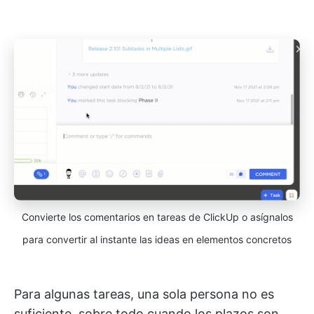
Convierte los comentarios en tareas de ClickUp o asígnalos
para convertir al instante las ideas en elementos concretos
Para algunas tareas, una sola persona no es
suficiente, sobre todo cuando los plazos son