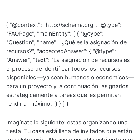
{ "@context": "http://schema.org", "@type":
"FAQPage", "mainEntity": [ { "@type":
"Question", "name": "¿Qué es la asignación de
recursos?", "acceptedAnswer": { "@type":
"Answer", "text": "La asignación de recursos es
el proceso de identificar todos los recursos
disponibles —ya sean humanos o económicos—
para un proyecto y, a continuación, asignarlos
estratégicamente a tareas que les permitan
rendir al máximo." } } ] }
Imagínate lo siguiente: estás organizando una
fiesta. Tu casa está llena de invitados que están
de celebración. Alguien dice: «Me está entrando