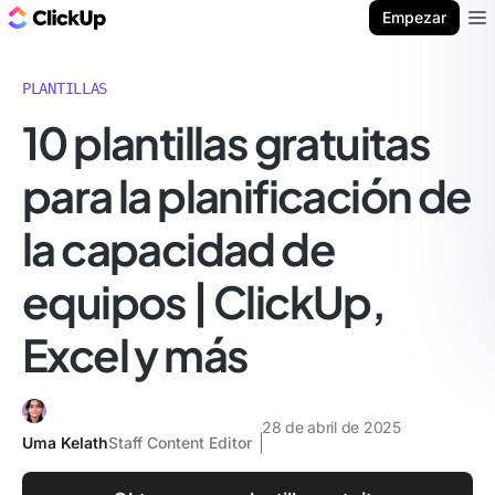
ClickUp Blog
Empezar
Ope
PLANTILLAS
10 plantillas gratuitas
para la planificación de
la capacidad de
equipos | ClickUp,
Excel y más
28 de abril de 2025
Uma Kelath
Staff Content Editor